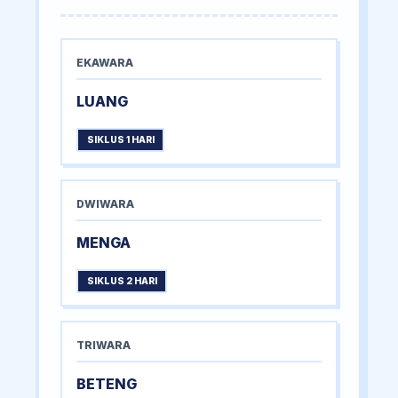
EKAWARA
LUANG
SIKLUS 1 HARI
DWIWARA
MENGA
SIKLUS 2 HARI
TRIWARA
BETENG