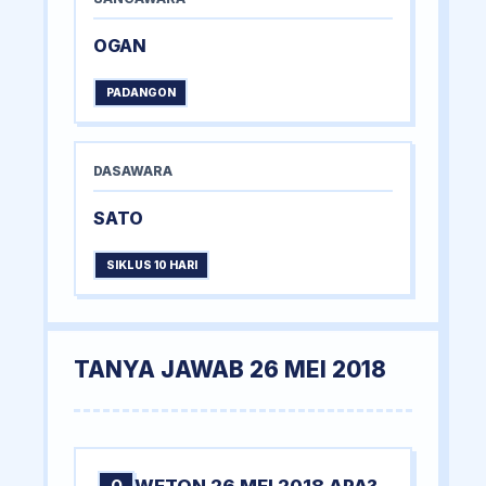
OGAN
PADANGON
DASAWARA
SATO
SIKLUS 10 HARI
TANYA JAWAB 26 MEI 2018