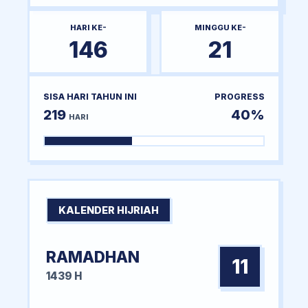
HARI KE-
MINGGU KE-
146
21
SISA HARI TAHUN INI
PROGRESS
219
40%
HARI
KALENDER HIJRIAH
RAMADHAN
11
1439 H