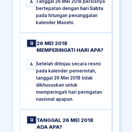
Tanggal 26 Mei 2018 persisnya
A
bertepatan dengan
hari Sabtu
pada hitungan penanggalan
kalender Masehi.
26 MEI 2018
Q
MEMPERINGATI HARI APA?
Setelah ditinjau secara resmi
A
pada kalender pemerintah,
tanggal 26 Mei 2018 tidak
dikhususkan untuk
memperingati hari peringatan
nasional apapun.
TANGGAL 26 MEI 2018
Q
ADA APA?