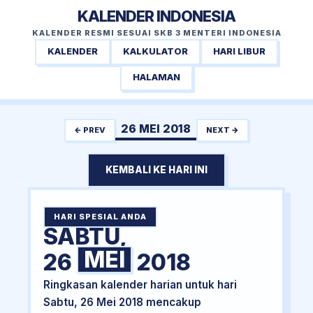
KALENDER INDONESIA
KALENDER RESMI SESUAI SKB 3 MENTERI INDONESIA
KALENDER
KALKULATOR
HARI LIBUR
HALAMAN
26 MEI 2018
← PREV
NEXT →
KEMBALI KE HARI INI
HARI SPESIAL ANDA
SABTU,
MEI
26
2018
Ringkasan kalender harian untuk hari
Sabtu, 26 Mei 2018 mencakup