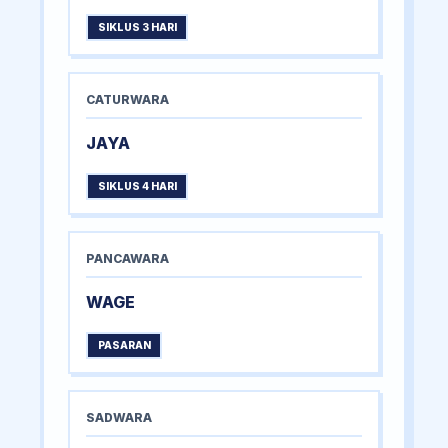
SIKLUS 3 HARI
CATURWARA
JAYA
SIKLUS 4 HARI
PANCAWARA
WAGE
PASARAN
SADWARA