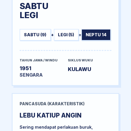
SABTU
LEGI
SABTU (9)
+
LEGI (5)
=
NEPTU 14
TAHUN JAWA / WINDU
SIKLUS WUKU
1951
KULAWU
SENGARA
PANCASUDA (KARAKTERISTIK)
LEBU KATIUP ANGIN
Sering mendapat perlakuan buruk,