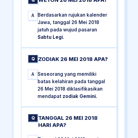
WETON 26 MEI 2018 APA?
Q
Berdasarkan rujukan kalender
A
Jawa, tanggal 26 Mei 2018
jatuh pada wujud pasaran
Sabtu Legi
.
ZODIAK 26 MEI 2018 APA?
Q
Seseorang yang memiliki
A
batas kelahiran pada tanggal
26 Mei 2018 diklasifikasikan
mendapat
zodiak Gemini
.
TANGGAL 26 MEI 2018
Q
HARI APA?