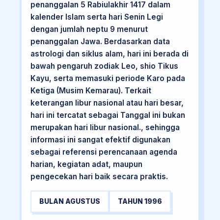
penanggalan 5 Rabiulakhir 1417 dalam
kalender Islam serta hari Senin Legi
dengan jumlah neptu 9 menurut
penanggalan Jawa. Berdasarkan data
astrologi dan siklus alam, hari ini berada di
bawah pengaruh zodiak Leo, shio Tikus
Kayu, serta memasuki periode Karo pada
Ketiga (Musim Kemarau). Terkait
keterangan libur nasional atau hari besar,
hari ini tercatat sebagai Tanggal ini bukan
merupakan hari libur nasional., sehingga
informasi ini sangat efektif digunakan
sebagai referensi perencanaan agenda
harian, kegiatan adat, maupun
pengecekan hari baik secara praktis.
BULAN AGUSTUS
TAHUN 1996