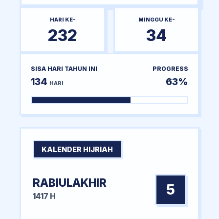
HARI KE-
MINGGU KE-
232
34
SISA HARI TAHUN INI
PROGRESS
134
63%
HARI
KALENDER HIJRIAH
RABIULAKHIR
5
1417 H