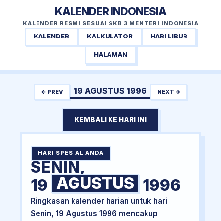
KALENDER INDONESIA
KALENDER RESMI SESUAI SKB 3 MENTERI INDONESIA
KALENDER
KALKULATOR
HARI LIBUR
HALAMAN
19 AGUSTUS 1996
← PREV
NEXT →
KEMBALI KE HARI INI
HARI SPESIAL ANDA
SENIN,
AGUSTUS
19
1996
Ringkasan kalender harian untuk hari
Senin, 19 Agustus 1996 mencakup