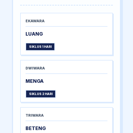
EKAWARA
LUANG
SIKLUS 1 HARI
DWIWARA
MENGA
SIKLUS 2 HARI
TRIWARA
BETENG