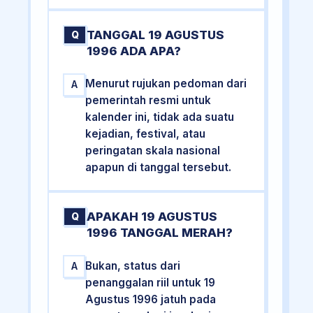
TANGGAL 19 AGUSTUS
Q
1996 ADA APA?
Menurut rujukan pedoman dari
A
pemerintah resmi untuk
kalender ini, tidak ada suatu
kejadian, festival, atau
peringatan skala nasional
apapun di tanggal tersebut.
APAKAH 19 AGUSTUS
Q
1996 TANGGAL MERAH?
Bukan, status dari
A
penanggalan riil untuk 19
Agustus 1996 jatuh pada