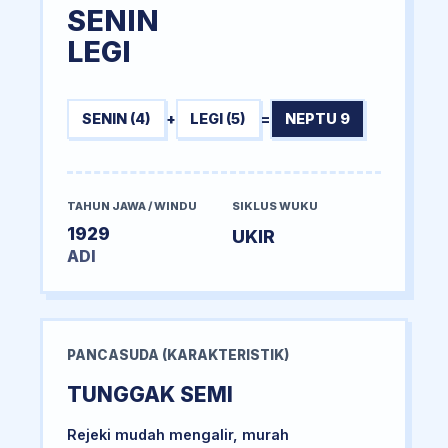
SENIN
LEGI
SENIN (4)
+
LEGI (5)
=
NEPTU 9
TAHUN JAWA / WINDU
SIKLUS WUKU
1929
UKIR
ADI
PANCASUDA (KARAKTERISTIK)
TUNGGAK SEMI
Rejeki mudah mengalir, murah