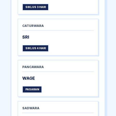
SIKLUS 3 HARI
CATURWARA
SRI
SIKLUS 4 HARI
PANCAWARA
WAGE
PASARAN
SADWARA