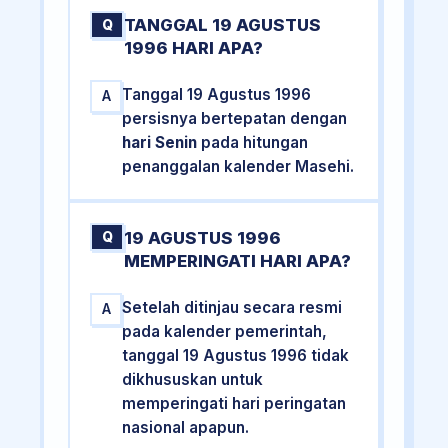
TANGGAL 19 AGUSTUS
Q
1996 HARI APA?
Tanggal 19 Agustus 1996
A
persisnya bertepatan dengan
hari Senin
pada hitungan
penanggalan kalender Masehi.
19 AGUSTUS 1996
Q
MEMPERINGATI HARI APA?
Setelah ditinjau secara resmi
A
pada kalender pemerintah,
tanggal 19 Agustus 1996 tidak
dikhususkan untuk
memperingati hari peringatan
nasional apapun.