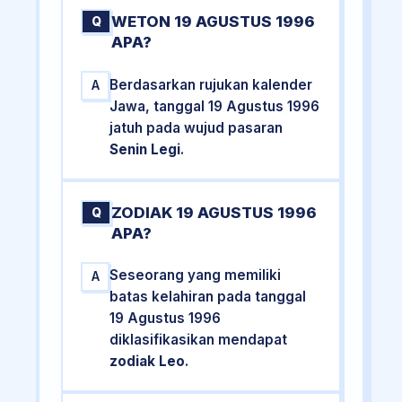
WETON 19 AGUSTUS 1996
Q
APA?
Berdasarkan rujukan kalender
A
Jawa, tanggal 19 Agustus 1996
jatuh pada wujud pasaran
Senin Legi
.
ZODIAK 19 AGUSTUS 1996
Q
APA?
Seseorang yang memiliki
A
batas kelahiran pada tanggal
19 Agustus 1996
diklasifikasikan mendapat
zodiak Leo
.