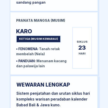
sandang pangan
PRANATA MANGSA (MUSIM)
KARO
KETIGA (MUSIM KEMARAU)
SIKLUS
23
• FENOMENA:
Tanah retak
HARI
membelah (Nela)
• PANDUAN:
Menanam kacang
dan palawija lain
WEWARAN LENGKAP
Sistem penjatahan dan urutan siklus hari
kompleks warisan peradaban kalender
Babad Bali & Jawa kuno.