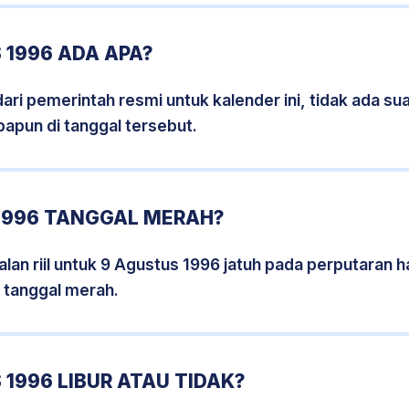
 1996 ADA APA?
i pemerintah resmi untuk kalender ini, tidak ada suat
papun di tanggal tersebut.
1996 TANGGAL MERAH?
lan riil untuk 9 Agustus 1996 jatuh pada perputaran ha
 tanggal merah.
1996 LIBUR ATAU TIDAK?