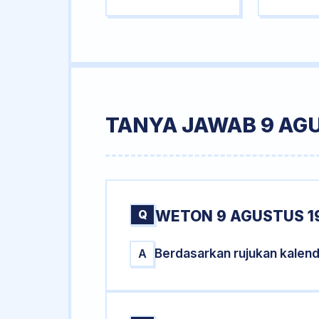
TANYA JAWAB 9 AG
Q
WETON 9 AGUSTUS 1
Berdasarkan rujukan kalen
A