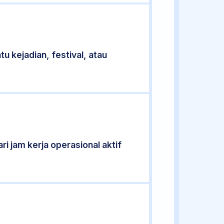
u kejadian, festival, atau
ri jam kerja operasional aktif