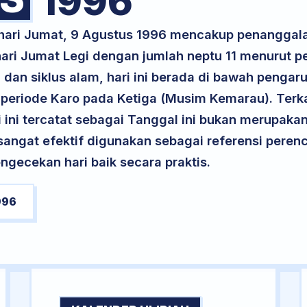
1996
 hari Jumat, 9 Agustus 1996 mencakup penanggala
 hari Jumat Legi dengan jumlah neptu 11 menurut 
 dan siklus alam, hari ini berada di bawah pengar
 periode Karo pada Ketiga (Musim Kemarau). Terk
ri ini tercatat sebagai Tanggal ini bukan merupakan 
i sangat efektif digunakan sebagai referensi per
ngecekan hari baik secara praktis.
996