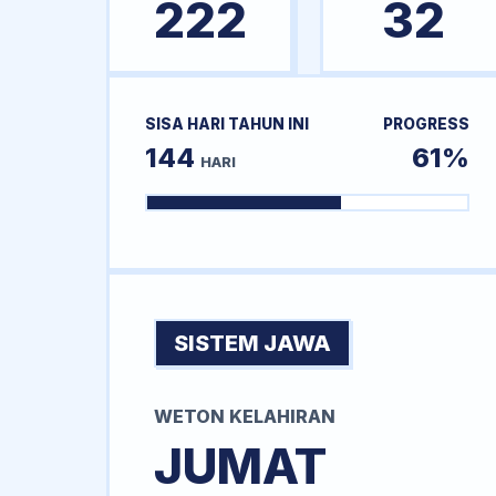
222
32
SISA HARI TAHUN INI
PROGRESS
144
61%
HARI
SISTEM JAWA
WETON KELAHIRAN
JUMAT