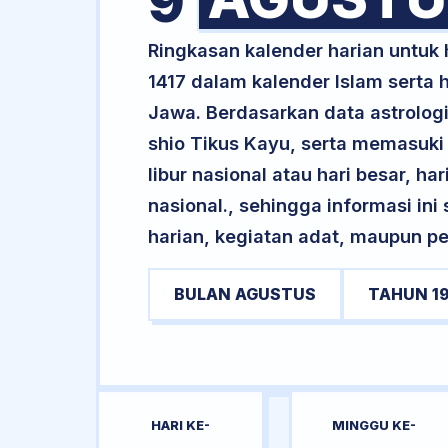
9
Ringkasan kalender harian untuk
1417 dalam kalender Islam serta
Jawa. Berdasarkan data astrologi
shio Tikus Kayu, serta memasuki
libur nasional atau hari besar, ha
nasional., sehingga informasi in
harian, kegiatan adat, maupun pe
BULAN AGUSTUS
TAHUN 1
HARI KE-
MINGGU KE-