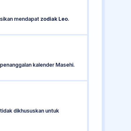
kasikan mendapat
zodiak Leo
.
 penanggalan kalender Masehi.
 tidak dikhususkan untuk