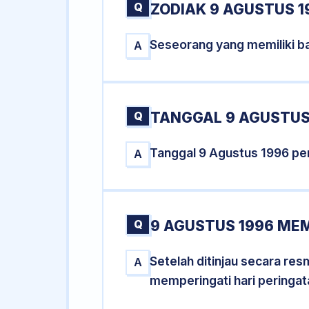
Q
ZODIAK 9 AGUSTUS 1
Seseorang yang memiliki ba
A
Q
TANGGAL 9 AGUSTUS 
Tanggal 9 Agustus 1996 pe
A
Q
9 AGUSTUS 1996 MEM
Setelah ditinjau secara re
A
memperingati hari peringat