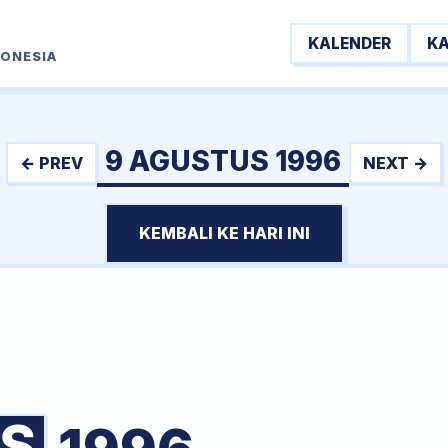
KALENDER
K
DONESIA
9 AGUSTUS 1996
← PREV
NEXT →
KEMBALI KE HARI INI
S