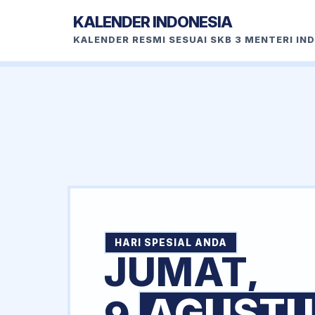
KALENDER INDONESIA
KALENDER RESMI SESUAI SKB 3 MENTERI IN
HARI SPESIAL ANDA
JUMAT,
AGUSTU