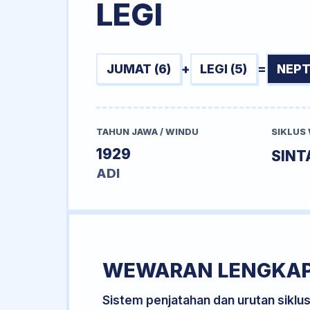
LEGI
JUMAT (6)
+
LEGI (5)
=
NEPT
TAHUN JAWA / WINDU
SIKLUS
1929
SINT
ADI
WEWARAN LENGKA
Sistem penjatahan dan urutan siklu