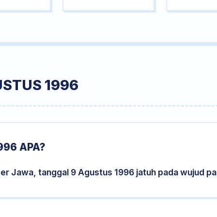
USTUS 1996
996 APA?
der Jawa, tanggal 9 Agustus 1996 jatuh pada wujud p