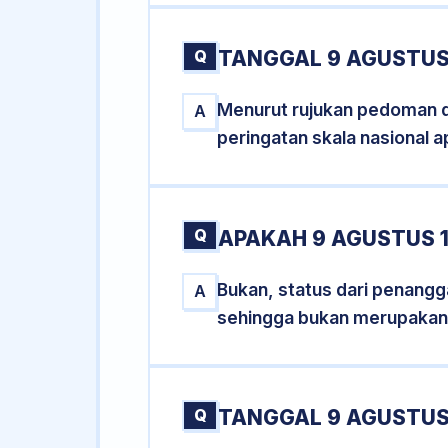
Q
TANGGAL 9 AGUSTUS
Menurut rujukan pedoman dar
A
peringatan skala nasional a
Q
APAKAH 9 AGUSTUS 
Bukan, status dari penangga
A
sehingga bukan merupakan
Q
TANGGAL 9 AGUSTUS 