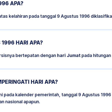
996 APA?
tas kelahiran pada tanggal 9 Agustus 1996 diklasifi
1996 HARI APA?
rsisnya bertepatan dengan
hari Jumat
pada hitungan
PERINGATI HARI APA?
smi pada kalender pemerintah, tanggal 9 Agustus 1996
an nasional apapun.