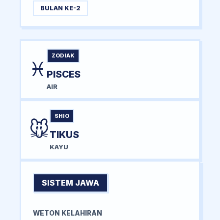
BULAN KE-2
ZODIAK
♓
PISCES
AIR
SHIO
🐭
TIKUS
KAYU
SISTEM JAWA
WETON KELAHIRAN