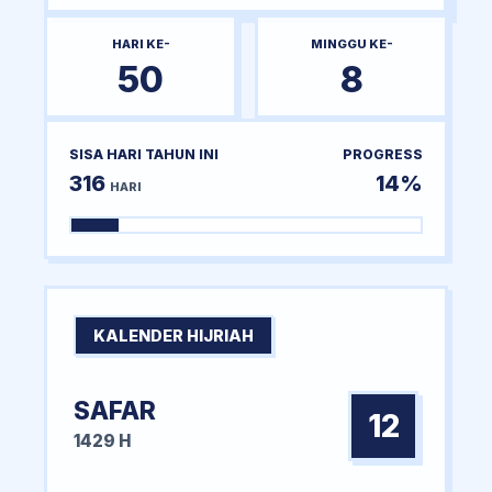
HARI KE-
MINGGU KE-
50
8
SISA HARI TAHUN INI
PROGRESS
316
14%
HARI
KALENDER HIJRIAH
SAFAR
12
1429 H