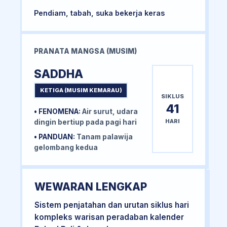
Pendiam, tabah, suka bekerja keras
PRANATA MANGSA (MUSIM)
SADDHA
KETIGA (MUSIM KEMARAU)
SIKLUS
41
• FENOMENA:
Air surut, udara
HARI
dingin bertiup pada pagi hari
• PANDUAN:
Tanam palawija
gelombang kedua
WEWARAN LENGKAP
Sistem penjatahan dan urutan siklus hari
kompleks warisan peradaban kalender