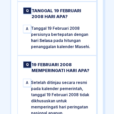
TANGGAL 19 FEBRUARI
Q
2008 HARI APA?
Tanggal 19 Februari 2008
A
persisnya bertepatan dengan
hari Selasa
pada hitungan
penanggalan kalender Masehi.
19 FEBRUARI 2008
Q
MEMPERINGATI HARI APA?
Setelah ditinjau secara resmi
A
pada kalender pemerintah,
tanggal 19 Februari 2008 tidak
dikhususkan untuk
memperingati hari peringatan
nasional apapun.