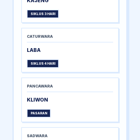
KAJENG
SIKLUS 3 HARI
CATURWARA
LABA
SIKLUS 4 HARI
PANCAWARA
KLIWON
PASARAN
SADWARA