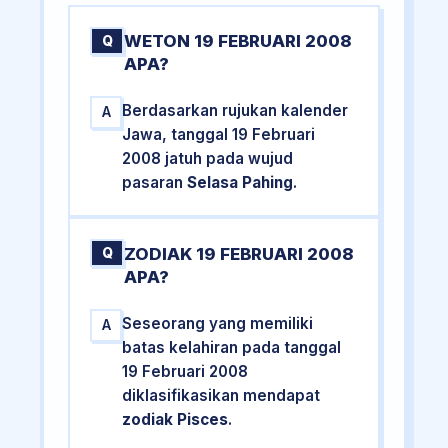
WETON 19 FEBRUARI 2008
Q
APA?
Berdasarkan rujukan kalender
A
Jawa, tanggal 19 Februari
2008 jatuh pada wujud
pasaran
Selasa Pahing
.
ZODIAK 19 FEBRUARI 2008
Q
APA?
Seseorang yang memiliki
A
batas kelahiran pada tanggal
19 Februari 2008
diklasifikasikan mendapat
zodiak Pisces
.