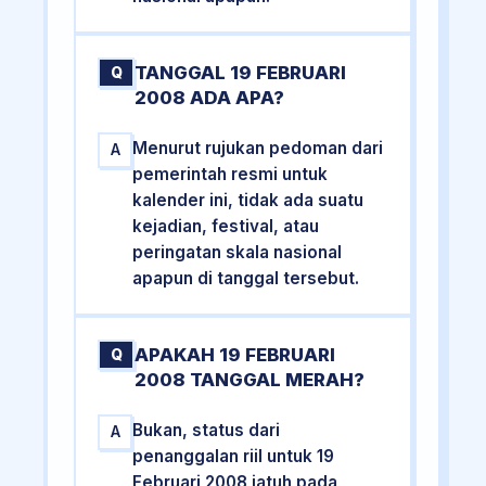
TANGGAL 19 FEBRUARI
Q
2008 ADA APA?
Menurut rujukan pedoman dari
A
pemerintah resmi untuk
kalender ini, tidak ada suatu
kejadian, festival, atau
peringatan skala nasional
apapun di tanggal tersebut.
APAKAH 19 FEBRUARI
Q
2008 TANGGAL MERAH?
Bukan, status dari
A
penanggalan riil untuk 19
Februari 2008 jatuh pada