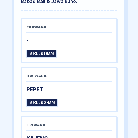
Babad Bali & Jawa kuno.
EKAWARA
-
SIKLUS 1 HARI
DWIWARA
PEPET
SIKLUS 2 HARI
TRIWARA