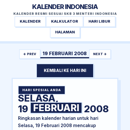
KALENDER INDONESIA
KALENDER RESMI SESUAI SKB 3 MENTERI INDONESIA
KALENDER
KALKULATOR
HARI LIBUR
HALAMAN
19 FEBRUARI 2008
← PREV
NEXT →
KEMBALI KE HARI INI
HARI SPESIAL ANDA
SELASA,
FEBRUARI
19
2008
Ringkasan kalender harian untuk hari
Selasa, 19 Februari 2008 mencakup