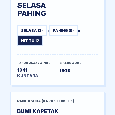
SELASA
PAHING
SELASA (3)
+
PAHING (9)
=
NEPTU 12
TAHUN JAWA / WINDU
SIKLUS WUKU
1941
UKIR
KUNTARA
PANCASUDA (KARAKTERISTIK)
BUMI KAPETAK