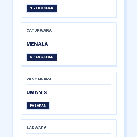
SIKLUS 3 HARI
CATURWARA
MENALA
SIKLUS 4 HARI
PANCAWARA
UMANIS
PASARAN
SADWARA