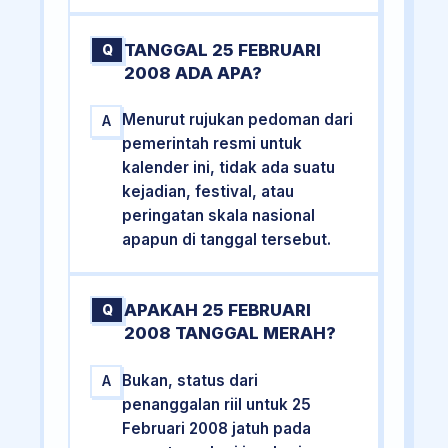
TANGGAL 25 FEBRUARI
Q
2008 ADA APA?
Menurut rujukan pedoman dari
A
pemerintah resmi untuk
kalender ini, tidak ada suatu
kejadian, festival, atau
peringatan skala nasional
apapun di tanggal tersebut.
APAKAH 25 FEBRUARI
Q
2008 TANGGAL MERAH?
Bukan, status dari
A
penanggalan riil untuk 25
Februari 2008 jatuh pada