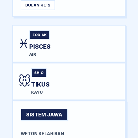
BULAN KE-2
ZODIAK
♓
PISCES
AIR
SHIO
🐭
TIKUS
KAYU
SISTEM JAWA
WETON KELAHIRAN