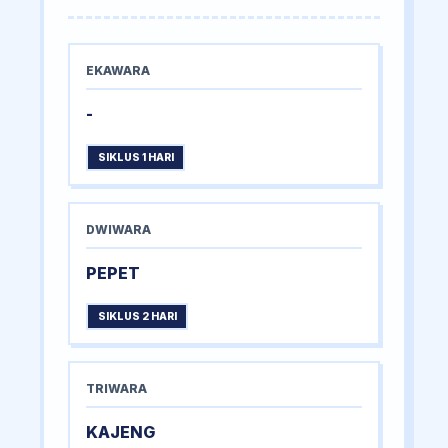
EKAWARA
-
SIKLUS 1 HARI
DWIWARA
PEPET
SIKLUS 2 HARI
TRIWARA
KAJENG