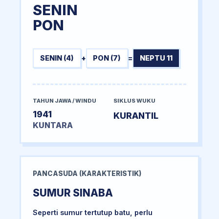
SENIN
PON
SENIN (4)
+
PON (7)
=
NEPTU 11
TAHUN JAWA / WINDU
SIKLUS WUKU
1941
KURANTIL
KUNTARA
PANCASUDA (KARAKTERISTIK)
SUMUR SINABA
Seperti sumur tertutup batu, perlu