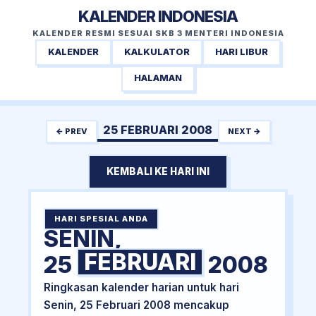
KALENDER INDONESIA
KALENDER RESMI SESUAI SKB 3 MENTERI INDONESIA
KALENDER
KALKULATOR
HARI LIBUR
HALAMAN
25 FEBRUARI 2008
← PREV
NEXT →
KEMBALI KE HARI INI
HARI SPESIAL ANDA
SENIN,
FEBRUARI
25
2008
Ringkasan kalender harian untuk hari
Senin, 25 Februari 2008 mencakup