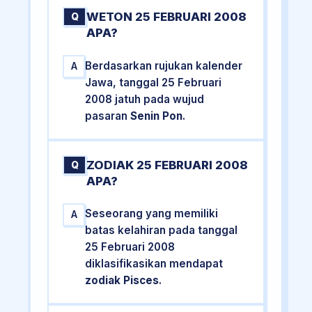
WETON 25 FEBRUARI 2008
Q
APA?
Berdasarkan rujukan kalender
A
Jawa, tanggal 25 Februari
2008 jatuh pada wujud
pasaran
Senin Pon
.
ZODIAK 25 FEBRUARI 2008
Q
APA?
Seseorang yang memiliki
A
batas kelahiran pada tanggal
25 Februari 2008
diklasifikasikan mendapat
zodiak Pisces
.