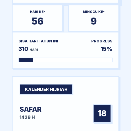
HARI KE-
MINGGU KE-
56
9
SISA HARI TAHUN INI
PROGRESS
310
15%
HARI
KALENDER HIJRIAH
SAFAR
18
1429 H