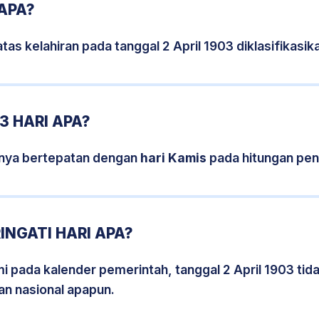
 APA?
tas kelahiran pada tanggal 2 April 1903 diklasifikas
3 HARI APA?
isnya bertepatan dengan
hari Kamis
pada hitungan pen
INGATI HARI APA?
mi pada kalender pemerintah, tanggal 2 April 1903 ti
an nasional apapun.