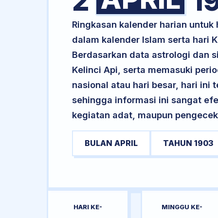
2
1
Ringkasan kalender harian untuk
dalam kalender Islam serta hari
Berdasarkan data astrologi dan si
Kelinci Api, serta memasuki peri
nasional atau hari besar, hari ini
sehingga informasi ini sangat ef
kegiatan adat, maupun pengecekan
BULAN APRIL
TAHUN 1903
HARI KE-
MINGGU KE-