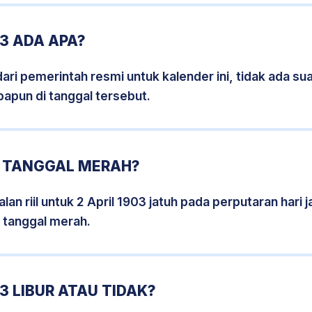
03 ADA APA?
i pemerintah resmi untuk kalender ini, tidak ada suat
papun di tanggal tersebut.
3 TANGGAL MERAH?
an riil untuk 2 April 1903 jatuh pada perputaran hari j
 tanggal merah.
3 LIBUR ATAU TIDAK?