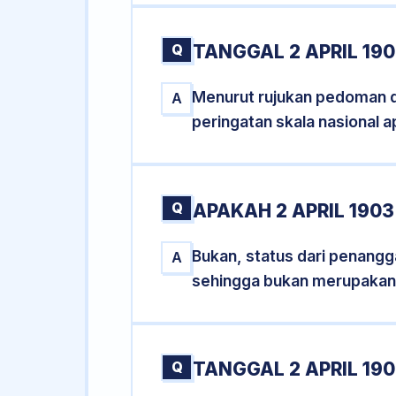
Q
TANGGAL 2 APRIL 19
Menurut rujukan pedoman dar
A
peringatan skala nasional a
Q
APAKAH 2 APRIL 190
Bukan, status dari penanggal
A
sehingga bukan merupakan
Q
TANGGAL 2 APRIL 190