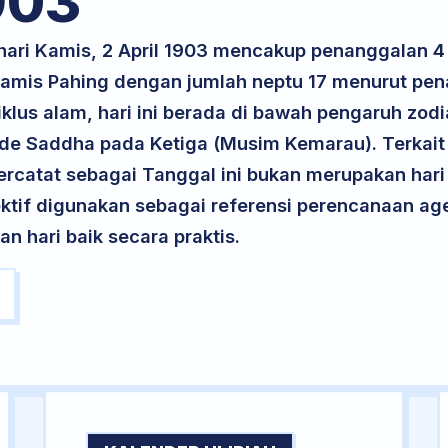
903
 hari Kamis, 2 April 1903 mencakup penanggalan 
 Kamis Pahing dengan jumlah neptu 17 menurut pe
klus alam, hari ini berada di bawah pengaruh zodia
ode Saddha pada Ketiga (Musim Kemarau). Terkait 
 tercatat sebagai Tanggal ini bukan merupakan hari 
ektif digunakan sebagai referensi perencanaan ag
 hari baik secara praktis.