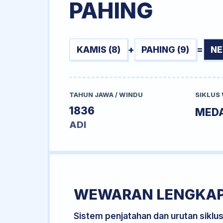
PAHING
KAMIS (8)
+
PAHING (9)
=
NE
TAHUN JAWA / WINDU
SIKLUS
1836
MED
ADI
WEWARAN LENGKA
Sistem penjatahan dan urutan siklu