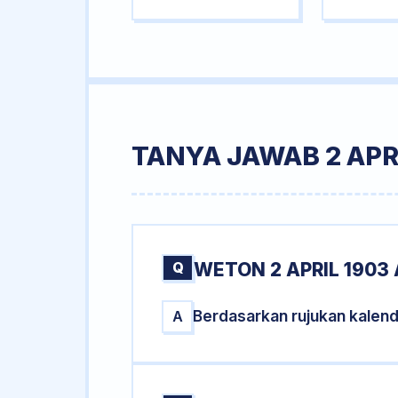
TANYA JAWAB 2 APR
Q
WETON 2 APRIL 1903
Berdasarkan rujukan kalend
A