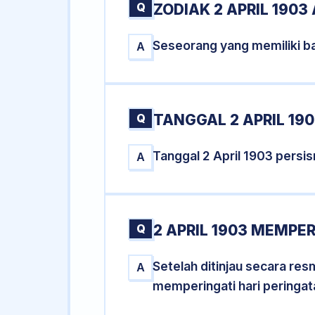
Q
ZODIAK 2 APRIL 1903
Seseorang yang memiliki ba
A
Q
TANGGAL 2 APRIL 190
Tanggal 2 April 1903 pers
A
Q
2 APRIL 1903 MEMPER
Setelah ditinjau secara res
A
memperingati hari peringat