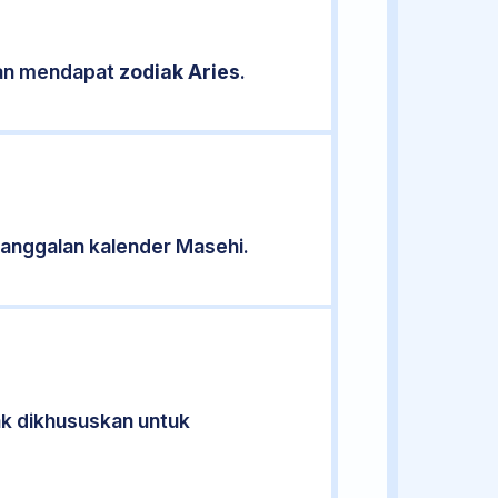
ikan mendapat
zodiak Aries
.
anggalan kalender Masehi.
dak dikhususkan untuk