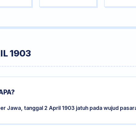
IL 1903
 APA?
er Jawa, tanggal 2 April 1903 jatuh pada wujud pasa