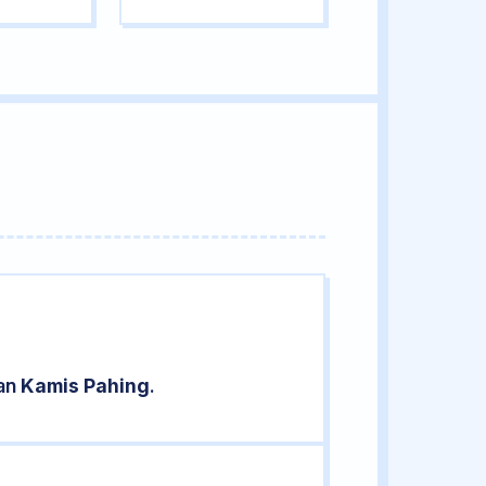
ran
Kamis Pahing
.