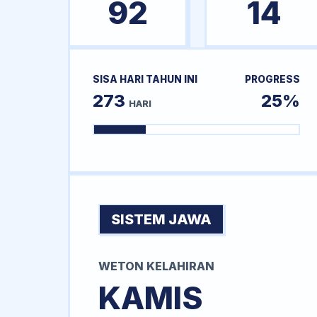
92
14
SISA HARI TAHUN INI
PROGRESS
273
25%
HARI
SISTEM JAWA
WETON KELAHIRAN
KAMIS