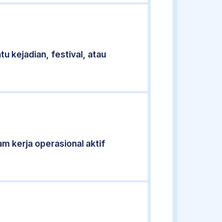
u kejadian, festival, atau
am kerja operasional aktif