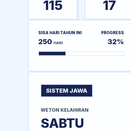
115
17
SISA HARI TAHUN INI
PROGRESS
250
32%
HARI
SISTEM JAWA
WETON KELAHIRAN
SABTU