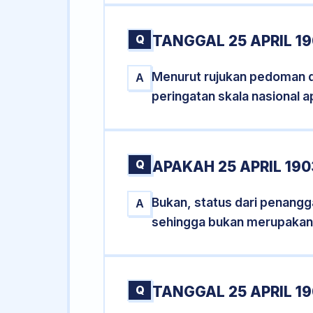
Q
TANGGAL 25 APRIL 1
Menurut rujukan pedoman dar
A
peringatan skala nasional a
Q
APAKAH 25 APRIL 19
Bukan, status dari penanggal
A
sehingga bukan merupakan
Q
TANGGAL 25 APRIL 19