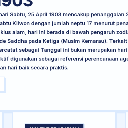
1903
 hari Sabtu, 25 April 1903 mencakup penanggalan
 Sabtu Kliwon dengan jumlah neptu 17 menurut pe
klus alam, hari ini berada di bawah pengaruh zodi
ode Saddha pada Ketiga (Musim Kemarau). Terkait 
 tercatat sebagai Tanggal ini bukan merupakan hari 
ektif digunakan sebagai referensi perencanaan ag
 hari baik secara praktis.