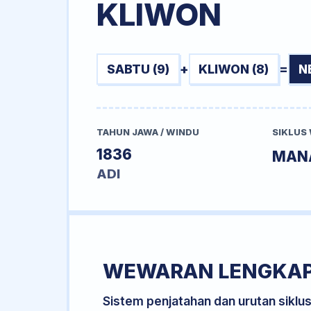
KLIWON
SABTU (9)
+
KLIWON (8)
=
N
TAHUN JAWA / WINDU
SIKLUS
1836
MAN
ADI
WEWARAN LENGKA
Sistem penjatahan dan urutan siklu