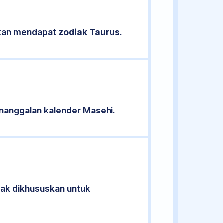
sikan mendapat
zodiak Taurus
.
nanggalan kalender Masehi.
idak dikhususkan untuk