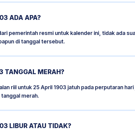
903 ADA APA?
i pemerintah resmi untuk kalender ini, tidak ada suat
papun di tanggal tersebut.
03 TANGGAL MERAH?
an riil untuk 25 April 1903 jatuh pada perputaran hari
 tanggal merah.
03 LIBUR ATAU TIDAK?