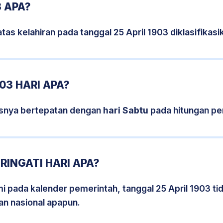
3 APA?
tas kelahiran pada tanggal 25 April 1903 diklasifika
03 HARI APA?
sisnya bertepatan dengan
hari Sabtu
pada hitungan pe
RINGATI HARI APA?
mi pada kalender pemerintah, tanggal 25 April 1903 t
an nasional apapun.