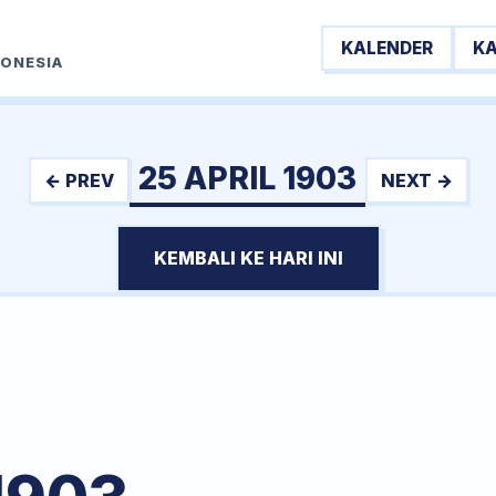
KALENDER
K
DONESIA
25 APRIL 1903
← PREV
NEXT →
KEMBALI KE HARI INI