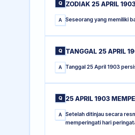
Q
ZODIAK 25 APRIL 190
Seseorang yang memiliki ba
A
Q
TANGGAL 25 APRIL 19
Tanggal 25 April 1903 per
A
Q
25 APRIL 1903 MEMPE
Setelah ditinjau secara res
A
memperingati hari peringat