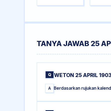
TANYA JAWAB 25 AP
Q
WETON 25 APRIL 190
Berdasarkan rujukan kalend
A