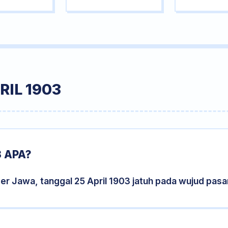
RIL 1903
3 APA?
er Jawa, tanggal 25 April 1903 jatuh pada wujud pas