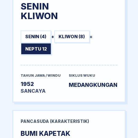
SENIN
KLIWON
SENIN (4)
+
KLIWON (8)
=
NEPTU 12
TAHUN JAWA / WINDU
SIKLUS WUKU
1952
MEDANGKUNGAN
SANCAYA
PANCASUDA (KARAKTERISTIK)
BUMI KAPETAK