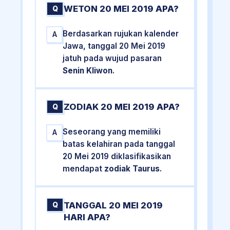
WETON 20 MEI 2019 APA?
Q
Berdasarkan rujukan kalender
A
Jawa, tanggal 20 Mei 2019
jatuh pada wujud pasaran
Senin Kliwon
.
ZODIAK 20 MEI 2019 APA?
Q
Seseorang yang memiliki
A
batas kelahiran pada tanggal
20 Mei 2019 diklasifikasikan
mendapat
zodiak Taurus
.
TANGGAL 20 MEI 2019
Q
HARI APA?