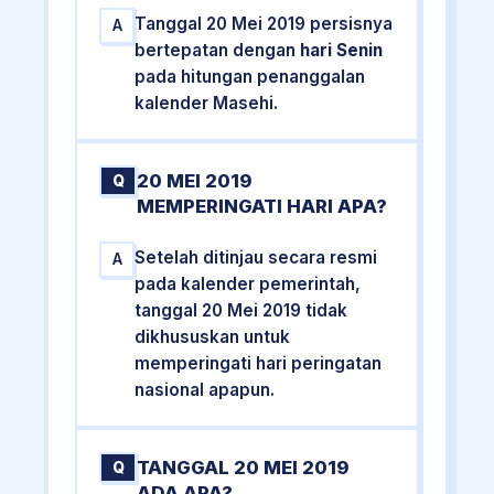
Tanggal 20 Mei 2019 persisnya
A
bertepatan dengan
hari Senin
pada hitungan penanggalan
kalender Masehi.
20 MEI 2019
Q
MEMPERINGATI HARI APA?
Setelah ditinjau secara resmi
A
pada kalender pemerintah,
tanggal 20 Mei 2019 tidak
dikhususkan untuk
memperingati hari peringatan
nasional apapun.
TANGGAL 20 MEI 2019
Q
ADA APA?