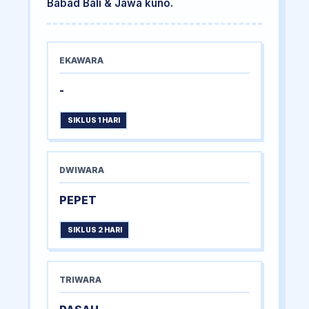
Babad Bali & Jawa kuno.
EKAWARA
-
SIKLUS 1 HARI
DWIWARA
PEPET
SIKLUS 2 HARI
TRIWARA