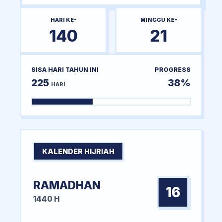
HARI KE-
MINGGU KE-
140
21
SISA HARI TAHUN INI
PROGRESS
225
38%
HARI
KALENDER HIJRIAH
RAMADHAN
16
1440 H