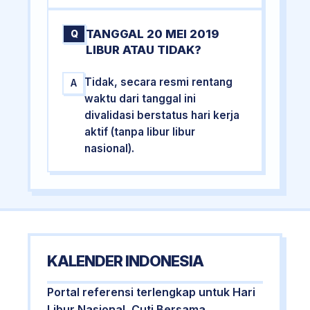
TANGGAL 20 MEI 2019
Q
LIBUR ATAU TIDAK?
Tidak, secara resmi rentang
A
waktu dari tanggal ini
divalidasi berstatus hari kerja
aktif (tanpa libur libur
nasional).
KALENDER INDONESIA
Portal referensi terlengkap untuk Hari
Libur Nasional, Cuti Bersama,