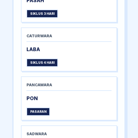
PASAH
SIKLUS 3 HARI
CATURWARA
LABA
SIKLUS 4 HARI
PANCAWARA
PON
PASARAN
SADWARA