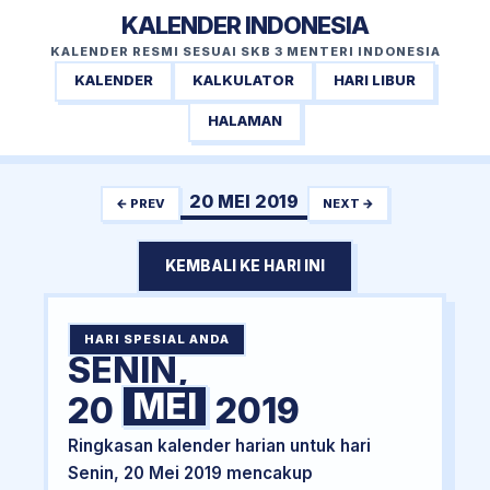
KALENDER INDONESIA
KALENDER RESMI SESUAI SKB 3 MENTERI INDONESIA
KALENDER
KALKULATOR
HARI LIBUR
HALAMAN
20 MEI 2019
← PREV
NEXT →
KEMBALI KE HARI INI
HARI SPESIAL ANDA
SENIN,
MEI
20
2019
Ringkasan kalender harian untuk hari
Senin, 20 Mei 2019 mencakup