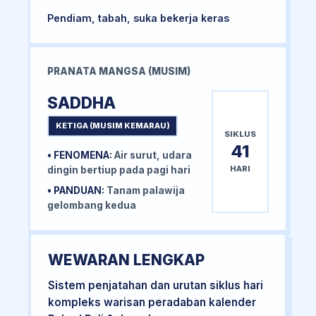
Pendiam, tabah, suka bekerja keras
PRANATA MANGSA (MUSIM)
SADDHA
KETIGA (MUSIM KEMARAU)
SIKLUS
41
• FENOMENA:
Air surut, udara
HARI
dingin bertiup pada pagi hari
• PANDUAN:
Tanam palawija
gelombang kedua
WEWARAN LENGKAP
Sistem penjatahan dan urutan siklus hari
kompleks warisan peradaban kalender