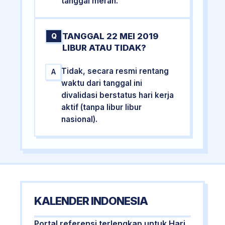
tanggal merah.
TANGGAL 22 MEI 2019
Q
LIBUR ATAU TIDAK?
Tidak, secara resmi rentang
A
waktu dari tanggal ini
divalidasi berstatus hari kerja
aktif (tanpa libur libur
nasional).
KALENDER INDONESIA
Portal referensi terlengkap untuk Hari