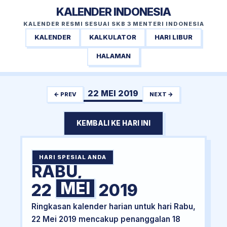
KALENDER INDONESIA
KALENDER RESMI SESUAI SKB 3 MENTERI INDONESIA
KALENDER
KALKULATOR
HARI LIBUR
HALAMAN
22 MEI 2019
← PREV
NEXT →
KEMBALI KE HARI INI
HARI SPESIAL ANDA
RABU,
MEI
22
2019
Ringkasan kalender harian untuk hari Rabu,
22 Mei 2019 mencakup penanggalan 18