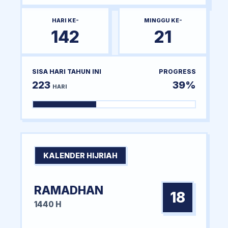
HARI KE-
MINGGU KE-
142
21
SISA HARI TAHUN INI
PROGRESS
223
39%
HARI
KALENDER HIJRIAH
RAMADHAN
18
1440 H