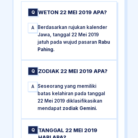
WETON 22 MEI 2019 APA?
Q
Berdasarkan rujukan kalender
A
Jawa, tanggal 22 Mei 2019
jatuh pada wujud pasaran
Rabu
Pahing
.
ZODIAK 22 MEI 2019 APA?
Q
Seseorang yang memiliki
A
batas kelahiran pada tanggal
22 Mei 2019 diklasifikasikan
mendapat
zodiak Gemini
.
TANGGAL 22 MEI 2019
Q
HARI APA?