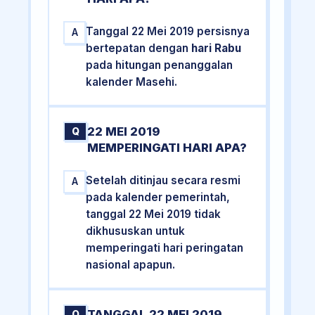
Tanggal 22 Mei 2019 persisnya
A
bertepatan dengan
hari Rabu
pada hitungan penanggalan
kalender Masehi.
22 MEI 2019
Q
MEMPERINGATI HARI APA?
Setelah ditinjau secara resmi
A
pada kalender pemerintah,
tanggal 22 Mei 2019 tidak
dikhususkan untuk
memperingati hari peringatan
nasional apapun.
TANGGAL 22 MEI 2019
Q