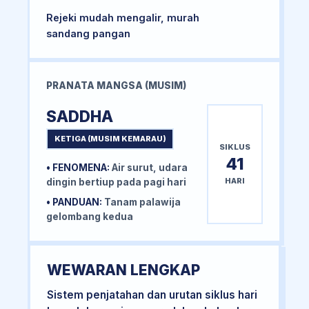
Rejeki mudah mengalir, murah
sandang pangan
PRANATA MANGSA (MUSIM)
SADDHA
KETIGA (MUSIM KEMARAU)
SIKLUS
41
• FENOMENA:
Air surut, udara
HARI
dingin bertiup pada pagi hari
• PANDUAN:
Tanam palawija
gelombang kedua
WEWARAN LENGKAP
Sistem penjatahan dan urutan siklus hari