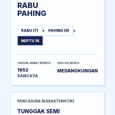
RABU
PAHING
RABU (7)
+
PAHING (9)
=
NEPTU 16
TAHUN JAWA / WINDU
SIKLUS WUKU
1952
MEDANGKUNGAN
SANCAYA
PANCASUDA (KARAKTERISTIK)
TUNGGAK SEMI