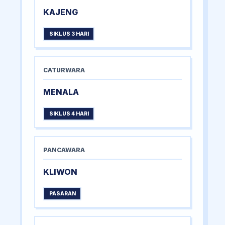
KAJENG
SIKLUS 3 HARI
CATURWARA
MENALA
SIKLUS 4 HARI
PANCAWARA
KLIWON
PASARAN