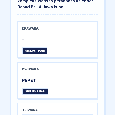
kompleks warisan peradaban kalender
Babad Bali & Jawa kuno.
EKAWARA
-
SIKLUS 1 HARI
DWIWARA
PEPET
SIKLUS 2 HARI
TRIWARA