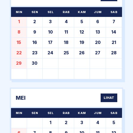
MIN
SEN
SEL
RAB
KAM
JUM
SAB
1
2
3
4
5
6
7
8
9
10
11
12
13
14
15
16
17
18
19
20
21
22
23
24
25
26
27
28
29
30
MEI
LIHAT
MIN
SEN
SEL
RAB
KAM
JUM
SAB
1
2
3
4
5