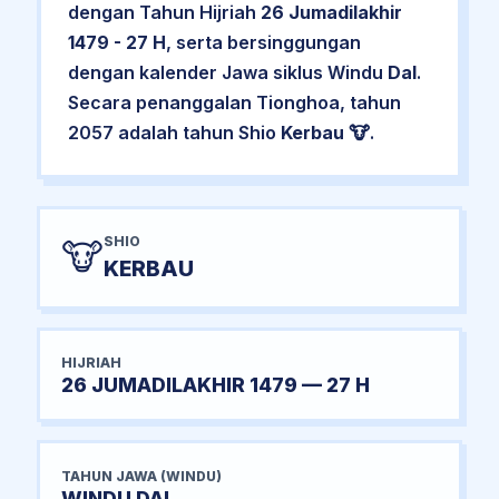
dengan Tahun Hijriah
26 Jumadilakhir
1479 - 27 H
, serta bersinggungan
dengan kalender Jawa siklus Windu
Dal
.
Secara penanggalan Tionghoa, tahun
2057 adalah tahun Shio
Kerbau
🐮.
SHIO
🐮
KERBAU
HIJRIAH
26 JUMADILAKHIR 1479 — 27 H
TAHUN JAWA (WINDU)
WINDU DAL