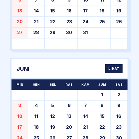
6
7
8
9
10
11
12
13
14
15
16
17
18
19
20
21
22
23
24
25
26
27
28
29
30
31
JUNI
LIHAT
MIN
SEN
SEL
RAB
KAM
JUM
SAB
1
2
3
4
5
6
7
8
9
10
11
12
13
14
15
16
17
18
19
20
21
22
23
24
25
26
27
28
29
30