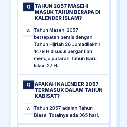
TAHUN 2057 MASEHI
Q
MASUK TAHUN BERAPA DI
KALENDER ISLAM?
Tahun Masehi 2057
A
bertepatan persis dengan
Tahun Hijriah 26 Jumadilakhir
1479 H disusul pergantian
menuju putaran Tahun Baru
Islam 27 H.
APAKAH KALENDER 2057
Q
TERMASUK DALAM TAHUN
KABISAT?
Tahun 2057 adalah Tahun
A
Biasa. Totalnya ada 365 hari.