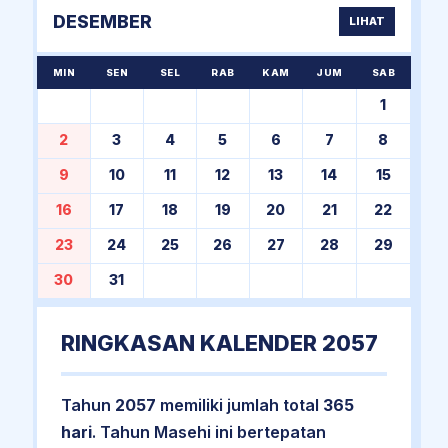
DESEMBER
LIHAT
MIN
SEN
SEL
RAB
KAM
JUM
SAB
1
2
3
4
5
6
7
8
9
10
11
12
13
14
15
16
17
18
19
20
21
22
23
24
25
26
27
28
29
30
31
RINGKASAN KALENDER 2057
Tahun
2057
memiliki jumlah total
365
hari
. Tahun Masehi ini bertepatan