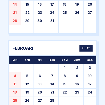
14
15
16
17
18
19
20
21
22
23
24
25
26
27
28
29
30
31
FEBRUARI
LIHAT
MIN
SEN
SEL
RAB
KAM
JUM
SAB
1
2
3
4
5
6
7
8
9
10
11
12
13
14
15
16
17
18
19
20
21
22
23
24
25
26
27
28