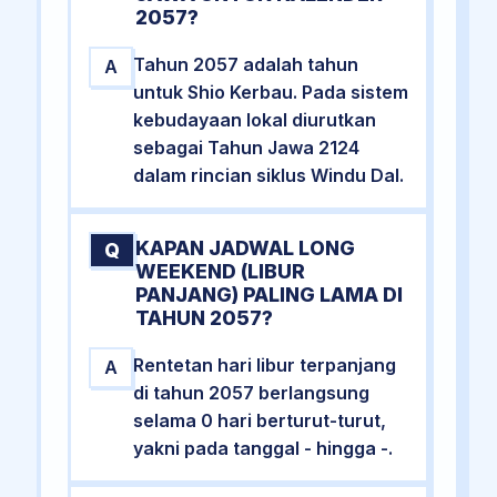
2057?
Tahun 2057 adalah tahun
A
untuk Shio Kerbau. Pada sistem
kebudayaan lokal diurutkan
sebagai Tahun Jawa 2124
dalam rincian siklus Windu Dal.
KAPAN JADWAL LONG
Q
WEEKEND (LIBUR
PANJANG) PALING LAMA DI
TAHUN 2057?
Rentetan hari libur terpanjang
A
di tahun 2057 berlangsung
selama 0 hari berturut-turut,
yakni pada tanggal - hingga -.