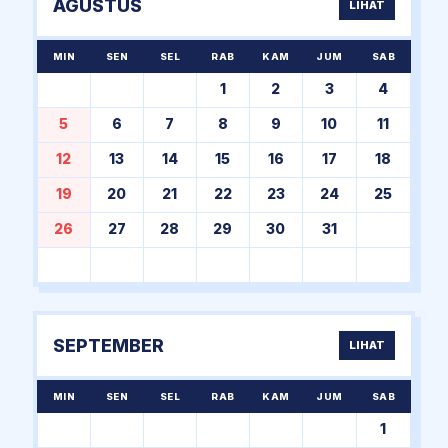
AGUSTUS
LIHAT
MIN
SEN
SEL
RAB
KAM
JUM
SAB
1
2
3
4
5
6
7
8
9
10
11
12
13
14
15
16
17
18
19
20
21
22
23
24
25
26
27
28
29
30
31
SEPTEMBER
LIHAT
MIN
SEN
SEL
RAB
KAM
JUM
SAB
1