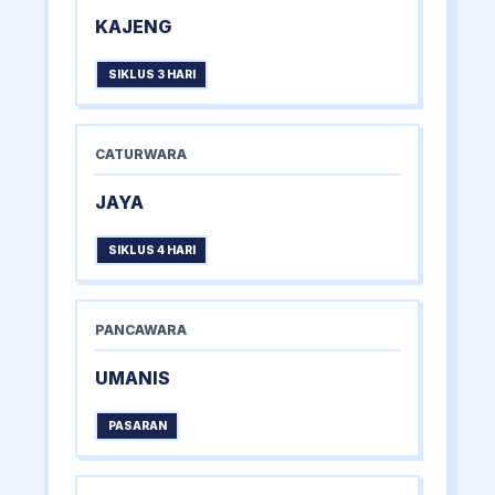
KAJENG
SIKLUS 3 HARI
CATURWARA
JAYA
SIKLUS 4 HARI
PANCAWARA
UMANIS
PASARAN