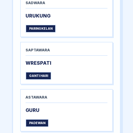
SADWARA
URUKUNG
PARINGKELAN
SAPTAWARA
WRESPATI
GANTI HARI
ASTAWARA
GURU
PADEWAN