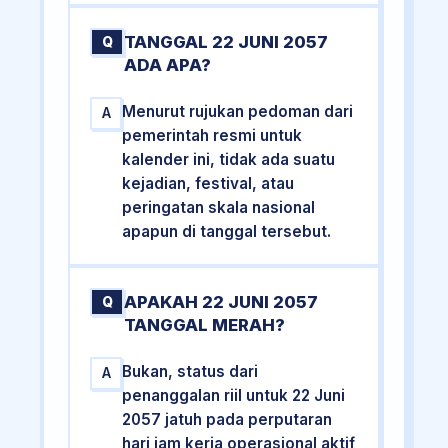
TANGGAL 22 JUNI 2057
Q
ADA APA?
Menurut rujukan pedoman dari
A
pemerintah resmi untuk
kalender ini, tidak ada suatu
kejadian, festival, atau
peringatan skala nasional
apapun di tanggal tersebut.
APAKAH 22 JUNI 2057
Q
TANGGAL MERAH?
Bukan, status dari
A
penanggalan riil untuk 22 Juni
2057 jatuh pada perputaran
hari jam kerja operasional aktif