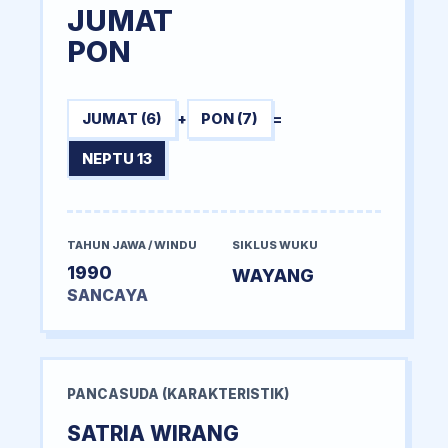
JUMAT
PON
JUMAT (6)
+
PON (7)
=
NEPTU 13
TAHUN JAWA / WINDU
SIKLUS WUKU
1990
WAYANG
SANCAYA
PANCASUDA (KARAKTERISTIK)
SATRIA WIRANG