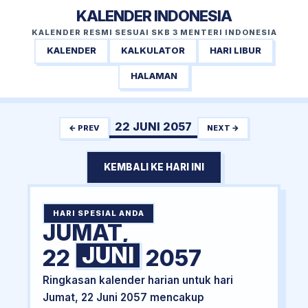
KALENDER INDONESIA
KALENDER RESMI SESUAI SKB 3 MENTERI INDONESIA
KALENDER
KALKULATOR
HARI LIBUR
HALAMAN
22 JUNI 2057
← PREV
NEXT →
KEMBALI KE HARI INI
HARI SPESIAL ANDA
JUMAT,
JUNI
22
2057
Ringkasan kalender harian untuk hari
Jumat, 22 Juni 2057 mencakup