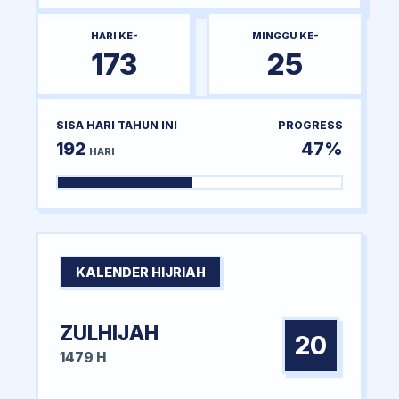
HARI KE-
MINGGU KE-
173
25
SISA HARI TAHUN INI
PROGRESS
192
47%
HARI
KALENDER HIJRIAH
ZULHIJAH
20
1479 H