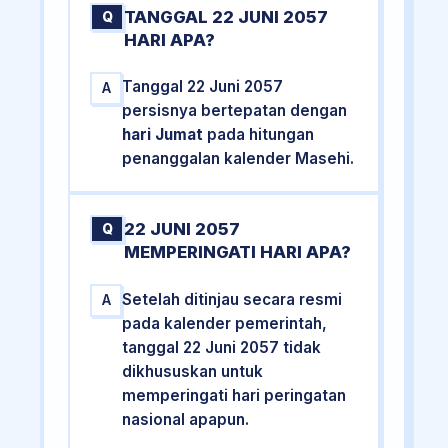
TANGGAL 22 JUNI 2057
Q
HARI APA?
Tanggal 22 Juni 2057
A
persisnya bertepatan dengan
hari Jumat
pada hitungan
penanggalan kalender Masehi.
22 JUNI 2057
Q
MEMPERINGATI HARI APA?
Setelah ditinjau secara resmi
A
pada kalender pemerintah,
tanggal 22 Juni 2057 tidak
dikhususkan untuk
memperingati hari peringatan
nasional apapun.