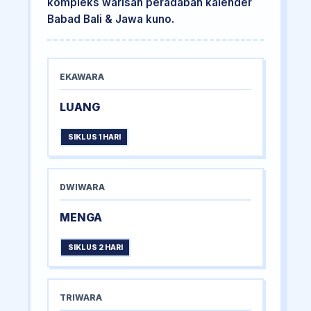
kompleks warisan peradaban kalender
Babad Bali & Jawa kuno.
EKAWARA
LUANG
SIKLUS 1 HARI
DWIWARA
MENGA
SIKLUS 2 HARI
TRIWARA