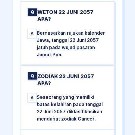
WETON 22 JUNI 2057
Q
APA?
Berdasarkan rujukan kalender
A
Jawa, tanggal 22 Juni 2057
jatuh pada wujud pasaran
Jumat Pon
.
ZODIAK 22 JUNI 2057
Q
APA?
Seseorang yang memiliki
A
batas kelahiran pada tanggal
22 Juni 2057 diklasifikasikan
mendapat
zodiak Cancer
.