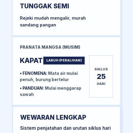
TUNGGAK SEMI
Rejeki mudah mengalir, murah
sandang pangan
PRANATA MANGSA (MUSIM)
KAPAT
LABUH (PERALIHAN)
SIKLUS
• FENOMENA:
Mata air mulai
25
penuh, burung bertelur
HARI
• PANDUAN:
Mulai menggarap
sawah
WEWARAN LENGKAP
Sistem penjatahan dan urutan siklus hari