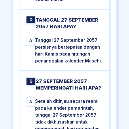
TANGGAL 27 SEPTEMBER
Q
2057 HARI APA?
Tanggal 27 September 2057
A
persisnya bertepatan dengan
hari Kamis
pada hitungan
penanggalan kalender Masehi.
27 SEPTEMBER 2057
Q
MEMPERINGATI HARI APA?
Setelah ditinjau secara resmi
A
pada kalender pemerintah,
tanggal 27 September 2057
tidak dikhususkan untuk
memperingati hari peringatan