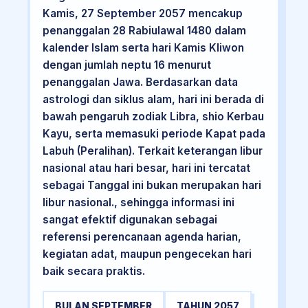
Kamis, 27 September 2057 mencakup
penanggalan 28 Rabiulawal 1480 dalam
kalender Islam serta hari Kamis Kliwon
dengan jumlah neptu 16 menurut
penanggalan Jawa. Berdasarkan data
astrologi dan siklus alam, hari ini berada di
bawah pengaruh zodiak Libra, shio Kerbau
Kayu, serta memasuki periode Kapat pada
Labuh (Peralihan). Terkait keterangan libur
nasional atau hari besar, hari ini tercatat
sebagai Tanggal ini bukan merupakan hari
libur nasional., sehingga informasi ini
sangat efektif digunakan sebagai
referensi perencanaan agenda harian,
kegiatan adat, maupun pengecekan hari
baik secara praktis.
BULAN SEPTEMBER
TAHUN 2057