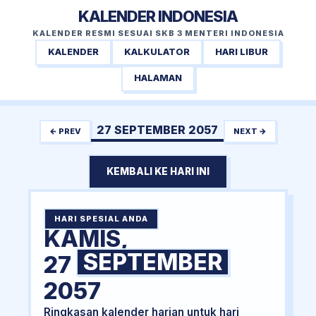
KALENDER INDONESIA
KALENDER RESMI SESUAI SKB 3 MENTERI INDONESIA
KALENDER
KALKULATOR
HARI LIBUR
HALAMAN
27 SEPTEMBER 2057
← PREV
NEXT →
KEMBALI KE HARI INI
HARI SPESIAL ANDA
KAMIS,
SEPTEMBER
27
2057
Ringkasan kalender harian untuk hari