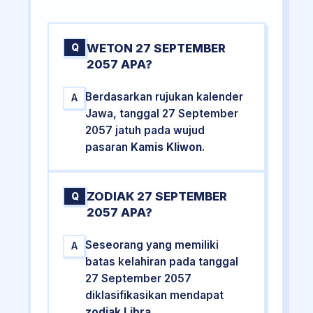
WETON 27 SEPTEMBER
Q
2057 APA?
Berdasarkan rujukan kalender
A
Jawa, tanggal 27 September
2057 jatuh pada wujud
pasaran
Kamis Kliwon
.
ZODIAK 27 SEPTEMBER
Q
2057 APA?
Seseorang yang memiliki
A
batas kelahiran pada tanggal
27 September 2057
diklasifikasikan mendapat
zodiak Libra
.