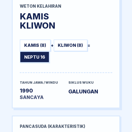
WETON KELAHIRAN
KAMIS
KLIWON
KAMIS (8)
+
KLIWON (8)
=
NEPTU 16
TAHUN JAWA / WINDU
SIKLUS WUKU
1990
GALUNGAN
SANCAYA
PANCASUDA (KARAKTERISTIK)