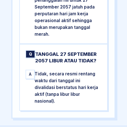
penanggalan riil untuk 27
September 2057 jatuh pada
perputaran hari jam kerja
operasional aktif sehingga
bukan merupakan tanggal
merah.
TANGGAL 27 SEPTEMBER
Q
2057 LIBUR ATAU TIDAK?
Tidak, secara resmi rentang
A
waktu dari tanggal ini
divalidasi berstatus hari kerja
aktif (tanpa libur libur
nasional).