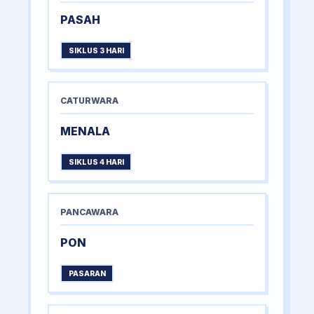
PASAH
SIKLUS 3 HARI
CATURWARA
MENALA
SIKLUS 4 HARI
PANCAWARA
PON
PASARAN