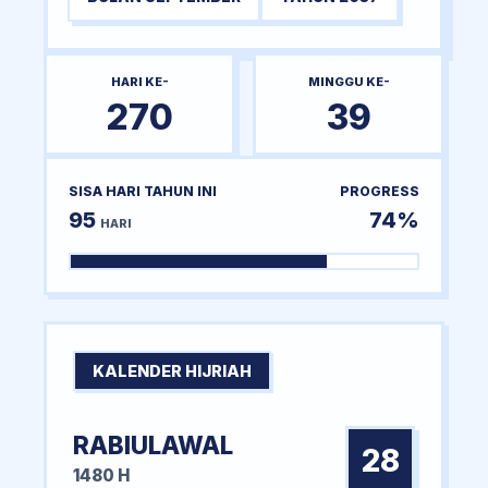
HARI KE-
MINGGU KE-
270
39
SISA HARI TAHUN INI
PROGRESS
95
74%
HARI
KALENDER HIJRIAH
RABIULAWAL
28
1480 H