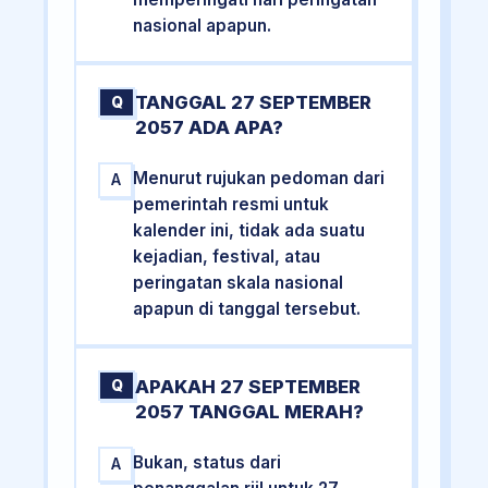
nasional apapun.
TANGGAL 27 SEPTEMBER
Q
2057 ADA APA?
Menurut rujukan pedoman dari
A
pemerintah resmi untuk
kalender ini, tidak ada suatu
kejadian, festival, atau
peringatan skala nasional
apapun di tanggal tersebut.
APAKAH 27 SEPTEMBER
Q
2057 TANGGAL MERAH?
Bukan, status dari
A