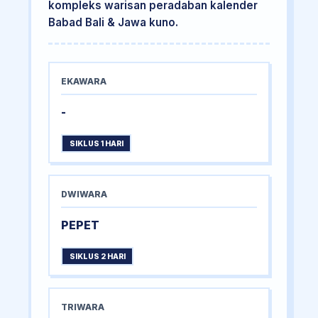
kompleks warisan peradaban kalender
Babad Bali & Jawa kuno.
EKAWARA
-
SIKLUS 1 HARI
DWIWARA
PEPET
SIKLUS 2 HARI
TRIWARA