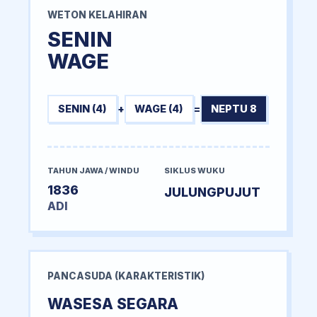
WETON KELAHIRAN
SENIN
WAGE
SENIN (4)
+
WAGE (4)
=
NEPTU 8
TAHUN JAWA / WINDU
SIKLUS WUKU
1836
JULUNGPUJUT
ADI
PANCASUDA (KARAKTERISTIK)
WASESA SEGARA