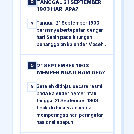
TANGGAL 21 SEPTEMBER
Q
1903 HARI APA?
Tanggal 21 September 1903
A
persisnya bertepatan dengan
hari Senin
pada hitungan
penanggalan kalender Masehi.
21 SEPTEMBER 1903
Q
MEMPERINGATI HARI APA?
Setelah ditinjau secara resmi
A
pada kalender pemerintah,
tanggal 21 September 1903
tidak dikhususkan untuk
memperingati hari peringatan
nasional apapun.