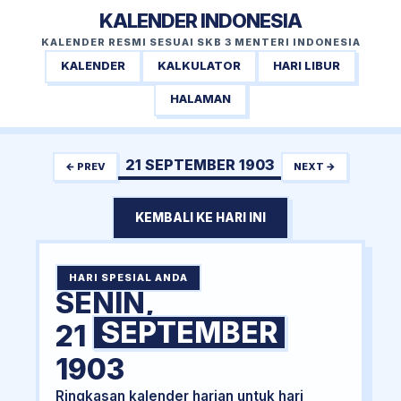
KALENDER INDONESIA
KALENDER RESMI SESUAI SKB 3 MENTERI INDONESIA
KALENDER
KALKULATOR
HARI LIBUR
HALAMAN
21 SEPTEMBER 1903
← PREV
NEXT →
KEMBALI KE HARI INI
HARI SPESIAL ANDA
SENIN,
SEPTEMBER
21
1903
Ringkasan kalender harian untuk hari