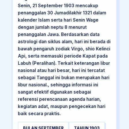
Senin, 21 September 1903 mencakup
penanggalan 30 Jumadilakhir 1321 dalam
kalender Islam serta hari Senin Wage
dengan jumlah neptu 8 menurut
penanggalan Jawa. Berdasarkan data
astrologi dan siklus alam, hari ini berada di
bawah pengaruh zodiak Virgo, shio Kelinci
Api, serta memasuki periode Kapat pada
Labuh (Peralihan). Terkait keterangan libur
nasional atau hari besar, hari ini tercatat
sebagai Tanggal ini bukan merupakan hari
libur nasional., sehingga informasi ini
sangat efektif digunakan sebagai
referensi perencanaan agenda harian,
kegiatan adat, maupun pengecekan hari
baik secara praktis.
BULAN SEPTEMBER
TAHUN 1903