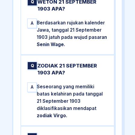
WETON 21 SEPTEMBER
Q
1903 APA?
Berdasarkan rujukan kalender
A
Jawa, tanggal 21 September
1903 jatuh pada wujud pasaran
Senin Wage
.
ZODIAK 21 SEPTEMBER
Q
1903 APA?
Seseorang yang memiliki
A
batas kelahiran pada tanggal
21 September 1903
diklasifikasikan mendapat
zodiak Virgo
.