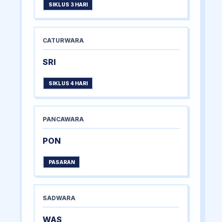
SIKLUS 3 HARI
CATURWARA
SRI
SIKLUS 4 HARI
PANCAWARA
PON
PASARAN
SADWARA
WAS