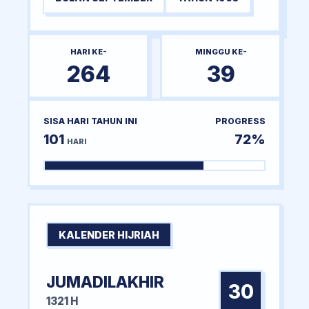
HARI KE-
MINGGU KE-
264
39
SISA HARI TAHUN INI
PROGRESS
101
72%
HARI
KALENDER HIJRIAH
JUMADILAKHIR
30
1321 H