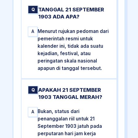
TANGGAL 21 SEPTEMBER
Q
1903 ADA APA?
Menurut rujukan pedoman dari
A
pemerintah resmi untuk
kalender ini, tidak ada suatu
kejadian, festival, atau
peringatan skala nasional
apapun di tanggal tersebut.
APAKAH 21 SEPTEMBER
Q
1903 TANGGAL MERAH?
Bukan, status dari
A
penanggalan riil untuk 21
September 1903 jatuh pada
perputaran hari jam kerja