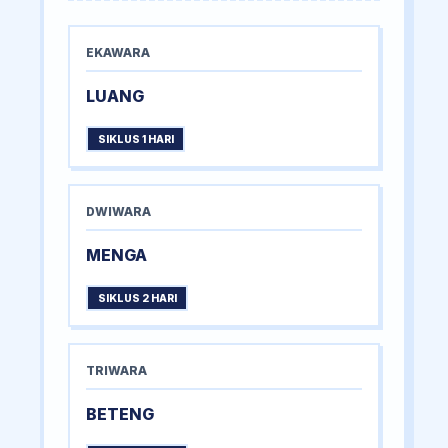
EKAWARA
LUANG
SIKLUS 1 HARI
DWIWARA
MENGA
SIKLUS 2 HARI
TRIWARA
BETENG