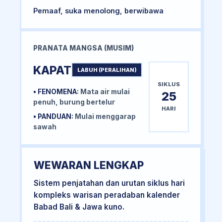
Pemaaf, suka menolong, berwibawa
PRANATA MANGSA (MUSIM)
KAPAT
LABUH (PERALIHAN)
SIKLUS
• FENOMENA:
Mata air mulai
25
penuh, burung bertelur
HARI
• PANDUAN:
Mulai menggarap
sawah
WEWARAN LENGKAP
Sistem penjatahan dan urutan siklus hari
kompleks warisan peradaban kalender
Babad Bali & Jawa kuno.