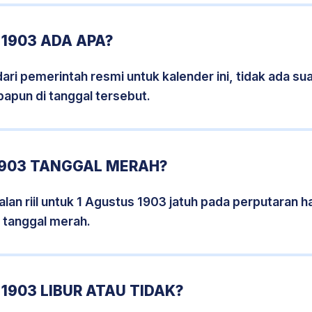
1903 ADA APA?
i pemerintah resmi untuk kalender ini, tidak ada suat
papun di tanggal tersebut.
1903 TANGGAL MERAH?
lan riil untuk 1 Agustus 1903 jatuh pada perputaran ha
 tanggal merah.
1903 LIBUR ATAU TIDAK?