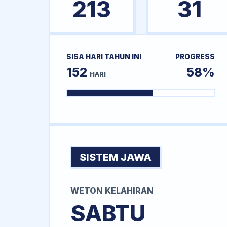
213
31
SISA HARI TAHUN INI
PROGRESS
152
58%
HARI
SISTEM JAWA
WETON KELAHIRAN
SABTU