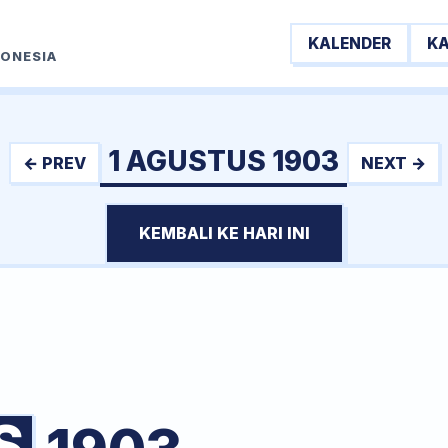
KALENDER
K
DONESIA
1 AGUSTUS 1903
← PREV
NEXT →
KEMBALI KE HARI INI
S