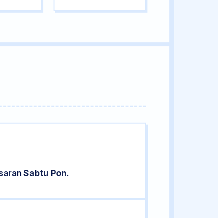
asaran
Sabtu Pon
.