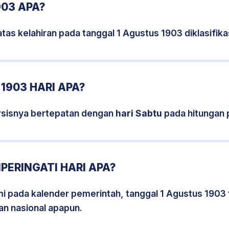
903 APA?
tas kelahiran pada tanggal 1 Agustus 1903 diklasifi
1903 HARI APA?
rsisnya bertepatan dengan
hari Sabtu
pada hitungan 
PERINGATI HARI APA?
smi pada kalender pemerintah, tanggal 1 Agustus 1903
an nasional apapun.