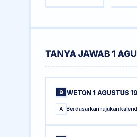
TANYA JAWAB 1 AGU
Q
WETON 1 AGUSTUS 19
Berdasarkan rujukan kalend
A