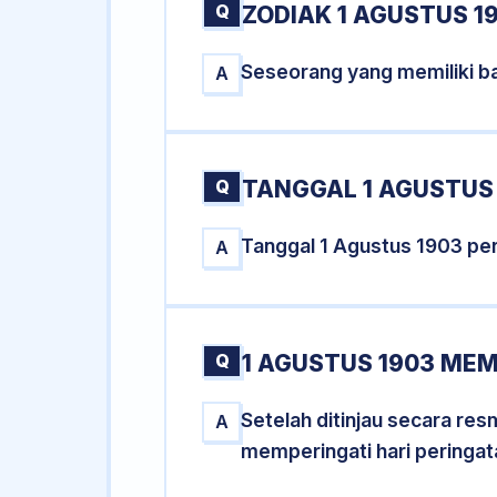
Q
ZODIAK 1 AGUSTUS 1
Seseorang yang memiliki ba
A
Q
TANGGAL 1 AGUSTUS 
Tanggal 1 Agustus 1903 pe
A
Q
1 AGUSTUS 1903 MEM
Setelah ditinjau secara re
A
memperingati hari peringat