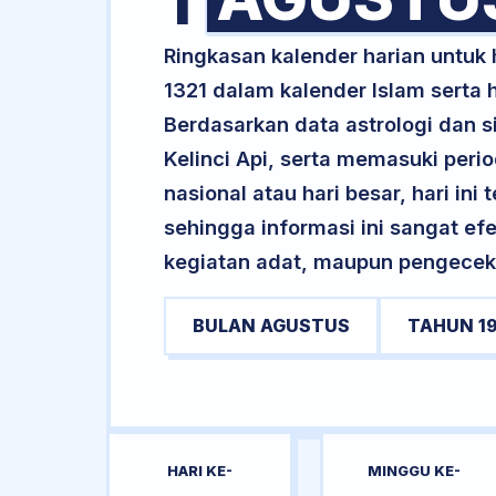
1
Ringkasan kalender harian untuk
1321 dalam kalender Islam serta
Berdasarkan data astrologi dan si
Kelinci Api, serta memasuki peri
nasional atau hari besar, hari ini
sehingga informasi ini sangat ef
kegiatan adat, maupun pengecekan
BULAN AGUSTUS
TAHUN 1
HARI KE-
MINGGU KE-