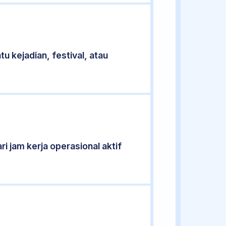
u kejadian, festival, atau
ri jam kerja operasional aktif