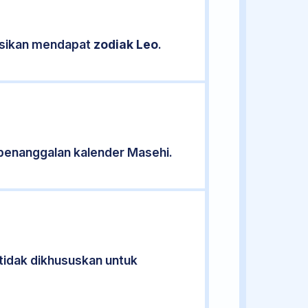
kasikan mendapat
zodiak Leo
.
penanggalan kalender Masehi.
 tidak dikhususkan untuk