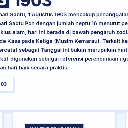
1903
 hari Sabtu, 1 Agustus 1903 mencakup penanggala
 hari Sabtu Pon dengan jumlah neptu 16 menurut 
klus alam, hari ini berada di bawah pengaruh zodi
ode Kasa pada Ketiga (Musim Kemarau). Terkait ke
 tercatat sebagai Tanggal ini bukan merupakan hari 
ektif digunakan sebagai referensi perencanaan ag
 hari baik secara praktis.
903