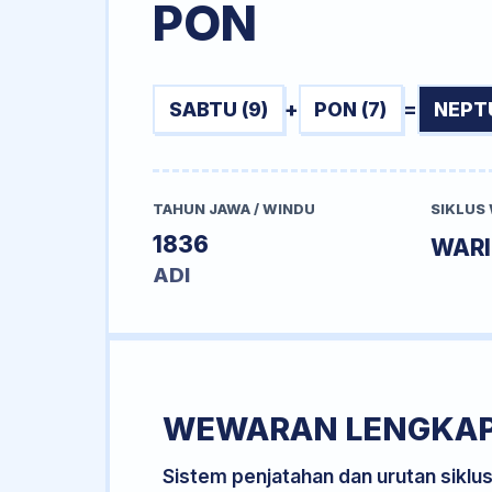
PON
SABTU (9)
+
PON (7)
=
NEPT
TAHUN JAWA / WINDU
SIKLUS
1836
WARI
ADI
WEWARAN LENGKA
Sistem penjatahan dan urutan siklu