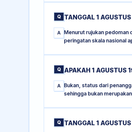
Q
TANGGAL 1 AGUSTUS 
Menurut rujukan pedoman dar
A
peringatan skala nasional a
Q
APAKAH 1 AGUSTUS 
Bukan, status dari penangga
A
sehingga bukan merupakan
Q
TANGGAL 1 AGUSTUS 