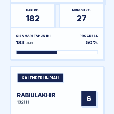
HARI KE-
MINGGU KE-
182
27
SISA HARI TAHUN INI
PROGRESS
183
50%
HARI
KALENDER HIJRIAH
RABIULAKHIR
6
1321 H