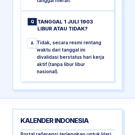
tanggal merah.
TANGGAL 1 JULI 1903
Q
LIBUR ATAU TIDAK?
Tidak, secara resmi rentang
A
waktu dari tanggal ini
divalidasi berstatus hari kerja
aktif (tanpa libur libur
nasional).
KALENDER INDONESIA
Portal referensi terlengkap untuk Hari