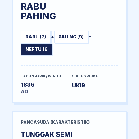
RABU
PAHING
RABU (7)
+
PAHING (9)
=
NEPTU 16
TAHUN JAWA / WINDU
SIKLUS WUKU
1836
UKIR
ADI
PANCASUDA (KARAKTERISTIK)
TUNGGAK SEMI