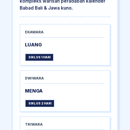
kompleks warisan peradaban kalender
Babad Bali & Jawa kuno.
EKAWARA
LUANG
SIKLUS 1 HARI
DWIWARA
MENGA
SIKLUS 2 HARI
TRIWARA