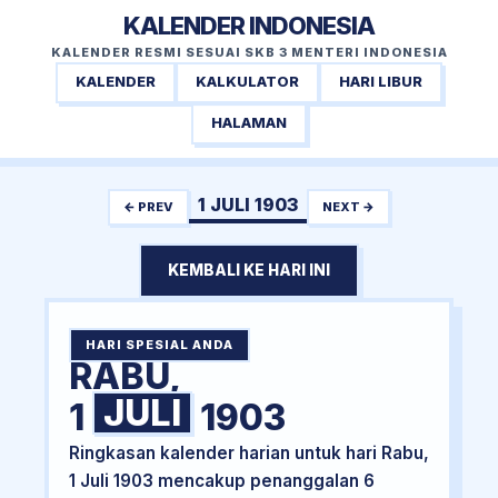
KALENDER INDONESIA
KALENDER RESMI SESUAI SKB 3 MENTERI INDONESIA
KALENDER
KALKULATOR
HARI LIBUR
HALAMAN
1 JULI 1903
← PREV
NEXT →
KEMBALI KE HARI INI
HARI SPESIAL ANDA
RABU,
JULI
1
1903
Ringkasan kalender harian untuk hari Rabu,
1 Juli 1903 mencakup penanggalan 6