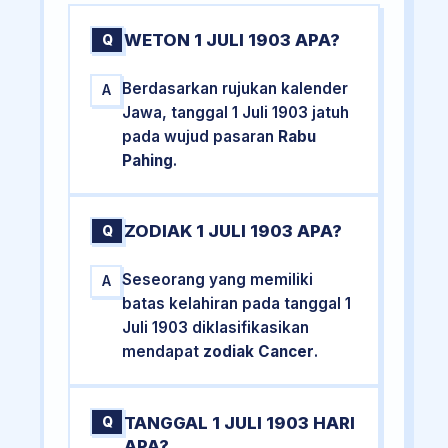
WETON 1 JULI 1903 APA?
Q
Berdasarkan rujukan kalender
A
Jawa, tanggal 1 Juli 1903 jatuh
pada wujud pasaran
Rabu
Pahing
.
ZODIAK 1 JULI 1903 APA?
Q
Seseorang yang memiliki
A
batas kelahiran pada tanggal 1
Juli 1903 diklasifikasikan
mendapat
zodiak Cancer
.
TANGGAL 1 JULI 1903 HARI
Q
APA?