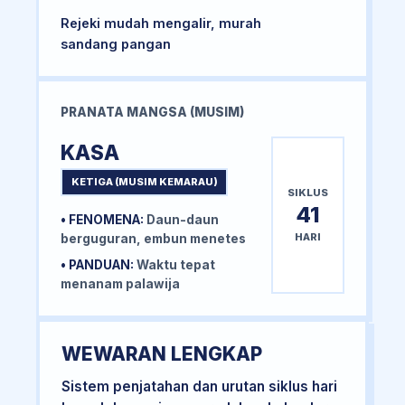
Rejeki mudah mengalir, murah
sandang pangan
PRANATA MANGSA (MUSIM)
KASA
KETIGA (MUSIM KEMARAU)
SIKLUS
41
• FENOMENA:
Daun-daun
HARI
berguguran, embun menetes
• PANDUAN:
Waktu tepat
menanam palawija
WEWARAN LENGKAP
Sistem penjatahan dan urutan siklus hari