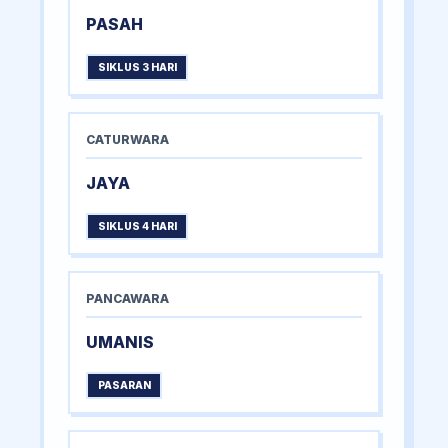
PASAH
SIKLUS 3 HARI
CATURWARA
JAYA
SIKLUS 4 HARI
PANCAWARA
UMANIS
PASARAN