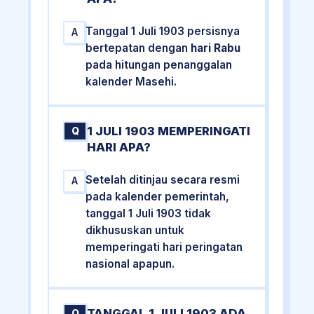
Tanggal 1 Juli 1903 persisnya
A
bertepatan dengan
hari Rabu
pada hitungan penanggalan
kalender Masehi.
1 JULI 1903 MEMPERINGATI
Q
HARI APA?
Setelah ditinjau secara resmi
A
pada kalender pemerintah,
tanggal 1 Juli 1903 tidak
dikhususkan untuk
memperingati hari peringatan
nasional apapun.
TANGGAL 1 JULI 1903 ADA
Q