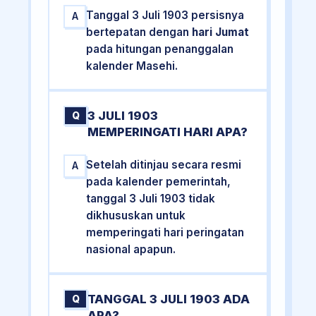
Tanggal 3 Juli 1903 persisnya
A
bertepatan dengan
hari Jumat
pada hitungan penanggalan
kalender Masehi.
3 JULI 1903
Q
MEMPERINGATI HARI APA?
Setelah ditinjau secara resmi
A
pada kalender pemerintah,
tanggal 3 Juli 1903 tidak
dikhususkan untuk
memperingati hari peringatan
nasional apapun.
TANGGAL 3 JULI 1903 ADA
Q
APA?