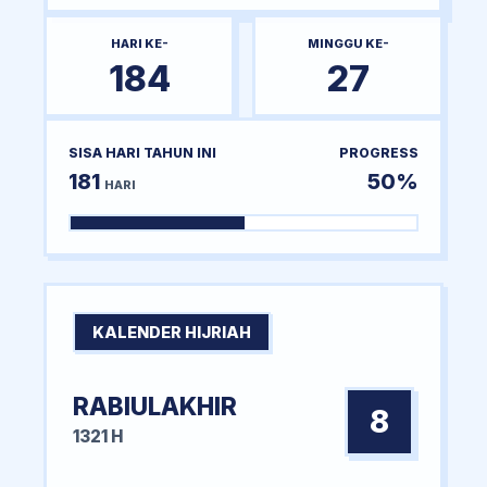
HARI KE-
MINGGU KE-
184
27
SISA HARI TAHUN INI
PROGRESS
181
50%
HARI
KALENDER HIJRIAH
RABIULAKHIR
8
1321 H