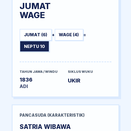
JUMAT
WAGE
JUMAT (6)
+
WAGE (4)
=
NEPTU 10
TAHUN JAWA / WINDU
SIKLUS WUKU
1836
UKIR
ADI
PANCASUDA (KARAKTERISTIK)
SATRIA WIBAWA