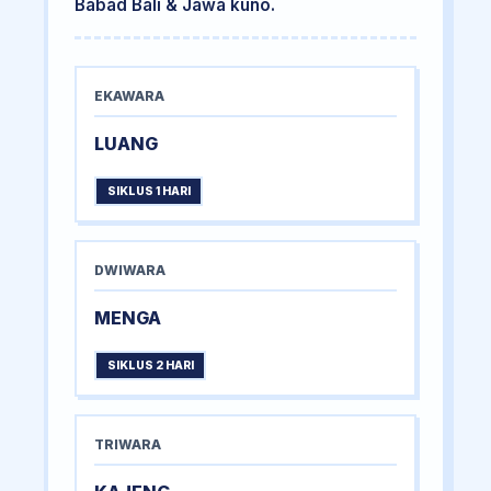
Babad Bali & Jawa kuno.
EKAWARA
LUANG
SIKLUS 1 HARI
DWIWARA
MENGA
SIKLUS 2 HARI
TRIWARA