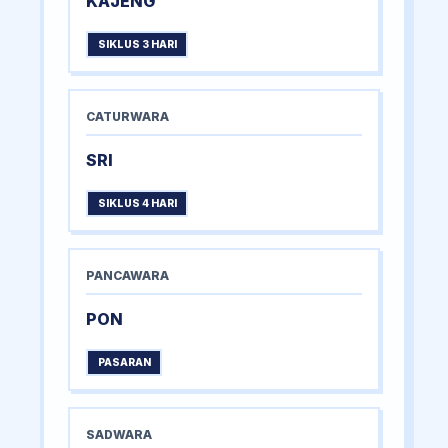
KAJENG
SIKLUS 3 HARI
CATURWARA
SRI
SIKLUS 4 HARI
PANCAWARA
PON
PASARAN
SADWARA