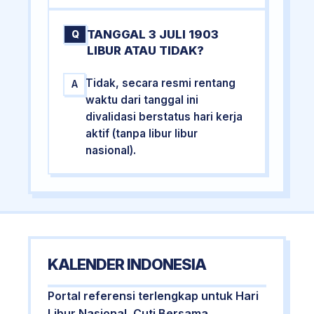
TANGGAL 3 JULI 1903
Q
LIBUR ATAU TIDAK?
Tidak, secara resmi rentang
A
waktu dari tanggal ini
divalidasi berstatus hari kerja
aktif (tanpa libur libur
nasional).
KALENDER INDONESIA
Portal referensi terlengkap untuk Hari
Libur Nasional, Cuti Bersama,