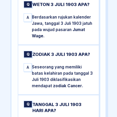
WETON 3 JULI 1903 APA?
Q
Berdasarkan rujukan kalender
A
Jawa, tanggal 3 Juli 1903 jatuh
pada wujud pasaran
Jumat
Wage
.
ZODIAK 3 JULI 1903 APA?
Q
Seseorang yang memiliki
A
batas kelahiran pada tanggal 3
Juli 1903 diklasifikasikan
mendapat
zodiak Cancer
.
TANGGAL 3 JULI 1903
Q
HARI APA?