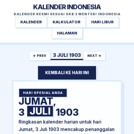
KALENDER INDONESIA
KALENDER RESMI SESUAI SKB 3 MENTERI INDONESIA
KALENDER
KALKULATOR
HARI LIBUR
HALAMAN
3 JULI 1903
← PREV
NEXT →
KEMBALI KE HARI INI
HARI SPESIAL ANDA
JUMAT,
JULI
3
1903
Ringkasan kalender harian untuk hari
Jumat, 3 Juli 1903 mencakup penanggalan