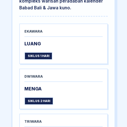
kompleks warisan peradaban kalender
Babad Bali & Jawa kuno.
EKAWARA
LUANG
SIKLUS 1 HARI
DWIWARA
MENGA
SIKLUS 2 HARI
TRIWARA