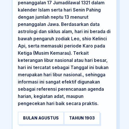
penanggalan 17 Jumadilawal 1321 dalam
kalender Islam serta hari Senin Pahing
dengan jumlah neptu 13 menurut
penanggalan Jawa. Berdasarkan data
astrologi dan siklus alam, hari ini berada di
bawah pengaruh zodiak Leo, shio Kelinci
Api, serta memasuki periode Karo pada
Ketiga (Musim Kemarau). Terkait
keterangan libur nasional atau hari besar,
hari ini tercatat sebagai Tanggal ini bukan
merupakan hari libur nasional., sehingga
informasi ini sangat efektif digunakan
sebagai referensi perencanaan agenda
harian, kegiatan adat, maupun
pengecekan hari baik secara praktis.
BULAN AGUSTUS
TAHUN 1903