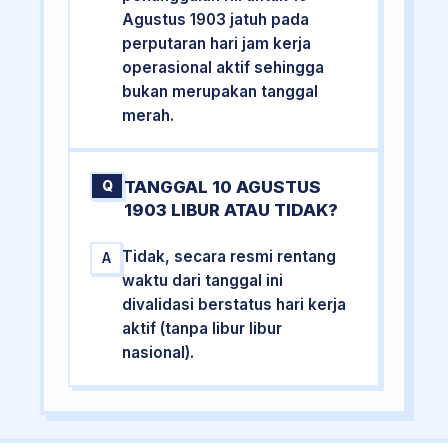
Agustus 1903 jatuh pada
perputaran hari jam kerja
operasional aktif sehingga
bukan merupakan tanggal
merah.
TANGGAL 10 AGUSTUS
Q
1903 LIBUR ATAU TIDAK?
Tidak, secara resmi rentang
A
waktu dari tanggal ini
divalidasi berstatus hari kerja
aktif (tanpa libur libur
nasional).