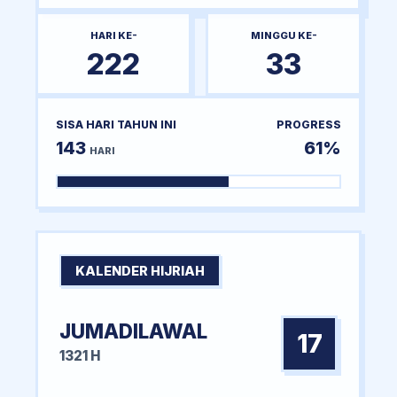
HARI KE-
MINGGU KE-
222
33
SISA HARI TAHUN INI
PROGRESS
143
61%
HARI
KALENDER HIJRIAH
JUMADILAWAL
17
1321 H