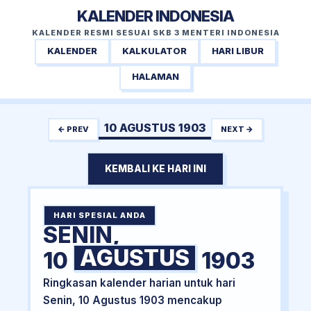
KALENDER INDONESIA
KALENDER RESMI SESUAI SKB 3 MENTERI INDONESIA
KALENDER
KALKULATOR
HARI LIBUR
HALAMAN
10 AGUSTUS 1903
← PREV
NEXT →
KEMBALI KE HARI INI
HARI SPESIAL ANDA
SENIN,
AGUSTUS
10
1903
Ringkasan kalender harian untuk hari
Senin, 10 Agustus 1903 mencakup