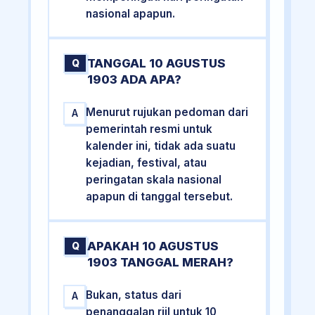
nasional apapun.
TANGGAL 10 AGUSTUS
Q
1903 ADA APA?
Menurut rujukan pedoman dari
A
pemerintah resmi untuk
kalender ini, tidak ada suatu
kejadian, festival, atau
peringatan skala nasional
apapun di tanggal tersebut.
APAKAH 10 AGUSTUS
Q
1903 TANGGAL MERAH?
Bukan, status dari
A
penanggalan riil untuk 10