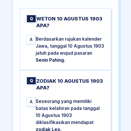
WETON 10 AGUSTUS 1903
Q
APA?
Berdasarkan rujukan kalender
A
Jawa, tanggal 10 Agustus 1903
jatuh pada wujud pasaran
Senin Pahing
.
ZODIAK 10 AGUSTUS 1903
Q
APA?
Seseorang yang memiliki
A
batas kelahiran pada tanggal
10 Agustus 1903
diklasifikasikan mendapat
zodiak Leo
.