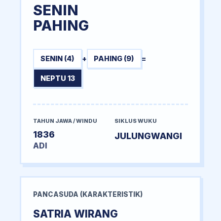
SENIN
PAHING
SENIN (4)
+
PAHING (9)
=
NEPTU 13
TAHUN JAWA / WINDU
SIKLUS WUKU
1836
JULUNGWANGI
ADI
PANCASUDA (KARAKTERISTIK)
SATRIA WIRANG