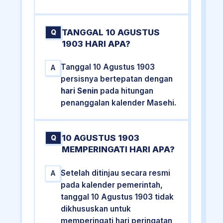
TANGGAL 10 AGUSTUS
Q
1903 HARI APA?
Tanggal 10 Agustus 1903
A
persisnya bertepatan dengan
hari Senin
pada hitungan
penanggalan kalender Masehi.
10 AGUSTUS 1903
Q
MEMPERINGATI HARI APA?
Setelah ditinjau secara resmi
A
pada kalender pemerintah,
tanggal 10 Agustus 1903 tidak
dikhususkan untuk
memperingati hari peringatan