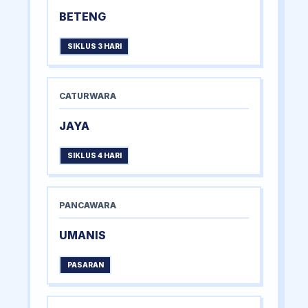
BETENG
SIKLUS 3 HARI
CATURWARA
JAYA
SIKLUS 4 HARI
PANCAWARA
UMANIS
PASARAN