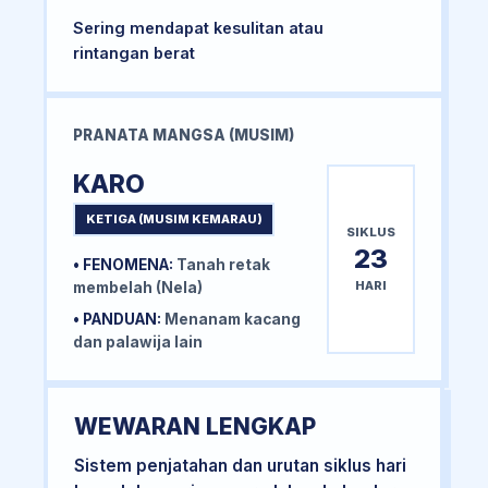
Sering mendapat kesulitan atau
rintangan berat
PRANATA MANGSA (MUSIM)
KARO
KETIGA (MUSIM KEMARAU)
SIKLUS
23
• FENOMENA:
Tanah retak
HARI
membelah (Nela)
• PANDUAN:
Menanam kacang
dan palawija lain
WEWARAN LENGKAP
Sistem penjatahan dan urutan siklus hari