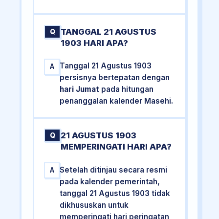
TANGGAL 21 AGUSTUS
Q
1903 HARI APA?
Tanggal 21 Agustus 1903
A
persisnya bertepatan dengan
hari Jumat
pada hitungan
penanggalan kalender Masehi.
21 AGUSTUS 1903
Q
MEMPERINGATI HARI APA?
Setelah ditinjau secara resmi
A
pada kalender pemerintah,
tanggal 21 Agustus 1903 tidak
dikhususkan untuk
memperingati hari peringatan