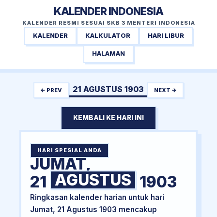
KALENDER INDONESIA
KALENDER RESMI SESUAI SKB 3 MENTERI INDONESIA
KALENDER
KALKULATOR
HARI LIBUR
HALAMAN
21 AGUSTUS 1903
← PREV
NEXT →
KEMBALI KE HARI INI
HARI SPESIAL ANDA
JUMAT,
AGUSTUS
21
1903
Ringkasan kalender harian untuk hari
Jumat, 21 Agustus 1903 mencakup