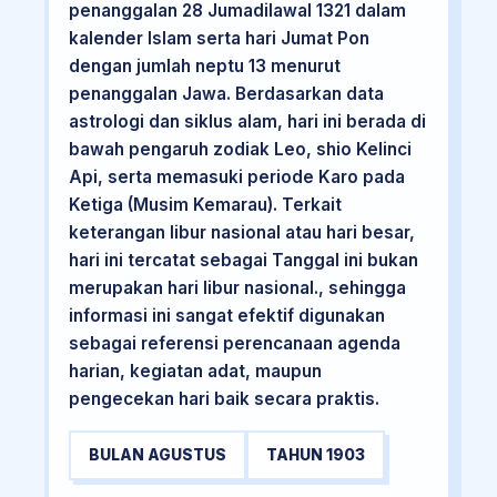
penanggalan 28 Jumadilawal 1321 dalam
kalender Islam serta hari Jumat Pon
dengan jumlah neptu 13 menurut
penanggalan Jawa. Berdasarkan data
astrologi dan siklus alam, hari ini berada di
bawah pengaruh zodiak Leo, shio Kelinci
Api, serta memasuki periode Karo pada
Ketiga (Musim Kemarau). Terkait
keterangan libur nasional atau hari besar,
hari ini tercatat sebagai Tanggal ini bukan
merupakan hari libur nasional., sehingga
informasi ini sangat efektif digunakan
sebagai referensi perencanaan agenda
harian, kegiatan adat, maupun
pengecekan hari baik secara praktis.
BULAN AGUSTUS
TAHUN 1903