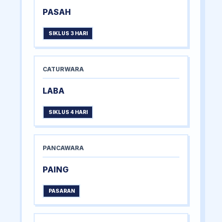
PASAH
SIKLUS 3 HARI
CATURWARA
LABA
SIKLUS 4 HARI
PANCAWARA
PAING
PASARAN