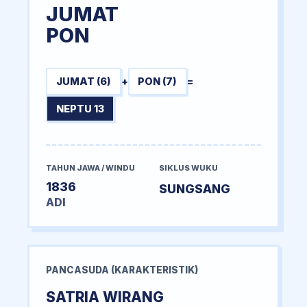
JUMAT
PON
JUMAT (6)
+
PON (7)
=
NEPTU 13
TAHUN JAWA / WINDU
SIKLUS WUKU
1836
SUNGSANG
ADI
PANCASUDA (KARAKTERISTIK)
SATRIA WIRANG