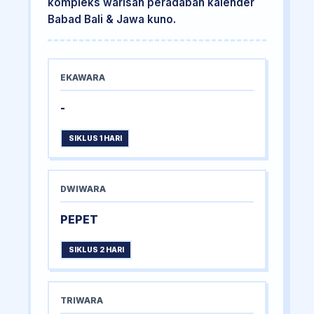
kompleks warisan peradaban kalender
Babad Bali & Jawa kuno.
EKAWARA
-
SIKLUS 1 HARI
DWIWARA
PEPET
SIKLUS 2 HARI
TRIWARA