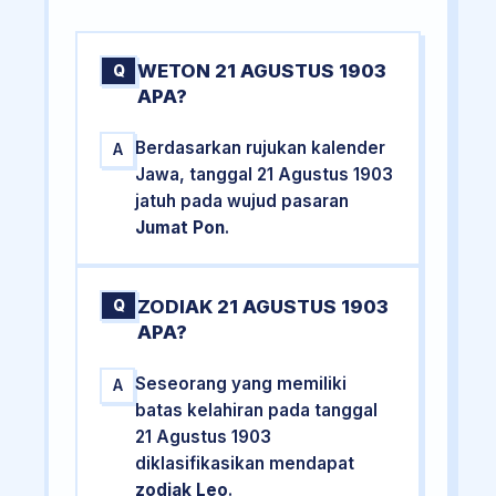
WETON 21 AGUSTUS 1903
Q
APA?
Berdasarkan rujukan kalender
A
Jawa, tanggal 21 Agustus 1903
jatuh pada wujud pasaran
Jumat Pon
.
ZODIAK 21 AGUSTUS 1903
Q
APA?
Seseorang yang memiliki
A
batas kelahiran pada tanggal
21 Agustus 1903
diklasifikasikan mendapat
zodiak Leo
.