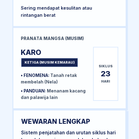
Sering mendapat kesulitan atau
rintangan berat
PRANATA MANGSA (MUSIM)
KARO
KETIGA (MUSIM KEMARAU)
SIKLUS
23
• FENOMENA:
Tanah retak
HARI
membelah (Nela)
• PANDUAN:
Menanam kacang
dan palawija lain
WEWARAN LENGKAP
Sistem penjatahan dan urutan siklus hari