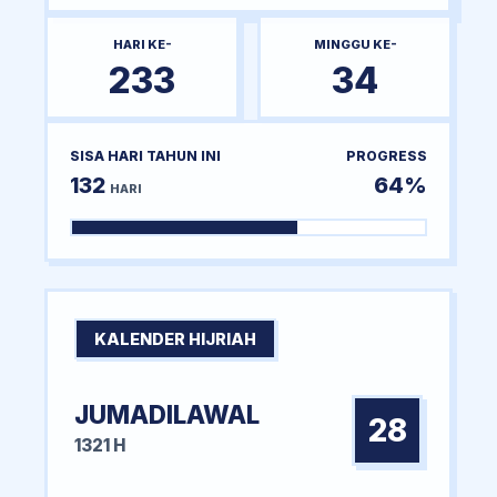
HARI KE-
MINGGU KE-
233
34
SISA HARI TAHUN INI
PROGRESS
132
64%
HARI
KALENDER HIJRIAH
JUMADILAWAL
28
1321 H