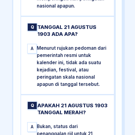
nasional apapun.
TANGGAL 21 AGUSTUS
Q
1903 ADA APA?
Menurut rujukan pedoman dari
A
pemerintah resmi untuk
kalender ini, tidak ada suatu
kejadian, festival, atau
peringatan skala nasional
apapun di tanggal tersebut.
APAKAH 21 AGUSTUS 1903
Q
TANGGAL MERAH?
Bukan, status dari
A
penanggalan riil untuk 21