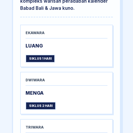
kompleks warisan peradaban kalender
Babad Bali & Jawa kuno.
EKAWARA
LUANG
SIKLUS 1 HARI
DWIWARA
MENGA
SIKLUS 2 HARI
TRIWARA