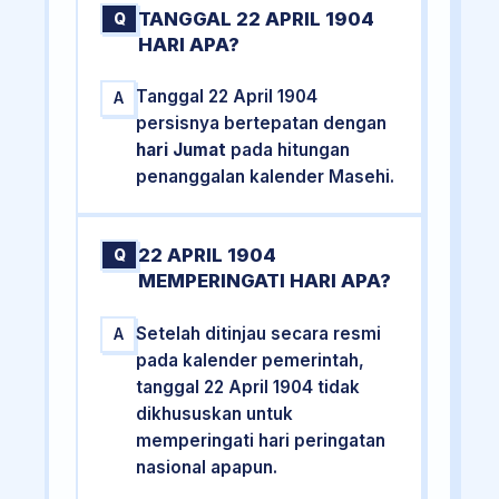
TANGGAL 22 APRIL 1904
Q
HARI APA?
Tanggal 22 April 1904
A
persisnya bertepatan dengan
hari Jumat
pada hitungan
penanggalan kalender Masehi.
22 APRIL 1904
Q
MEMPERINGATI HARI APA?
Setelah ditinjau secara resmi
A
pada kalender pemerintah,
tanggal 22 April 1904 tidak
dikhususkan untuk
memperingati hari peringatan
nasional apapun.