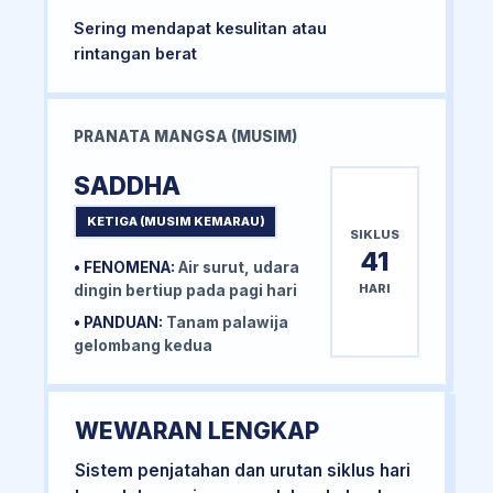
Sering mendapat kesulitan atau
rintangan berat
PRANATA MANGSA (MUSIM)
SADDHA
KETIGA (MUSIM KEMARAU)
SIKLUS
41
• FENOMENA:
Air surut, udara
HARI
dingin bertiup pada pagi hari
• PANDUAN:
Tanam palawija
gelombang kedua
WEWARAN LENGKAP
Sistem penjatahan dan urutan siklus hari