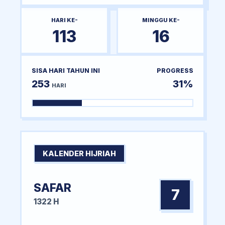
HARI KE-
MINGGU KE-
113
16
SISA HARI TAHUN INI
PROGRESS
253
31%
HARI
KALENDER HIJRIAH
SAFAR
7
1322 H