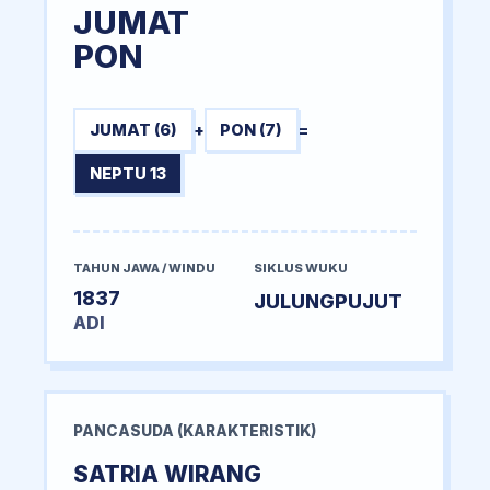
JUMAT
PON
JUMAT (6)
+
PON (7)
=
NEPTU 13
TAHUN JAWA / WINDU
SIKLUS WUKU
1837
JULUNGPUJUT
ADI
PANCASUDA (KARAKTERISTIK)
SATRIA WIRANG