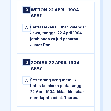
WETON 22 APRIL 1904
Q
APA?
Berdasarkan rujukan kalender
A
Jawa, tanggal 22 April 1904
jatuh pada wujud pasaran
Jumat Pon
.
ZODIAK 22 APRIL 1904
Q
APA?
Seseorang yang memiliki
A
batas kelahiran pada tanggal
22 April 1904 diklasifikasikan
mendapat
zodiak Taurus
.