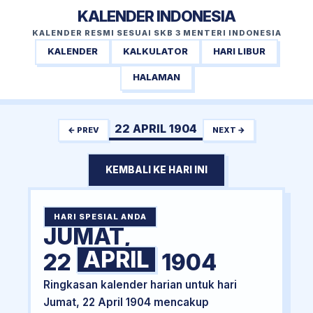
KALENDER INDONESIA
KALENDER RESMI SESUAI SKB 3 MENTERI INDONESIA
KALENDER
KALKULATOR
HARI LIBUR
HALAMAN
22 APRIL 1904
← PREV
NEXT →
KEMBALI KE HARI INI
HARI SPESIAL ANDA
JUMAT,
APRIL
22
1904
Ringkasan kalender harian untuk hari
Jumat, 22 April 1904 mencakup