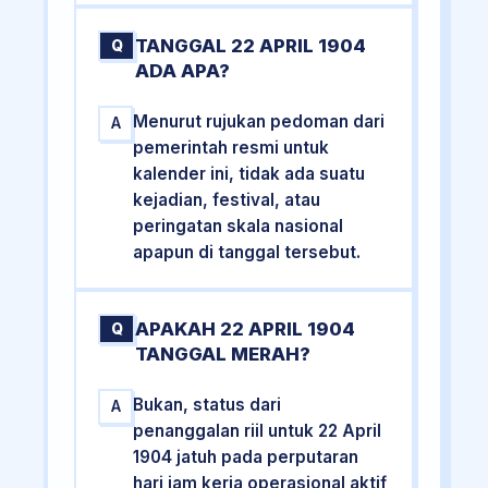
TANGGAL 22 APRIL 1904
Q
ADA APA?
Menurut rujukan pedoman dari
A
pemerintah resmi untuk
kalender ini, tidak ada suatu
kejadian, festival, atau
peringatan skala nasional
apapun di tanggal tersebut.
APAKAH 22 APRIL 1904
Q
TANGGAL MERAH?
Bukan, status dari
A
penanggalan riil untuk 22 April
1904 jatuh pada perputaran
hari jam kerja operasional aktif