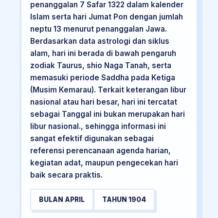
penanggalan 7 Safar 1322 dalam kalender
Islam serta hari Jumat Pon dengan jumlah
neptu 13 menurut penanggalan Jawa.
Berdasarkan data astrologi dan siklus
alam, hari ini berada di bawah pengaruh
zodiak Taurus, shio Naga Tanah, serta
memasuki periode Saddha pada Ketiga
(Musim Kemarau). Terkait keterangan libur
nasional atau hari besar, hari ini tercatat
sebagai Tanggal ini bukan merupakan hari
libur nasional., sehingga informasi ini
sangat efektif digunakan sebagai
referensi perencanaan agenda harian,
kegiatan adat, maupun pengecekan hari
baik secara praktis.
BULAN APRIL
TAHUN 1904