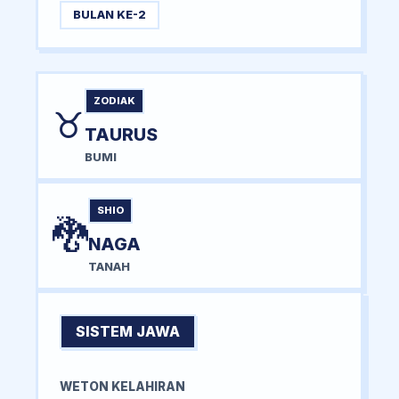
BULAN KE-2
ZODIAK
♉
TAURUS
BUMI
SHIO
🐉
NAGA
TANAH
SISTEM JAWA
WETON KELAHIRAN