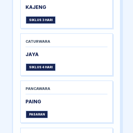
KAJENG
SIKLUS 3 HARI
CATURWARA
JAYA
SIKLUS 4 HARI
PANCAWARA
PAING
PASARAN