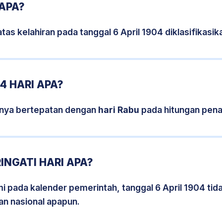
 APA?
tas kelahiran pada tanggal 6 April 1904 diklasifikas
4 HARI APA?
isnya bertepatan dengan
hari Rabu
pada hitungan pena
INGATI HARI APA?
mi pada kalender pemerintah, tanggal 6 April 1904 ti
an nasional apapun.