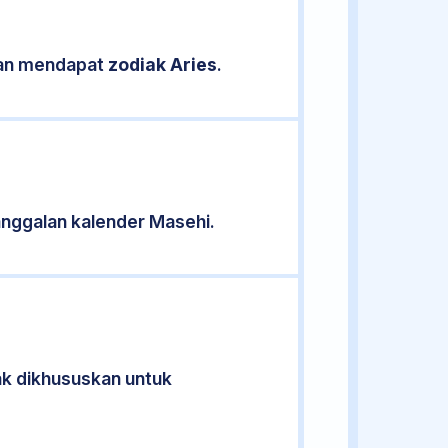
ikan mendapat
zodiak Aries
.
nggalan kalender Masehi.
dak dikhususkan untuk