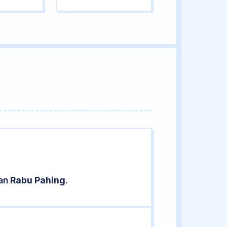
ran
Rabu Pahing
.