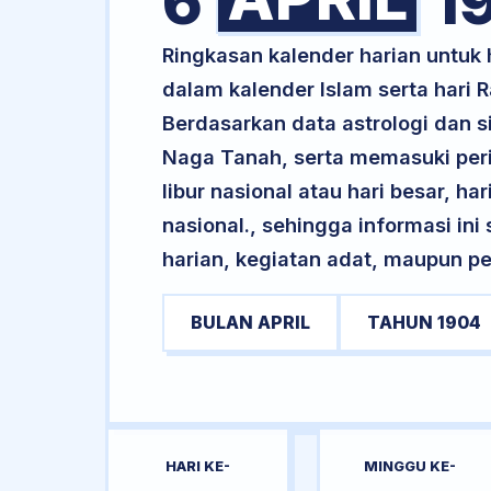
6
1
Ringkasan kalender harian untuk
dalam kalender Islam serta hari
Berdasarkan data astrologi dan si
Naga Tanah, serta memasuki per
libur nasional atau hari besar, ha
nasional., sehingga informasi in
harian, kegiatan adat, maupun pe
BULAN APRIL
TAHUN 1904
HARI KE-
MINGGU KE-