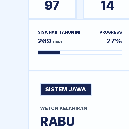
97
14
SISA HARI TAHUN INI
PROGRESS
269
27%
HARI
SISTEM JAWA
WETON KELAHIRAN
RABU