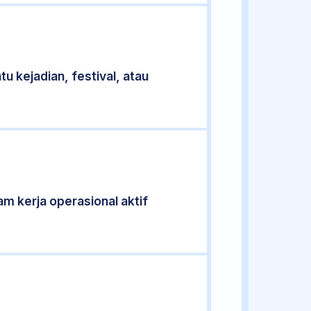
u kejadian, festival, atau
jam kerja operasional aktif