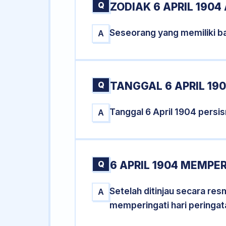
Q
ZODIAK 6 APRIL 1904
Seseorang yang memiliki ba
A
Q
TANGGAL 6 APRIL 190
Tanggal 6 April 1904 pers
A
Q
6 APRIL 1904 MEMPER
Setelah ditinjau secara res
A
memperingati hari peringat