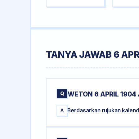
TANYA JAWAB 6 APR
Q
WETON 6 APRIL 1904
Berdasarkan rujukan kalend
A