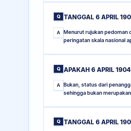
Q
TANGGAL 6 APRIL 19
Menurut rujukan pedoman dar
A
peringatan skala nasional a
Q
APAKAH 6 APRIL 190
Bukan, status dari penanggal
A
sehingga bukan merupakan
Q
TANGGAL 6 APRIL 190