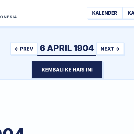
KALENDER
K
DONESIA
6 APRIL 1904
← PREV
NEXT →
KEMBALI KE HARI INI