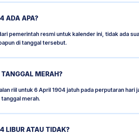
04 ADA APA?
i pemerintah resmi untuk kalender ini, tidak ada suat
papun di tanggal tersebut.
4 TANGGAL MERAH?
an riil untuk 6 April 1904 jatuh pada perputaran hari 
 tanggal merah.
4 LIBUR ATAU TIDAK?