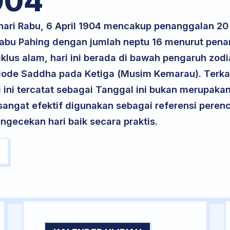
904
 hari Rabu, 6 April 1904 mencakup penanggalan 2
 Rabu Pahing dengan jumlah neptu 16 menurut pen
klus alam, hari ini berada di bawah pengaruh zodia
iode Saddha pada Ketiga (Musim Kemarau). Terka
ri ini tercatat sebagai Tanggal ini bukan merupakan 
i sangat efektif digunakan sebagai referensi per
ngecekan hari baik secara praktis.