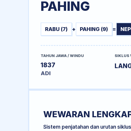
PAHING
RABU (7)
+
PAHING (9)
=
NEP
TAHUN JAWA / WINDU
SIKLUS
1837
LANG
ADI
WEWARAN LENGKA
Sistem penjatahan dan urutan siklu