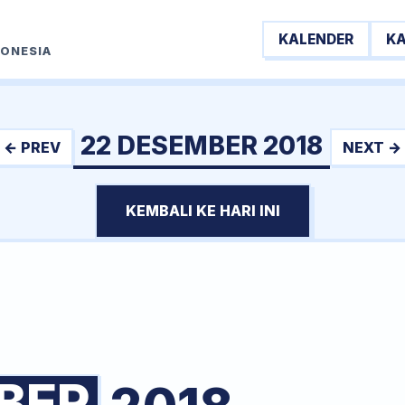
KALENDER
K
DONESIA
22 DESEMBER 2018
← PREV
NEXT →
KEMBALI KE HARI INI
BER