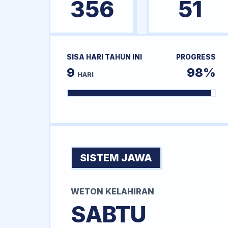
356
51
SISA HARI TAHUN INI
PROGRESS
9
98%
HARI
SISTEM JAWA
WETON KELAHIRAN
SABTU