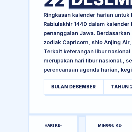
22
Ringkasan kalender harian untuk
Rabiulakhir 1440 dalam kalender 
penanggalan Jawa. Berdasarkan da
zodiak Capricorn, shio Anjing Ai
Terkait keterangan libur nasional 
merupakan hari libur nasional., s
perencanaan agenda harian, kegi
BULAN DESEMBER
TAHUN 
HARI KE-
MINGGU KE-