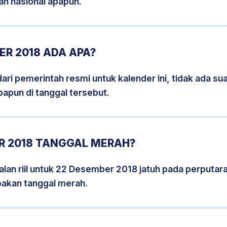
an nasional apapun.
R 2018 ADA APA?
i pemerintah resmi untuk kalender ini, tidak ada suat
papun di tanggal tersebut.
R 2018 TANGGAL MERAH?
lan riil untuk 22 Desember 2018 jatuh pada perputara
pakan tanggal merah.