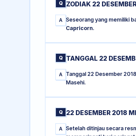
Q
ZODIAK 22 DESEMBER
Seseorang yang memiliki b
A
Capricorn
.
Q
TANGGAL 22 DESEMBE
Tanggal 22 Desember 2018
A
Masehi.
Q
22 DESEMBER 2018 M
Setelah ditinjau secara re
A