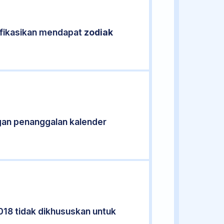
ifikasikan mendapat
zodiak
gan penanggalan kalender
018 tidak dikhususkan untuk