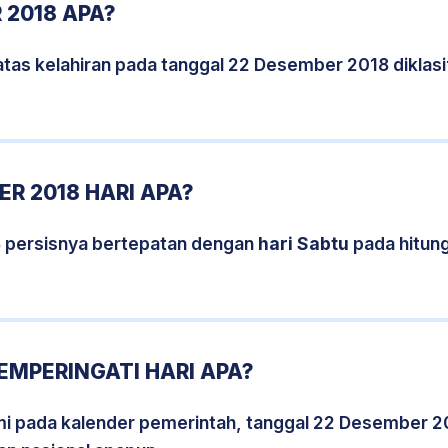
 2018 APA?
atas kelahiran pada tanggal 22 Desember 2018 diklas
R 2018 HARI APA?
 persisnya bertepatan dengan
hari Sabtu
pada hitun
EMPERINGATI HARI APA?
smi pada kalender pemerintah, tanggal 22 Desember 2