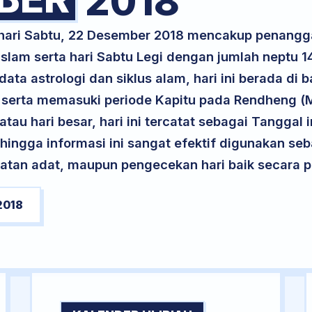
2018
 hari Sabtu, 22 Desember 2018 mencakup penangg
Islam serta hari Sabtu Legi dengan jumlah neptu 
ta astrologi dan siklus alam, hari ini berada di
r, serta memasuki periode Kapitu pada Rendheng (
atau hari besar, hari ini tercatat sebagai Tanggal 
ehingga informasi ini sangat efektif digunakan seb
atan adat, maupun pengecekan hari baik secara pr
2018