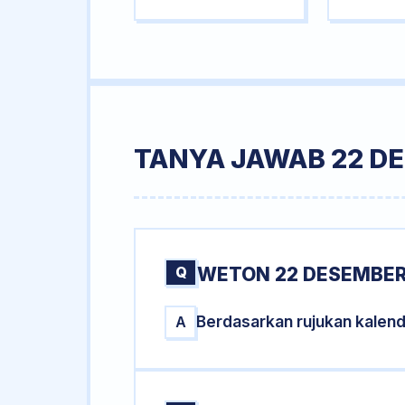
TANYA JAWAB 22 D
Q
WETON 22 DESEMBER
Berdasarkan rujukan kalen
A