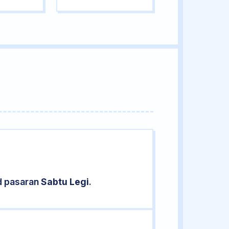
d pasaran
Sabtu Legi
.