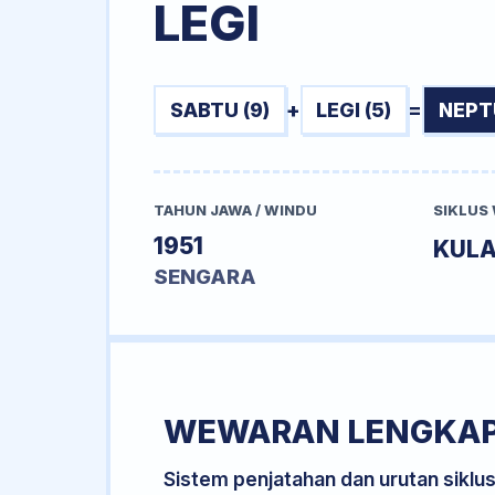
LEGI
SABTU (9)
+
LEGI (5)
=
NEPT
TAHUN JAWA / WINDU
SIKLUS
1951
KUL
SENGARA
WEWARAN LENGKA
Sistem penjatahan dan urutan siklu