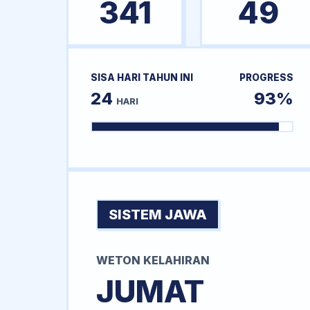
341
49
SISA HARI TAHUN INI
PROGRESS
24
93%
HARI
SISTEM JAWA
WETON KELAHIRAN
JUMAT