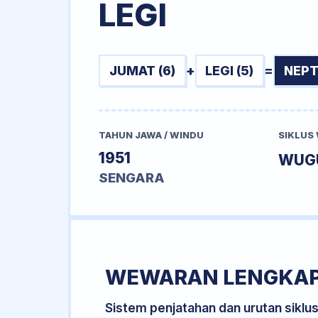
LEGI
JUMAT (6)
+
LEGI (5)
=
NEPT
TAHUN JAWA / WINDU
SIKLUS
1951
WUG
SENGARA
WEWARAN LENGKA
Sistem penjatahan dan urutan siklu