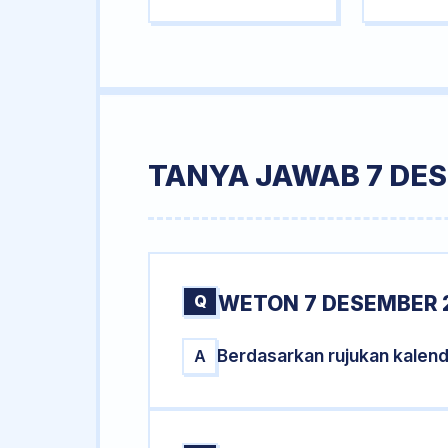
TANYA JAWAB 7 DE
Q
WETON 7 DESEMBER 
Berdasarkan rujukan kalen
A