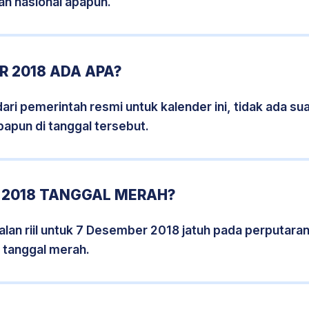
an nasional apapun.
 2018 ADA APA?
i pemerintah resmi untuk kalender ini, tidak ada suat
papun di tanggal tersebut.
 2018 TANGGAL MERAH?
lan riil untuk 7 Desember 2018 jatuh pada perputaran 
 tanggal merah.