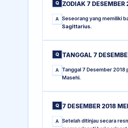
Q
ZODIAK 7 DESEMBER 
Seseorang yang memiliki b
A
Sagittarius
.
Q
TANGGAL 7 DESEMBER
Tanggal 7 Desember 2018 
A
Masehi.
Q
7 DESEMBER 2018 ME
Setelah ditinjau secara re
A