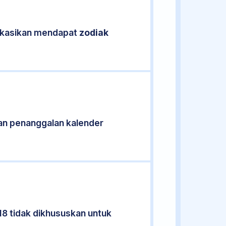
fikasikan mendapat
zodiak
an penanggalan kalender
18 tidak dikhususkan untuk