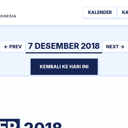
KALENDER
K
DONESIA
7 DESEMBER 2018
← PREV
NEXT →
KEMBALI KE HARI INI
ER