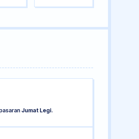
 pasaran
Jumat Legi
.