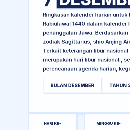
7
Ringkasan kalender harian untu
Rabiulawal 1440 dalam kalender I
penanggalan Jawa. Berdasarkan da
zodiak Sagittarius, shio Anjing 
Terkait keterangan libur nasional 
merupakan hari libur nasional., s
perencanaan agenda harian, kegi
BULAN DESEMBER
TAHUN 
HARI KE-
MINGGU KE-