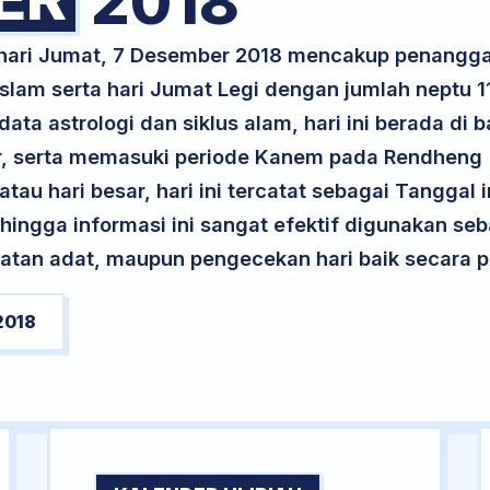
2018
k hari Jumat, 7 Desember 2018 mencakup penangg
slam serta hari Jumat Legi dengan jumlah neptu 1
ta astrologi dan siklus alam, hari ini berada di
Air, serta memasuki periode Kanem pada Rendheng
atau hari besar, hari ini tercatat sebagai Tanggal 
ehingga informasi ini sangat efektif digunakan seb
atan adat, maupun pengecekan hari baik secara pr
2018