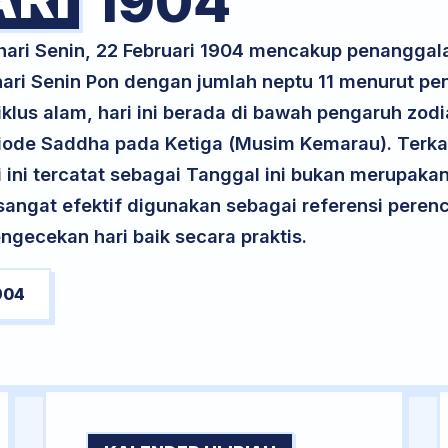
1904
hari Senin, 22 Februari 1904 mencakup penanggala
 hari Senin Pon dengan jumlah neptu 11 menurut p
klus alam, hari ini berada di bawah pengaruh zodi
iode Saddha pada Ketiga (Musim Kemarau). Terka
ri ini tercatat sebagai Tanggal ini bukan merupakan 
i sangat efektif digunakan sebagai referensi per
ngecekan hari baik secara praktis.
904