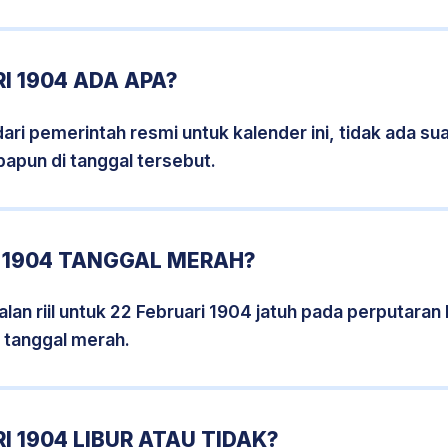
I 1904 ADA APA?
i pemerintah resmi untuk kalender ini, tidak ada suat
papun di tanggal tersebut.
I 1904 TANGGAL MERAH?
lan riil untuk 22 Februari 1904 jatuh pada perputaran h
 tanggal merah.
I 1904 LIBUR ATAU TIDAK?