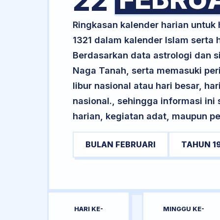
22
Ringkasan kalender harian untuk 
1321 dalam kalender Islam serta
Berdasarkan data astrologi dan si
Naga Tanah, serta memasuki per
libur nasional atau hari besar, ha
nasional., sehingga informasi in
harian, kegiatan adat, maupun pe
BULAN FEBRUARI
TAHUN 1
HARI KE-
MINGGU KE-