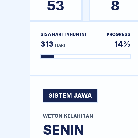
53
8
SISA HARI TAHUN INI
PROGRESS
313
14%
HARI
SISTEM JAWA
WETON KELAHIRAN
SENIN