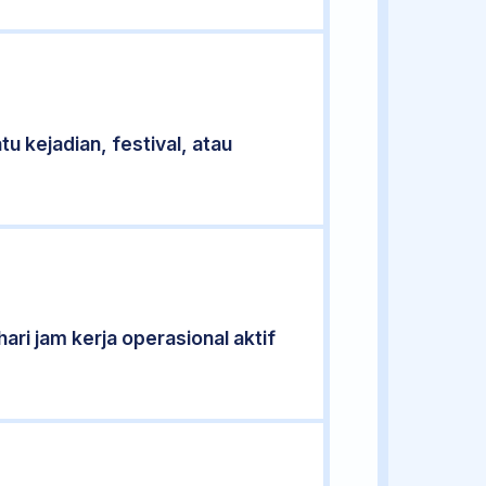
u kejadian, festival, atau
ari jam kerja operasional aktif