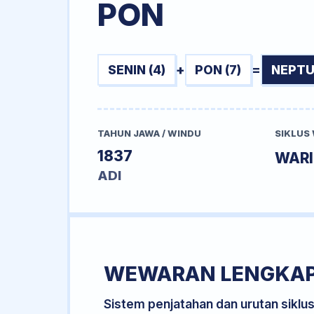
PON
SENIN (4)
+
PON (7)
=
NEPTU
TAHUN JAWA / WINDU
SIKLUS
1837
WARI
ADI
WEWARAN LENGKA
Sistem penjatahan dan urutan siklu