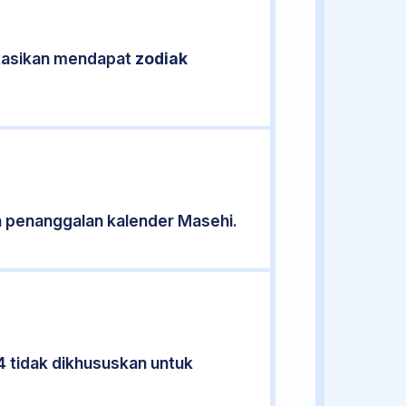
fikasikan mendapat
zodiak
 penanggalan kalender Masehi.
4 tidak dikhususkan untuk