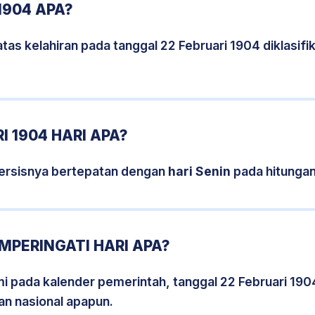
1904 APA?
tas kelahiran pada tanggal 22 Februari 1904 diklasi
I 1904 HARI APA?
persisnya bertepatan dengan
hari Senin
pada hitungan
EMPERINGATI HARI APA?
smi pada kalender pemerintah, tanggal 22 Februari 190
an nasional apapun.