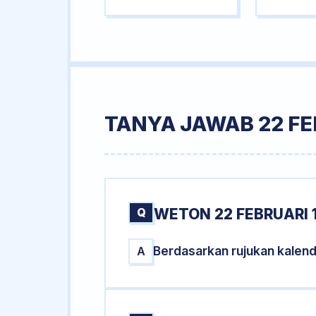
TANYA JAWAB 22 FE
Q
WETON 22 FEBRUARI 
Berdasarkan rujukan kalend
A