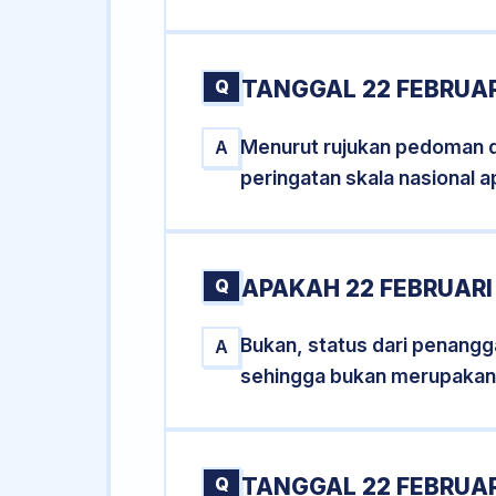
Q
TANGGAL 22 FEBRUAR
Menurut rujukan pedoman dar
A
peringatan skala nasional a
Q
APAKAH 22 FEBRUAR
Bukan, status dari penangga
A
sehingga bukan merupakan
Q
TANGGAL 22 FEBRUAR