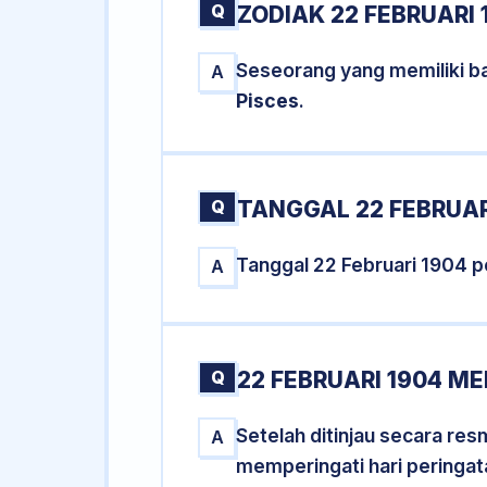
Q
ZODIAK 22 FEBRUARI 
Seseorang yang memiliki ba
A
Pisces
.
Q
TANGGAL 22 FEBRUAR
Tanggal 22 Februari 1904 
A
Q
22 FEBRUARI 1904 M
Setelah ditinjau secara re
A
memperingati hari peringat