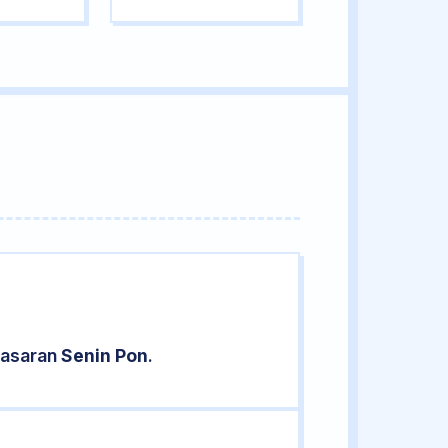
pasaran
Senin Pon
.