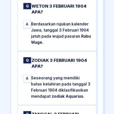
WETON 3 FEBRUARI 1904
Q
APA?
Berdasarkan rujukan kalender
A
Jawa, tanggal 3 Februari 1904
jatuh pada wujud pasaran
Rabu
Wage
.
ZODIAK 3 FEBRUARI 1904
Q
APA?
Seseorang yang memiliki
A
batas kelahiran pada tanggal 3
Februari 1904 diklasifikasikan
mendapat
zodiak Aquarius
.