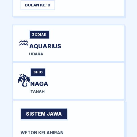
BULAN KE-0
ZODIAK
♒
AQUARIUS
UDARA
SHIO
🐉
NAGA
TANAH
SISTEM JAWA
WETON KELAHIRAN