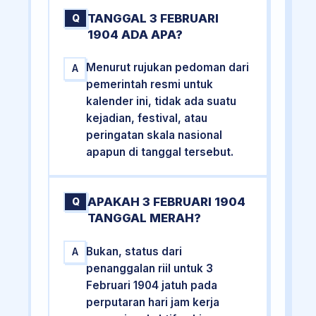
TANGGAL 3 FEBRUARI
Q
1904 ADA APA?
Menurut rujukan pedoman dari
A
pemerintah resmi untuk
kalender ini, tidak ada suatu
kejadian, festival, atau
peringatan skala nasional
apapun di tanggal tersebut.
APAKAH 3 FEBRUARI 1904
Q
TANGGAL MERAH?
Bukan, status dari
A
penanggalan riil untuk 3
Februari 1904 jatuh pada
perputaran hari jam kerja