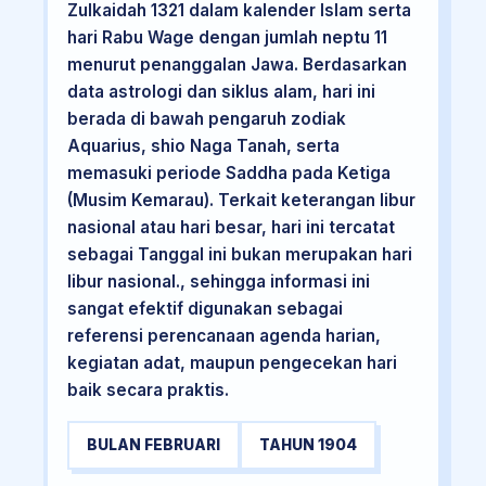
Zulkaidah 1321 dalam kalender Islam serta
hari Rabu Wage dengan jumlah neptu 11
menurut penanggalan Jawa. Berdasarkan
data astrologi dan siklus alam, hari ini
berada di bawah pengaruh zodiak
Aquarius, shio Naga Tanah, serta
memasuki periode Saddha pada Ketiga
(Musim Kemarau). Terkait keterangan libur
nasional atau hari besar, hari ini tercatat
sebagai Tanggal ini bukan merupakan hari
libur nasional., sehingga informasi ini
sangat efektif digunakan sebagai
referensi perencanaan agenda harian,
kegiatan adat, maupun pengecekan hari
baik secara praktis.
BULAN FEBRUARI
TAHUN 1904