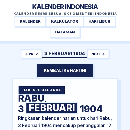
KALENDER INDONESIA
KALENDER RESMI SESUAI SKB 3 MENTERI INDONESIA
KALENDER
KALKULATOR
HARI LIBUR
HALAMAN
3 FEBRUARI 1904
← PREV
NEXT →
KEMBALI KE HARI INI
HARI SPESIAL ANDA
RABU,
FEBRUARI
3
1904
Ringkasan kalender harian untuk hari Rabu,
3 Februari 1904 mencakup penanggalan 17