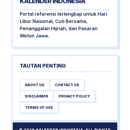
KALENDER INDONESIA
Portal referensi terlengkap untuk Hari
Libur Nasional, Cuti Bersama,
Penanggalan Hijriah, dan Pasaran
Weton Jawa.
TAUTAN PENTING
ABOUT US
CONTACT US
DISCLAIMER
PRIVACY POLICY
TERMS OF USE
© 2026 KALENDER INDONESIA. ALL RIGHTS