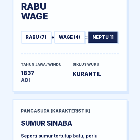
RABU
WAGE
RABU (7)
+
WAGE (4)
=
NEPTU 11
TAHUN JAWA / WINDU
SIKLUS WUKU
1837
KURANTIL
ADI
PANCASUDA (KARAKTERISTIK)
SUMUR SINABA
Seperti sumur tertutup batu, perlu