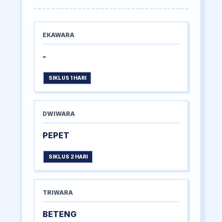
EKAWARA
-
SIKLUS 1 HARI
DWIWARA
PEPET
SIKLUS 2 HARI
TRIWARA
BETENG