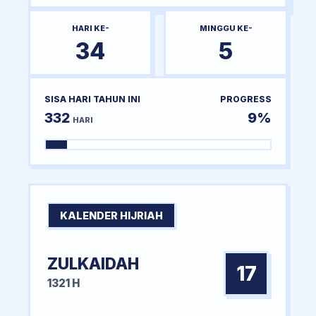
HARI KE-
MINGGU KE-
34
5
SISA HARI TAHUN INI
PROGRESS
332
9%
HARI
KALENDER HIJRIAH
ZULKAIDAH
17
1321 H