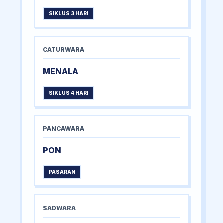
SIKLUS 3 HARI
CATURWARA
MENALA
SIKLUS 4 HARI
PANCAWARA
PON
PASARAN
SADWARA