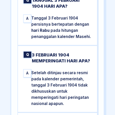
TANGGAL 3 FEBRUARI
Q
1904 HARI APA?
Tanggal 3 Februari 1904
A
persisnya bertepatan dengan
hari Rabu
pada hitungan
penanggalan kalender Masehi.
3 FEBRUARI 1904
Q
MEMPERINGATI HARI APA?
Setelah ditinjau secara resmi
A
pada kalender pemerintah,
tanggal 3 Februari 1904 tidak
dikhususkan untuk
memperingati hari peringatan
nasional apapun.