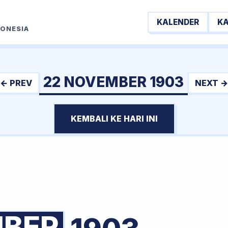
KALENDER
K
DONESIA
22 NOVEMBER 1903
← PREV
NEXT →
KEMBALI KE HARI INI
BER