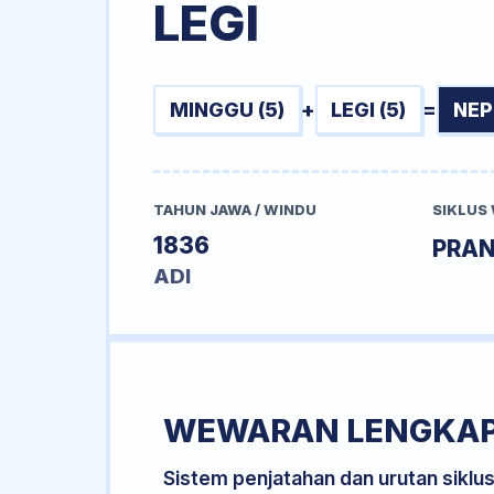
LEGI
MINGGU (5)
+
LEGI (5)
=
NEP
TAHUN JAWA / WINDU
SIKLUS
1836
PRA
ADI
WEWARAN LENGKA
Sistem penjatahan dan urutan siklu