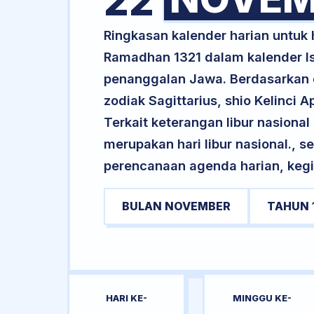
22
Ringkasan kalender harian untu
Ramadhan 1321 dalam kalender Is
penanggalan Jawa. Berdasarkan da
zodiak Sagittarius, shio Kelinci
Terkait keterangan libur nasional 
merupakan hari libur nasional., s
perencanaan agenda harian, kegi
BULAN NOVEMBER
TAHUN 
HARI KE-
MINGGU KE-