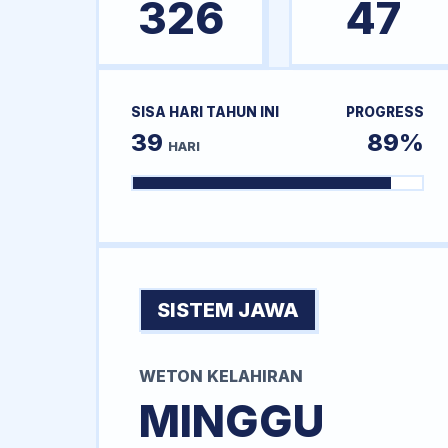
326
47
SISA HARI TAHUN INI
PROGRESS
39
89%
HARI
SISTEM JAWA
WETON KELAHIRAN
MINGGU