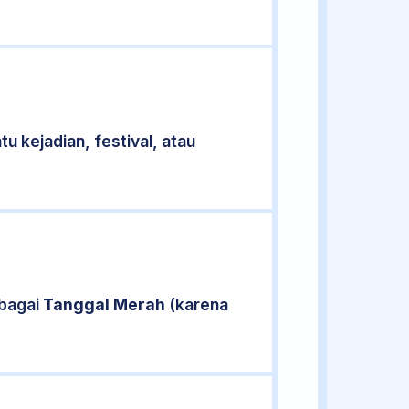
u kejadian, festival, atau
ebagai
Tanggal Merah
(karena