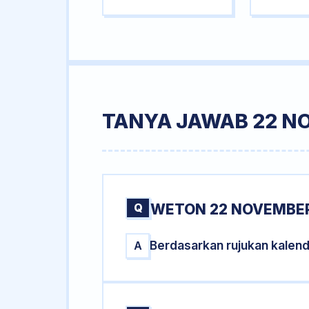
TANYA JAWAB 22 N
Q
WETON 22 NOVEMBER
Berdasarkan rujukan kalen
A