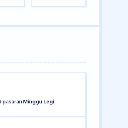
d pasaran
Minggu Legi
.