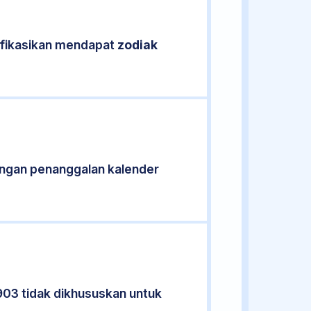
ifikasikan mendapat
zodiak
ngan penanggalan kalender
903 tidak dikhususkan untuk