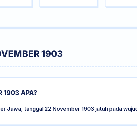
OVEMBER 1903
 1903 APA?
der Jawa, tanggal 22 November 1903 jatuh pada wuju