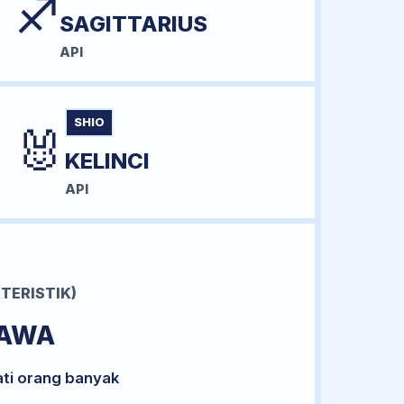
♐
SAGITTARIUS
API
SHIO
🐰
KELINCI
API
TERISTIK)
BAWA
ati orang banyak