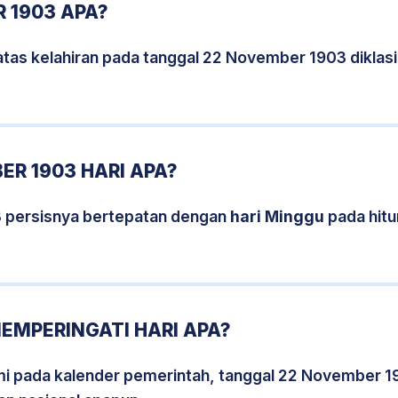
 1903 APA?
atas kelahiran pada tanggal 22 November 1903 diklas
R 1903 HARI APA?
 persisnya bertepatan dengan
hari Minggu
pada hitu
EMPERINGATI HARI APA?
smi pada kalender pemerintah, tanggal 22 November 1