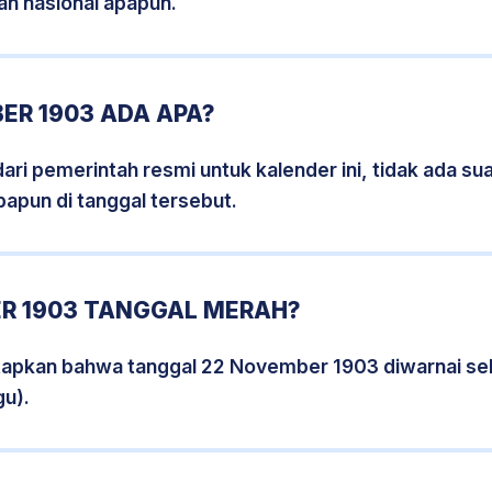
an nasional apapun.
ER 1903 ADA APA?
i pemerintah resmi untuk kalender ini, tidak ada suat
papun di tanggal tersebut.
R 1903 TANGGAL MERAH?
tapkan bahwa tanggal 22 November 1903 diwarnai s
gu).