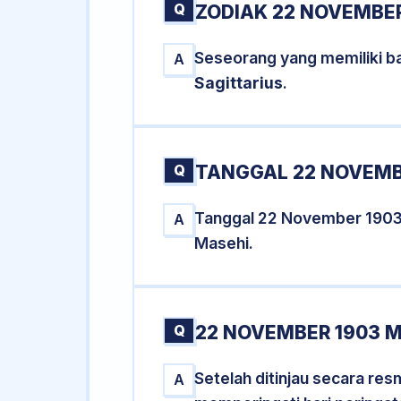
Q
ZODIAK 22 NOVEMBER
Seseorang yang memiliki b
A
Sagittarius
.
Q
TANGGAL 22 NOVEMBE
Tanggal 22 November 1903
A
Masehi.
Q
22 NOVEMBER 1903 M
Setelah ditinjau secara re
A