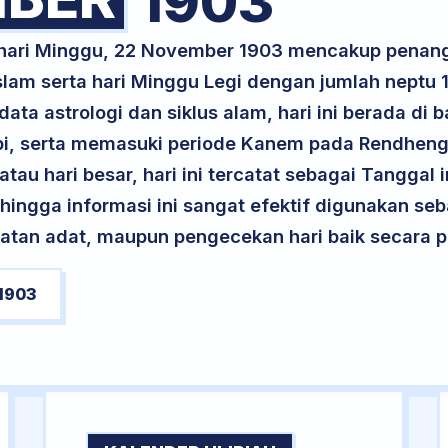
1903
k hari Minggu, 22 November 1903 mencakup penan
lam serta hari Minggu Legi dengan jumlah neptu 
ta astrologi dan siklus alam, hari ini berada di
 Api, serta memasuki periode Kanem pada Rendhen
atau hari besar, hari ini tercatat sebagai Tanggal 
ehingga informasi ini sangat efektif digunakan seb
atan adat, maupun pengecekan hari baik secara pr
1903