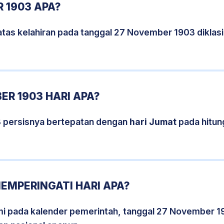
 1903 APA?
atas kelahiran pada tanggal 27 November 1903 diklas
R 1903 HARI APA?
 persisnya bertepatan dengan
hari Jumat
pada hitun
EMPERINGATI HARI APA?
smi pada kalender pemerintah, tanggal 27 November 1