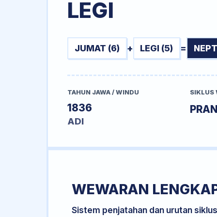
LEGI
JUMAT (6)
+
LEGI (5)
=
NEPT
TAHUN JAWA / WINDU
SIKLUS
1836
PRA
ADI
WEWARAN LENGKA
Sistem penjatahan dan urutan siklu