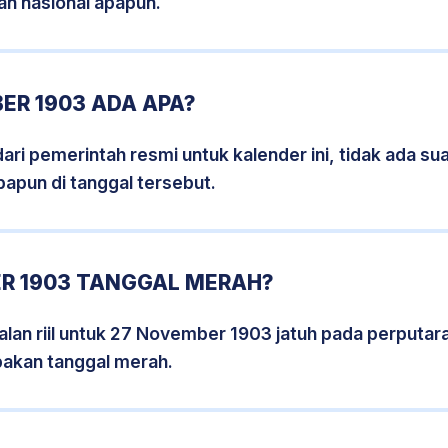
an nasional apapun.
ER 1903 ADA APA?
i pemerintah resmi untuk kalender ini, tidak ada suat
papun di tanggal tersebut.
R 1903 TANGGAL MERAH?
lan riil untuk 27 November 1903 jatuh pada perputara
pakan tanggal merah.