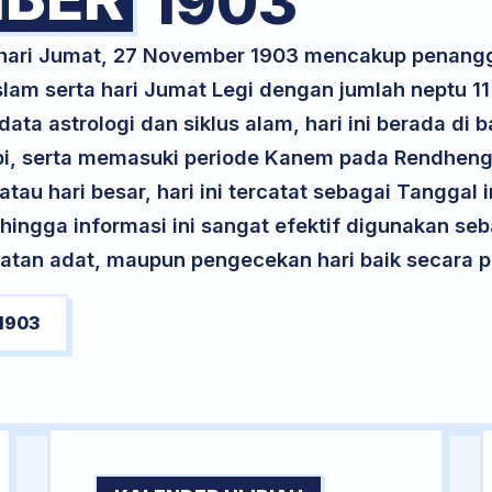
1903
k hari Jumat, 27 November 1903 mencakup penang
lam serta hari Jumat Legi dengan jumlah neptu 1
ta astrologi dan siklus alam, hari ini berada di
 Api, serta memasuki periode Kanem pada Rendhen
atau hari besar, hari ini tercatat sebagai Tanggal 
ehingga informasi ini sangat efektif digunakan seb
atan adat, maupun pengecekan hari baik secara pr
1903