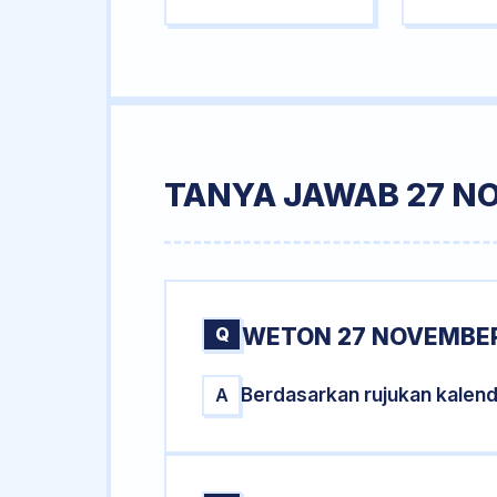
TANYA JAWAB 27 N
Q
WETON 27 NOVEMBER
Berdasarkan rujukan kalen
A