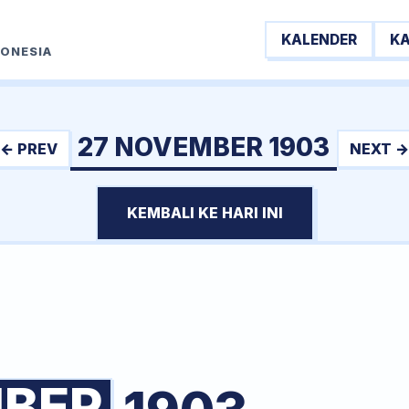
KALENDER
K
DONESIA
27 NOVEMBER 1903
← PREV
NEXT →
KEMBALI KE HARI INI
BER