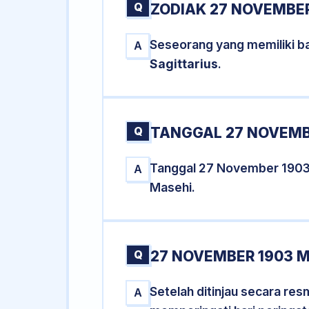
Q
ZODIAK 27 NOVEMBER
Seseorang yang memiliki b
A
Sagittarius
.
Q
TANGGAL 27 NOVEMBE
Tanggal 27 November 1903
A
Masehi.
Q
27 NOVEMBER 1903 M
Setelah ditinjau secara re
A