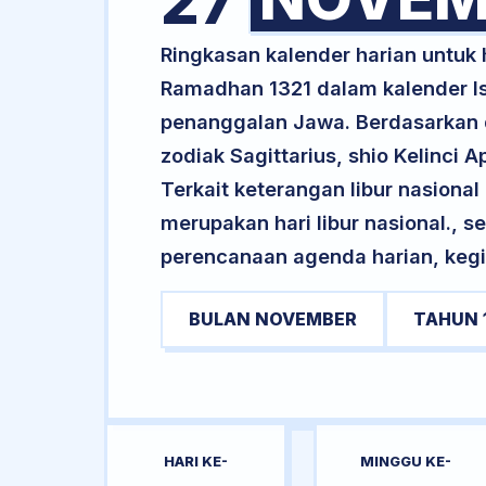
27
Ringkasan kalender harian untu
Ramadhan 1321 dalam kalender Is
penanggalan Jawa. Berdasarkan da
zodiak Sagittarius, shio Kelinci
Terkait keterangan libur nasional 
merupakan hari libur nasional., s
perencanaan agenda harian, kegi
BULAN NOVEMBER
TAHUN 
HARI KE-
MINGGU KE-