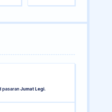
d pasaran
Jumat Legi
.