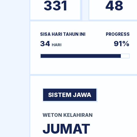
331
48
SISA HARI TAHUN INI
PROGRESS
34
91%
HARI
SISTEM JAWA
WETON KELAHIRAN
JUMAT