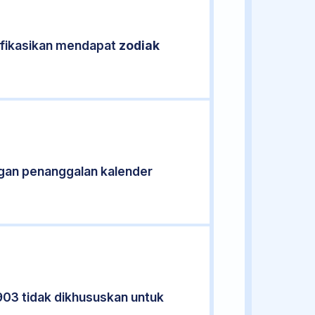
ifikasikan mendapat
zodiak
gan penanggalan kalender
903 tidak dikhususkan untuk