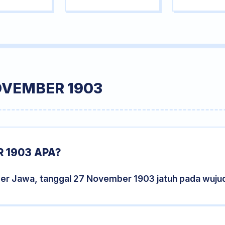
OVEMBER 1903
 1903 APA?
der Jawa, tanggal 27 November 1903 jatuh pada wuju