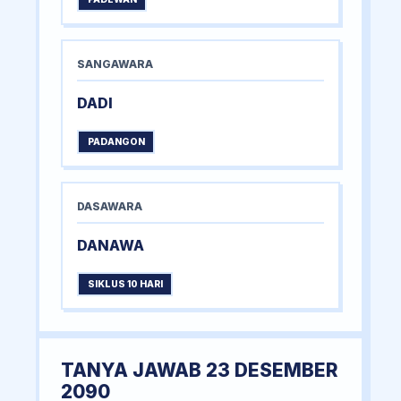
SANGAWARA
DADI
PADANGON
DASAWARA
DANAWA
SIKLUS 10 HARI
TANYA JAWAB 23 DESEMBER
2090