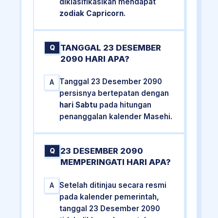
diklasifikasikan mendapat
zodiak Capricorn
.
TANGGAL 23 DESEMBER
Q
2090 HARI APA?
Tanggal 23 Desember 2090
A
persisnya bertepatan dengan
hari Sabtu
pada hitungan
penanggalan kalender Masehi.
23 DESEMBER 2090
Q
MEMPERINGATI HARI APA?
Setelah ditinjau secara resmi
A
pada kalender pemerintah,
tanggal 23 Desember 2090