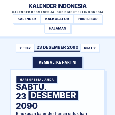
KALENDER INDONESIA
KALENDER RESMI SESUAI SKB 3 MENTERI INDONESIA
KALENDER
KALKULATOR
HARI LIBUR
HALAMAN
23 DESEMBER 2090
← PREV
NEXT →
KEMBALI KE HARI INI
HARI SPESIAL ANDA
SABTU,
DESEMBER
23
2090
Ringkasan kalender harian untuk hari