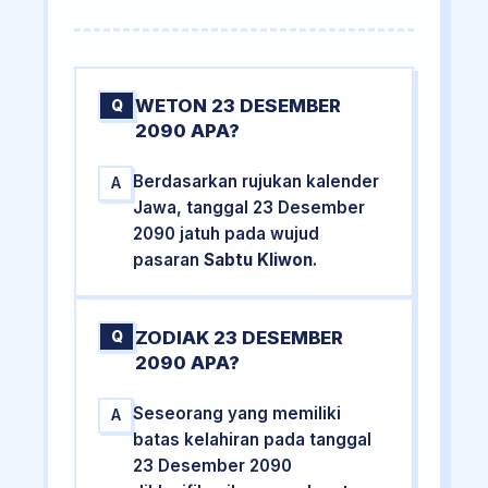
WETON 23 DESEMBER
Q
2090 APA?
Berdasarkan rujukan kalender
A
Jawa, tanggal 23 Desember
2090 jatuh pada wujud
pasaran
Sabtu Kliwon
.
ZODIAK 23 DESEMBER
Q
2090 APA?
Seseorang yang memiliki
A
batas kelahiran pada tanggal
23 Desember 2090