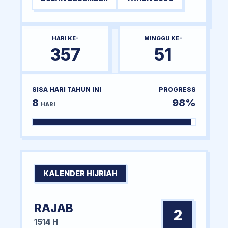
HARI KE-
MINGGU KE-
357
51
SISA HARI TAHUN INI
PROGRESS
8
98%
HARI
KALENDER HIJRIAH
RAJAB
2
1514 H