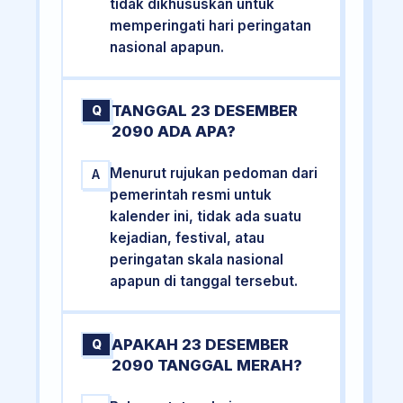
tidak dikhususkan untuk
memperingati hari peringatan
nasional apapun.
TANGGAL 23 DESEMBER
Q
2090 ADA APA?
Menurut rujukan pedoman dari
A
pemerintah resmi untuk
kalender ini, tidak ada suatu
kejadian, festival, atau
peringatan skala nasional
apapun di tanggal tersebut.
APAKAH 23 DESEMBER
Q
2090 TANGGAL MERAH?