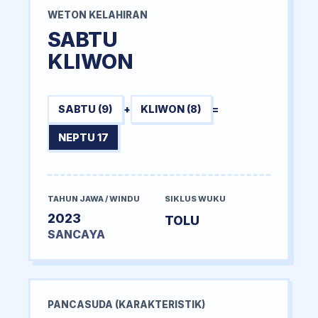
WETON KELAHIRAN
SABTU
KLIWON
SABTU (9)
+
KLIWON (8)
=
NEPTU 17
TAHUN JAWA / WINDU
SIKLUS WUKU
2023
TOLU
SANCAYA
PANCASUDA (KARAKTERISTIK)