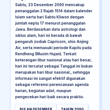
Sabtu, 23 Desember 2090 mencakup
penanggalan 2 Rajab 1514 dalam kalender
Islam serta hari Sabtu Kliwon dengan
jumlah neptu 17 menurut penanggalan
Jawa. Berdasarkan data astrologi dan
siklus alam, hari ini berada di bawah
pengaruh zodiak Capricorn, shio Anjing
Air, serta memasuki periode Kapitu pada
Rendheng (Musim Hujan). Terkait
keterangan libur nasional atau hari besar,
hari ini tercatat sebagai Tanggal ini bukan
merupakan hari libur nasional., sehingga
informasi ini sangat efektif digunakan
sebagai referensi perencanaan agenda
harian, kegiatan adat, maupun
pengecekan hari baik secara praktis.
BULAN DESEMBER
TAHUN 2090