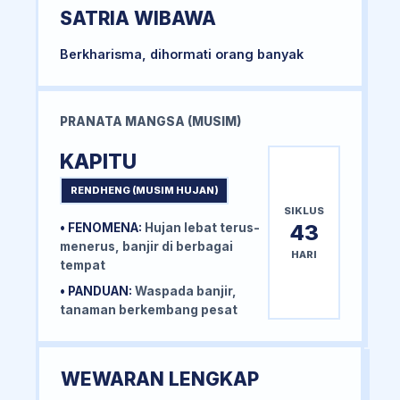
SATRIA WIBAWA
Berkharisma, dihormati orang banyak
PRANATA MANGSA (MUSIM)
KAPITU
RENDHENG (MUSIM HUJAN)
SIKLUS
43
• FENOMENA:
Hujan lebat terus-
menerus, banjir di berbagai
HARI
tempat
• PANDUAN:
Waspada banjir,
tanaman berkembang pesat
WEWARAN LENGKAP