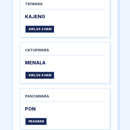
TRIWARA
KAJENG
SIKLUS 3 HARI
CATURWARA
MENALA
SIKLUS 4 HARI
PANCAWARA
PON
PASARAN