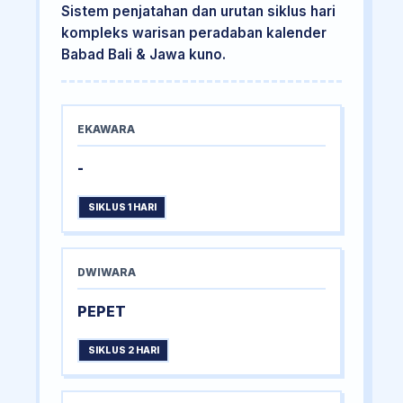
Sistem penjatahan dan urutan siklus hari
kompleks warisan peradaban kalender
Babad Bali & Jawa kuno.
EKAWARA
-
SIKLUS 1 HARI
DWIWARA
PEPET
SIKLUS 2 HARI