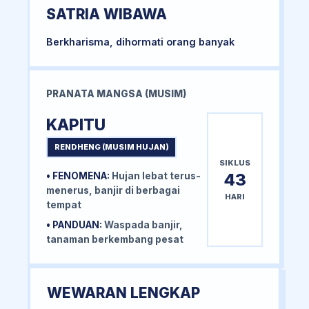
SATRIA WIBAWA
Berkharisma, dihormati orang banyak
PRANATA MANGSA (MUSIM)
KAPITU
RENDHENG (MUSIM HUJAN)
SIKLUS
43
• FENOMENA:
Hujan lebat terus-
menerus, banjir di berbagai
HARI
tempat
• PANDUAN:
Waspada banjir,
tanaman berkembang pesat
WEWARAN LENGKAP