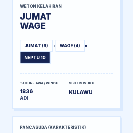
WETON KELAHIRAN
JUMAT
WAGE
JUMAT (6)
+
WAGE (4)
=
NEPTU 10
TAHUN JAWA / WINDU
SIKLUS WUKU
1836
KULAWU
ADI
PANCASUDA (KARAKTERISTIK)