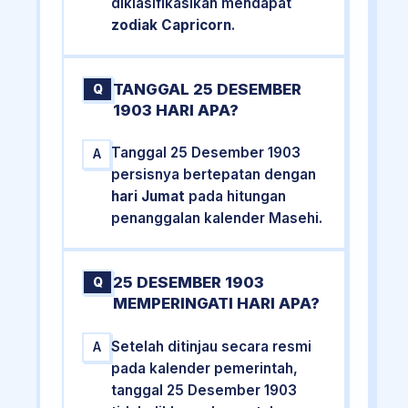
diklasifikasikan mendapat
zodiak Capricorn
.
TANGGAL 25 DESEMBER
Q
1903 HARI APA?
Tanggal 25 Desember 1903
A
persisnya bertepatan dengan
hari Jumat
pada hitungan
penanggalan kalender Masehi.
25 DESEMBER 1903
Q
MEMPERINGATI HARI APA?
Setelah ditinjau secara resmi
A
pada kalender pemerintah,
tanggal 25 Desember 1903