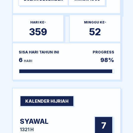
HARI KE-
MINGGU KE-
359
52
SISA HARI TAHUN INI
PROGRESS
6
98%
HARI
KALENDER HIJRIAH
SYAWAL
7
1321 H