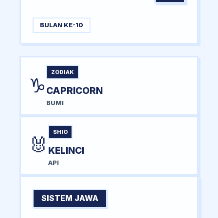
BULAN KE-10
ZODIAK
♑
CAPRICORN
BUMI
SHIO
🐰
KELINCI
API
SISTEM JAWA