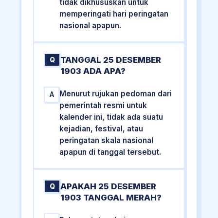
tidak dikhususkan untuk
memperingati hari peringatan
nasional apapun.
TANGGAL 25 DESEMBER
Q
1903 ADA APA?
Menurut rujukan pedoman dari
A
pemerintah resmi untuk
kalender ini, tidak ada suatu
kejadian, festival, atau
peringatan skala nasional
apapun di tanggal tersebut.
APAKAH 25 DESEMBER
Q
1903 TANGGAL MERAH?