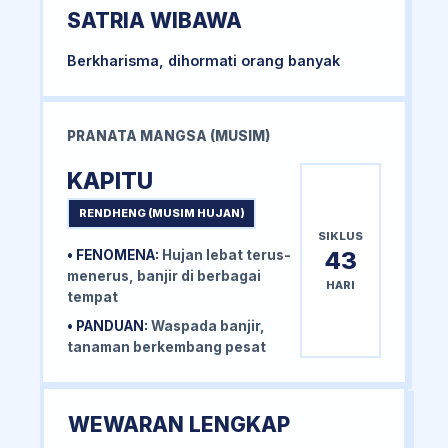
SATRIA WIBAWA
Berkharisma, dihormati orang banyak
PRANATA MANGSA (MUSIM)
KAPITU
RENDHENG (MUSIM HUJAN)
SIKLUS
43
• FENOMENA:
Hujan lebat terus-
menerus, banjir di berbagai
HARI
tempat
• PANDUAN:
Waspada banjir,
tanaman berkembang pesat
WEWARAN LENGKAP