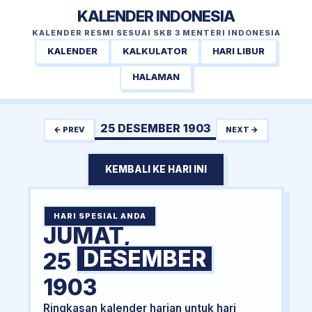
KALENDER INDONESIA
KALENDER RESMI SESUAI SKB 3 MENTERI INDONESIA
KALENDER
KALKULATOR
HARI LIBUR
HALAMAN
25 DESEMBER 1903
← PREV
NEXT →
KEMBALI KE HARI INI
HARI SPESIAL ANDA
JUMAT,
DESEMBER
25
1903
Ringkasan kalender harian untuk hari