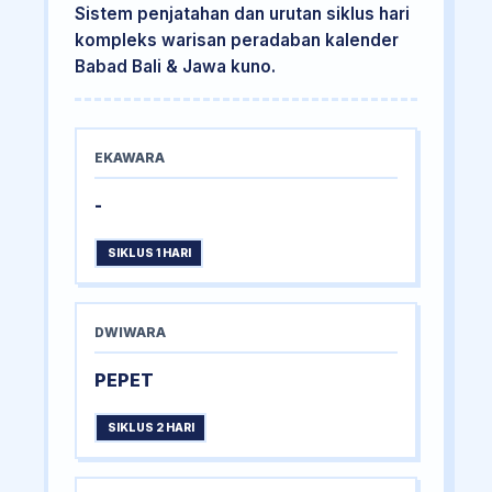
Sistem penjatahan dan urutan siklus hari
kompleks warisan peradaban kalender
Babad Bali & Jawa kuno.
EKAWARA
-
SIKLUS 1 HARI
DWIWARA
PEPET
SIKLUS 2 HARI