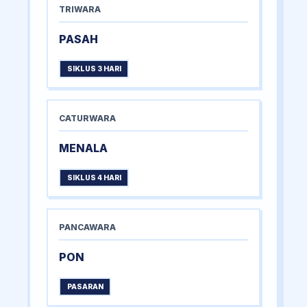
TRIWARA
PASAH
SIKLUS 3 HARI
CATURWARA
MENALA
SIKLUS 4 HARI
PANCAWARA
PON
PASARAN