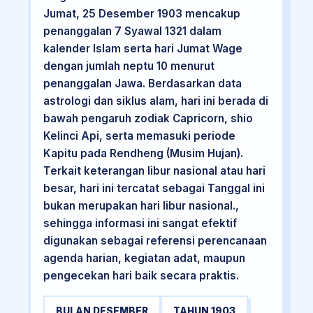
Jumat, 25 Desember 1903 mencakup
penanggalan 7 Syawal 1321 dalam
kalender Islam serta hari Jumat Wage
dengan jumlah neptu 10 menurut
penanggalan Jawa. Berdasarkan data
astrologi dan siklus alam, hari ini berada di
bawah pengaruh zodiak Capricorn, shio
Kelinci Api, serta memasuki periode
Kapitu pada Rendheng (Musim Hujan).
Terkait keterangan libur nasional atau hari
besar, hari ini tercatat sebagai Tanggal ini
bukan merupakan hari libur nasional.,
sehingga informasi ini sangat efektif
digunakan sebagai referensi perencanaan
agenda harian, kegiatan adat, maupun
pengecekan hari baik secara praktis.
BULAN DESEMBER
TAHUN 1903