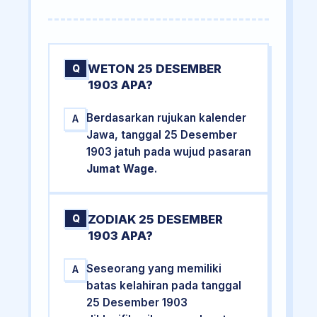
WETON 25 DESEMBER
Q
1903 APA?
Berdasarkan rujukan kalender
A
Jawa, tanggal 25 Desember
1903 jatuh pada wujud pasaran
Jumat Wage
.
ZODIAK 25 DESEMBER
Q
1903 APA?
Seseorang yang memiliki
A
batas kelahiran pada tanggal
25 Desember 1903