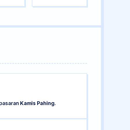
 pasaran
Kamis Pahing
.