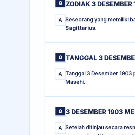
Q
ZODIAK 3 DESEMBER 
Seseorang yang memiliki b
A
Sagittarius
.
Q
TANGGAL 3 DESEMBER
Tanggal 3 Desember 1903 
A
Masehi.
Q
3 DESEMBER 1903 ME
Setelah ditinjau secara re
A