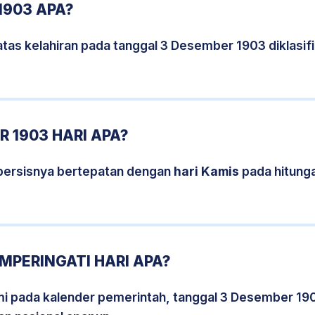
1903 APA?
atas kelahiran pada tanggal 3 Desember 1903 diklasi
 1903 HARI APA?
persisnya bertepatan dengan
hari Kamis
pada hitung
MPERINGATI HARI APA?
smi pada kalender pemerintah, tanggal 3 Desember 19