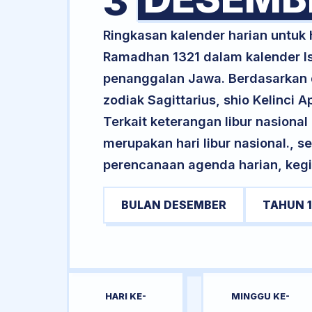
3
Ringkasan kalender harian untu
Ramadhan 1321 dalam kalender Is
penanggalan Jawa. Berdasarkan da
zodiak Sagittarius, shio Kelinci
Terkait keterangan libur nasional 
merupakan hari libur nasional., s
perencanaan agenda harian, kegi
BULAN DESEMBER
TAHUN 
HARI KE-
MINGGU KE-