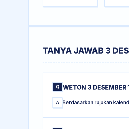
TANYA JAWAB 3 DE
Q
WETON 3 DESEMBER 
Berdasarkan rujukan kalen
A