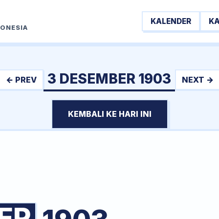
KALENDER
K
DONESIA
3 DESEMBER 1903
← PREV
NEXT →
KEMBALI KE HARI INI
ER