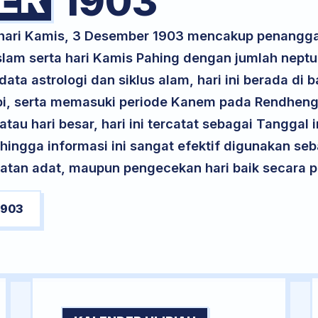
1903
k hari Kamis, 3 Desember 1903 mencakup penangga
lam serta hari Kamis Pahing dengan jumlah neptu
ta astrologi dan siklus alam, hari ini berada di
 Api, serta memasuki periode Kanem pada Rendhen
atau hari besar, hari ini tercatat sebagai Tanggal 
ehingga informasi ini sangat efektif digunakan seb
atan adat, maupun pengecekan hari baik secara pr
1903