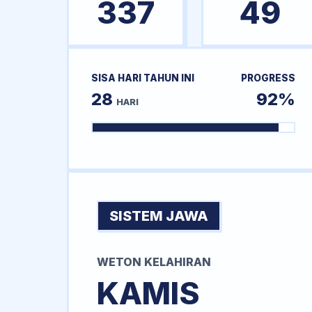
337
49
SISA HARI TAHUN INI
PROGRESS
28
92%
HARI
SISTEM JAWA
WETON KELAHIRAN
KAMIS