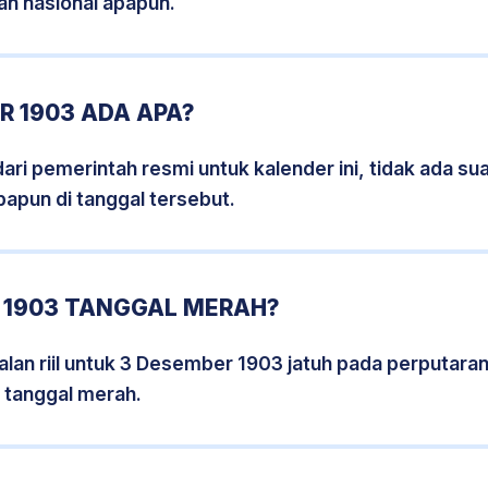
an nasional apapun.
R 1903 ADA APA?
i pemerintah resmi untuk kalender ini, tidak ada suat
papun di tanggal tersebut.
 1903 TANGGAL MERAH?
lan riil untuk 3 Desember 1903 jatuh pada perputaran 
 tanggal merah.