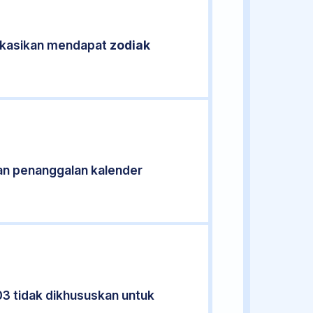
fikasikan mendapat
zodiak
an penanggalan kalender
03 tidak dikhususkan untuk