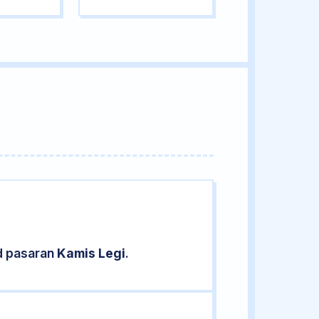
d pasaran
Kamis Legi
.