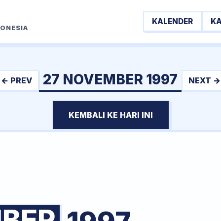
KALENDER
K
DONESIA
27 NOVEMBER 1997
← PREV
NEXT →
KEMBALI KE HARI INI
BER