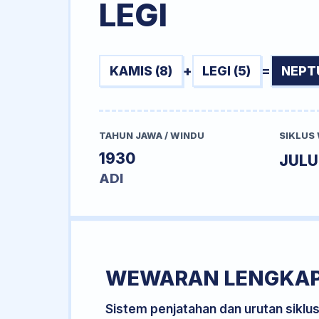
LEGI
KAMIS (8)
+
LEGI (5)
=
NEPT
TAHUN JAWA / WINDU
SIKLUS
1930
JUL
ADI
WEWARAN LENGKA
Sistem penjatahan dan urutan siklu