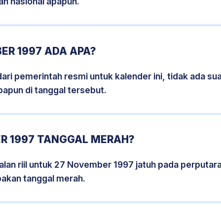
an nasional apapun.
ER 1997 ADA APA?
i pemerintah resmi untuk kalender ini, tidak ada suat
papun di tanggal tersebut.
R 1997 TANGGAL MERAH?
lan riil untuk 27 November 1997 jatuh pada perputara
pakan tanggal merah.