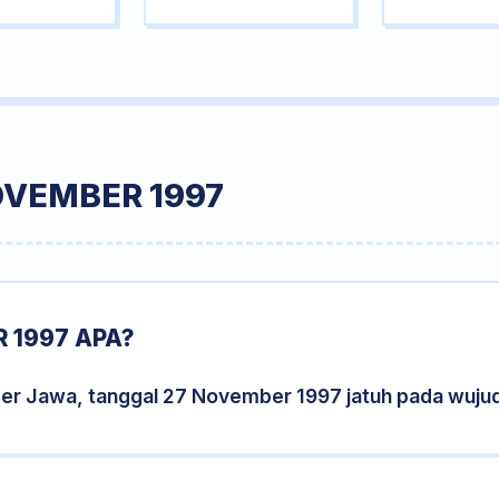
OVEMBER 1997
 1997 APA?
der Jawa, tanggal 27 November 1997 jatuh pada wuju