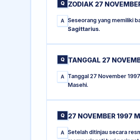
Q
ZODIAK 27 NOVEMBER
Seseorang yang memiliki b
A
Sagittarius
.
Q
TANGGAL 27 NOVEMBE
Tanggal 27 November 1997
A
Masehi.
Q
27 NOVEMBER 1997 M
Setelah ditinjau secara re
A