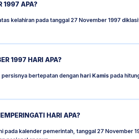
 1997 APA?
atas kelahiran pada tanggal 27 November 1997 diklas
R 1997 HARI APA?
 persisnya bertepatan dengan
hari Kamis
pada hitun
EMPERINGATI HARI APA?
smi pada kalender pemerintah, tanggal 27 November 1