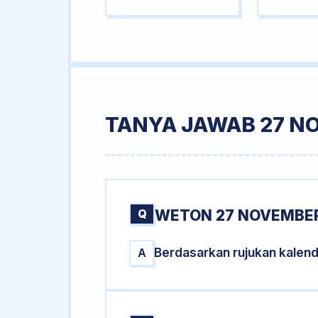
TANYA JAWAB 27 N
Q
WETON 27 NOVEMBER
Berdasarkan rujukan kalen
A