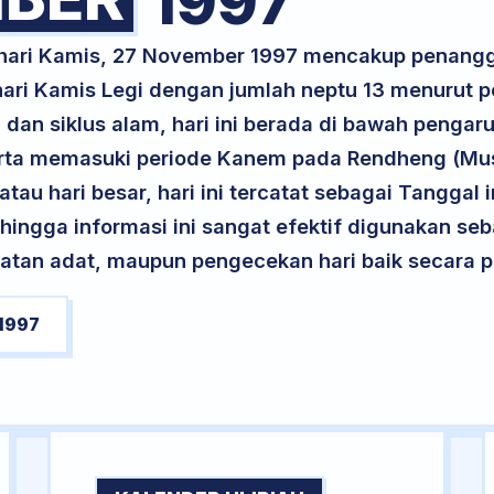
1997
k hari Kamis, 27 November 1997 mencakup penangg
 hari Kamis Legi dengan jumlah neptu 13 menurut 
 dan siklus alam, hari ini berada di bawah pengar
serta memasuki periode Kanem pada Rendheng (Mu
atau hari besar, hari ini tercatat sebagai Tanggal 
ehingga informasi ini sangat efektif digunakan seb
atan adat, maupun pengecekan hari baik secara pr
1997