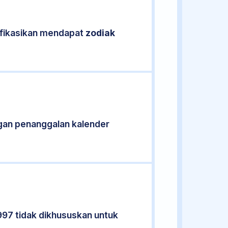
ifikasikan mendapat
zodiak
gan penanggalan kalender
997 tidak dikhususkan untuk