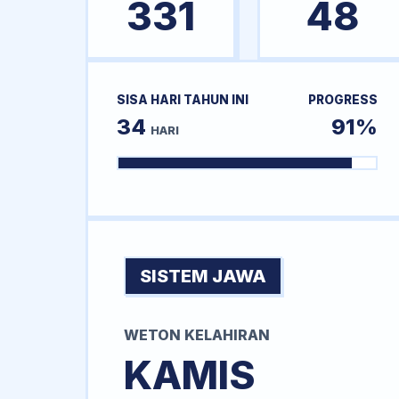
331
48
SISA HARI TAHUN INI
PROGRESS
34
91%
HARI
SISTEM JAWA
WETON KELAHIRAN
KAMIS