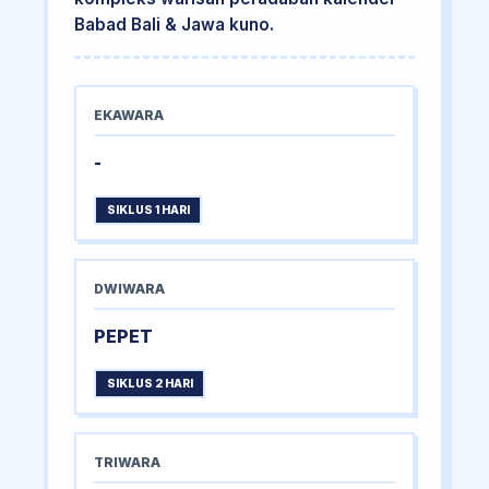
Babad Bali & Jawa kuno.
EKAWARA
-
SIKLUS 1 HARI
DWIWARA
PEPET
SIKLUS 2 HARI
TRIWARA