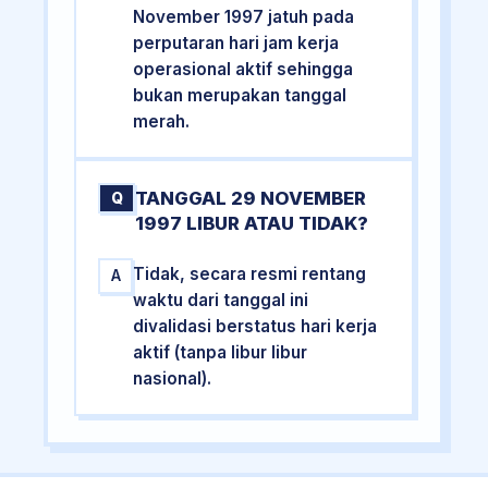
November 1997 jatuh pada
perputaran hari jam kerja
operasional aktif sehingga
bukan merupakan tanggal
merah.
TANGGAL 29 NOVEMBER
Q
1997 LIBUR ATAU TIDAK?
Tidak, secara resmi rentang
A
waktu dari tanggal ini
divalidasi berstatus hari kerja
aktif (tanpa libur libur
nasional).