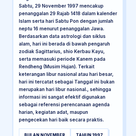
Sabtu, 29 November 1997 mencakup
penanggalan 29 Rajab 1418 dalam kalender
Islam serta hari Sabtu Pon dengan jumlah
neptu 16 menurut penanggalan Jawa.
Berdasarkan data astrologi dan siklus
alam, hari ini berada di bawah pengaruh
zodiak Sagittarius, shio Kerbau Kayu,
serta memasuki periode Kanem pada
Rendheng (Musim Hujan). Terkait
keterangan libur nasional atau hari besar,
hari ini tercatat sebagai Tanggal ini bukan
merupakan hari libur nasional., sehingga
informasi ini sangat efektif digunakan
sebagai referensi perencanaan agenda
harian, kegiatan adat, maupun
pengecekan hari baik secara praktis.
BULAN NOVEMBER
TAHUN 1997