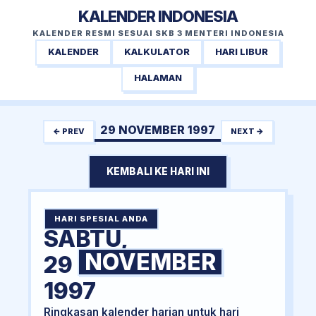
KALENDER INDONESIA
KALENDER RESMI SESUAI SKB 3 MENTERI INDONESIA
KALENDER
KALKULATOR
HARI LIBUR
HALAMAN
29 NOVEMBER 1997
← PREV
NEXT →
KEMBALI KE HARI INI
HARI SPESIAL ANDA
SABTU,
NOVEMBER
29
1997
Ringkasan kalender harian untuk hari