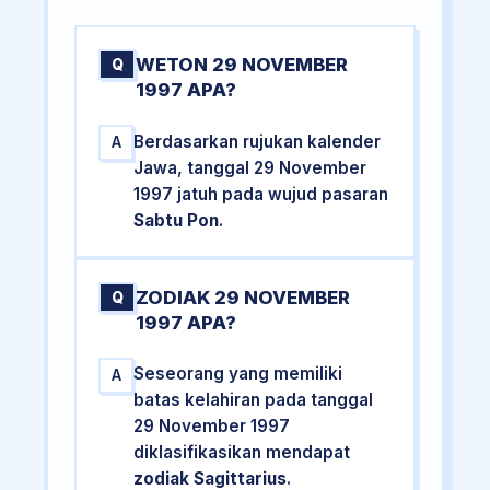
WETON 29 NOVEMBER
Q
1997 APA?
Berdasarkan rujukan kalender
A
Jawa, tanggal 29 November
1997 jatuh pada wujud pasaran
Sabtu Pon
.
ZODIAK 29 NOVEMBER
Q
1997 APA?
Seseorang yang memiliki
A
batas kelahiran pada tanggal
29 November 1997
diklasifikasikan mendapat
zodiak Sagittarius
.