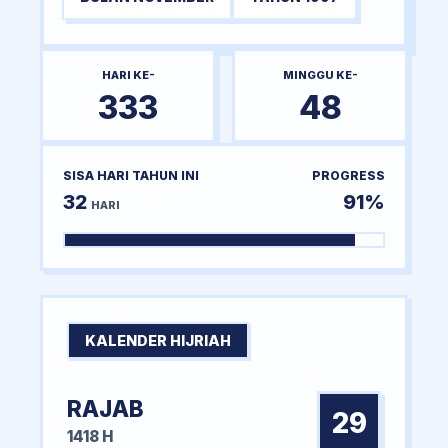
HARI KE-
MINGGU KE-
333
48
SISA HARI TAHUN INI
PROGRESS
32
91%
HARI
KALENDER HIJRIAH
RAJAB
29
1418 H