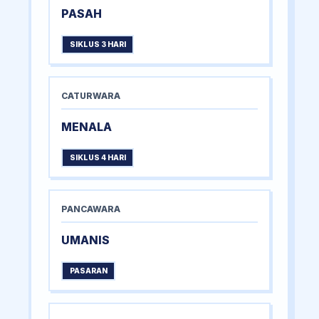
PASAH
SIKLUS 3 HARI
CATURWARA
MENALA
SIKLUS 4 HARI
PANCAWARA
UMANIS
PASARAN