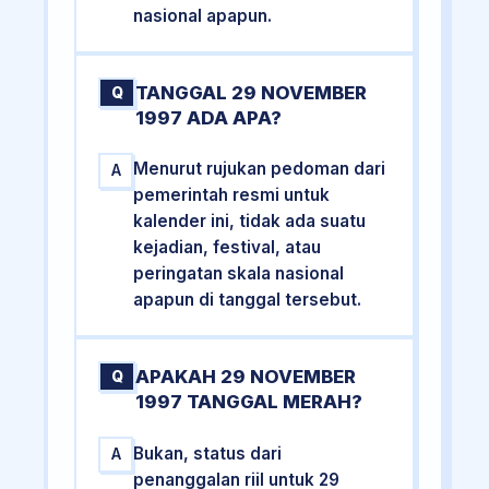
nasional apapun.
TANGGAL 29 NOVEMBER
Q
1997 ADA APA?
Menurut rujukan pedoman dari
A
pemerintah resmi untuk
kalender ini, tidak ada suatu
kejadian, festival, atau
peringatan skala nasional
apapun di tanggal tersebut.
APAKAH 29 NOVEMBER
Q
1997 TANGGAL MERAH?
Bukan, status dari
A
penanggalan riil untuk 29