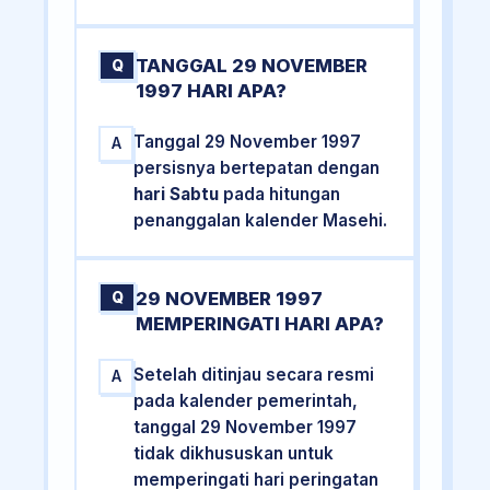
TANGGAL 29 NOVEMBER
Q
1997 HARI APA?
Tanggal 29 November 1997
A
persisnya bertepatan dengan
hari Sabtu
pada hitungan
penanggalan kalender Masehi.
29 NOVEMBER 1997
Q
MEMPERINGATI HARI APA?
Setelah ditinjau secara resmi
A
pada kalender pemerintah,
tanggal 29 November 1997
tidak dikhususkan untuk
memperingati hari peringatan