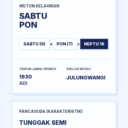
WETON KELAHIRAN
SABTU
PON
SABTU (9)
+
PON (7)
=
NEPTU 16
TAHUN JAWA / WINDU
SIKLUS WUKU
1930
JULUNGWANGI
ADI
PANCASUDA (KARAKTERISTIK)
TUNGGAK SEMI