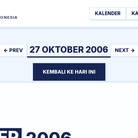
KALENDER
K
DONESIA
27 OKTOBER 2006
← PREV
NEXT →
KEMBALI KE HARI INI
ER