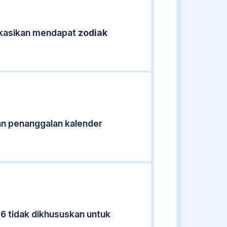
fikasikan mendapat
zodiak
an penanggalan kalender
06 tidak dikhususkan untuk