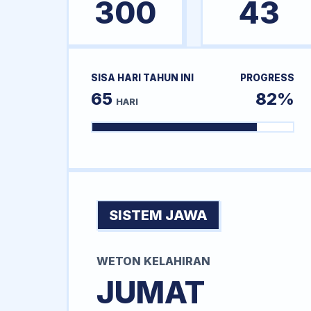
300
43
SISA HARI TAHUN INI
PROGRESS
65
82%
HARI
SISTEM JAWA
WETON KELAHIRAN
JUMAT