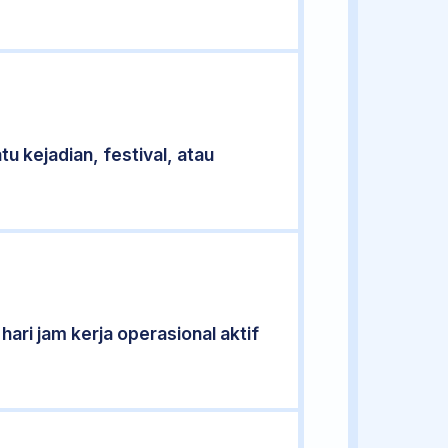
u kejadian, festival, atau
ari jam kerja operasional aktif