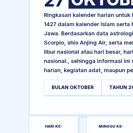
27
Ringkasan kalender harian untuk
1427 dalam kalender Islam serta
Jawa. Berdasarkan data astrologi
Scorpio, shio Anjing Air, serta 
libur nasional atau hari besar, ha
nasional., sehingga informasi in
harian, kegiatan adat, maupun pe
BULAN OKTOBER
TAHUN 2
HARI KE-
MINGGU KE-