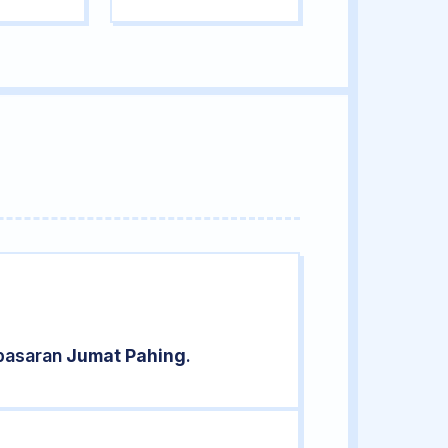
 pasaran
Jumat Pahing
.