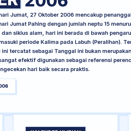
2006
 hari Jumat, 27 Oktober 2006 mencakup penangga
 hari Jumat Pahing dengan jumlah neptu 15 menur
 dan siklus alam, hari ini berada di bawah pengar
memasuki periode Kalima pada Labuh (Peralihan). Te
ri ini tercatat sebagai Tanggal ini bukan merupakan 
i sangat efektif digunakan sebagai referensi per
ngecekan hari baik secara praktis.
006