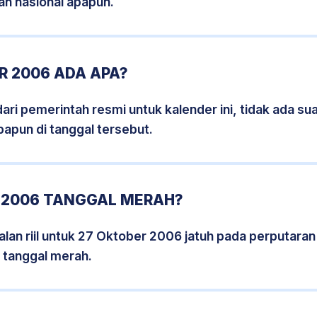
an nasional apapun.
R 2006 ADA APA?
i pemerintah resmi untuk kalender ini, tidak ada suat
papun di tanggal tersebut.
 2006 TANGGAL MERAH?
lan riil untuk 27 Oktober 2006 jatuh pada perputaran h
 tanggal merah.