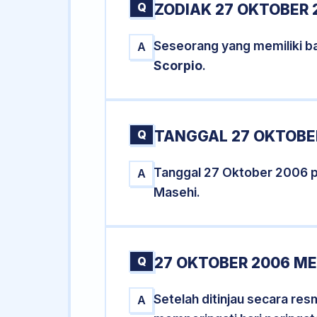
Q
ZODIAK 27 OKTOBER 
Seseorang yang memiliki ba
A
Scorpio
.
Q
TANGGAL 27 OKTOBER
Tanggal 27 Oktober 2006 
A
Masehi.
Q
27 OKTOBER 2006 ME
Setelah ditinjau secara re
A