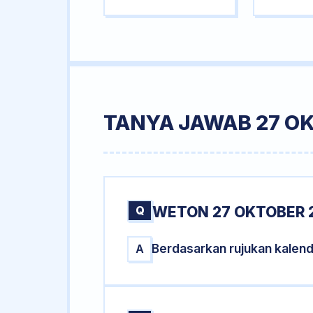
TANYA JAWAB 27 O
Q
WETON 27 OKTOBER 
Berdasarkan rujukan kalen
A