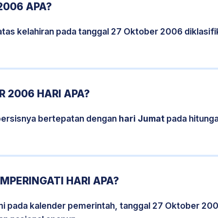
2006 APA?
tas kelahiran pada tanggal 27 Oktober 2006 diklasi
 2006 HARI APA?
persisnya bertepatan dengan
hari Jumat
pada hitung
MPERINGATI HARI APA?
smi pada kalender pemerintah, tanggal 27 Oktober 20