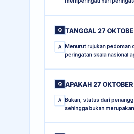
memperingati hari peringat
Q
TANGGAL 27 OKTOBE
Menurut rujukan pedoman dar
A
peringatan skala nasional a
Q
APAKAH 27 OKTOBER
Bukan, status dari penangga
A
sehingga bukan merupakan