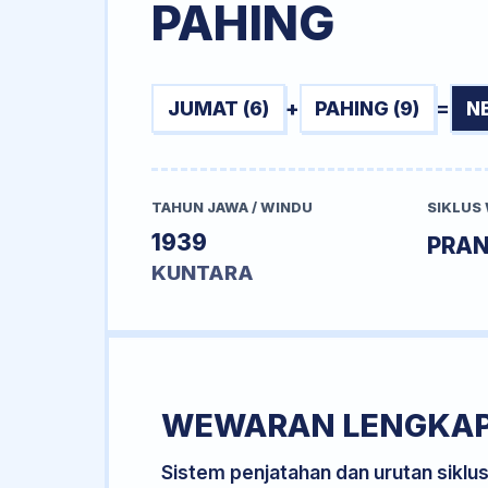
PAHING
JUMAT (6)
+
PAHING (9)
=
N
TAHUN JAWA / WINDU
SIKLUS
1939
PRA
KUNTARA
WEWARAN LENGKA
Sistem penjatahan dan urutan siklu