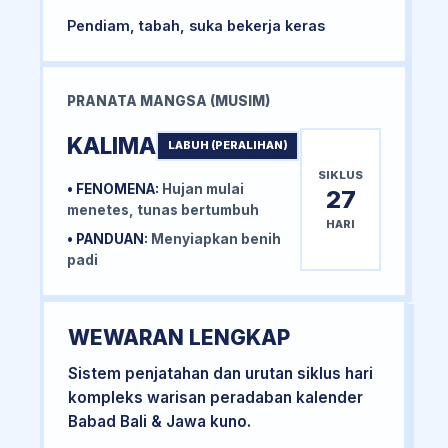
Pendiam, tabah, suka bekerja keras
PRANATA MANGSA (MUSIM)
KALIMA
LABUH (PERALIHAN)
SIKLUS
• FENOMENA:
Hujan mulai
27
menetes, tunas bertumbuh
HARI
• PANDUAN:
Menyiapkan benih
padi
WEWARAN LENGKAP
Sistem penjatahan dan urutan siklus hari
kompleks warisan peradaban kalender
Babad Bali & Jawa kuno.