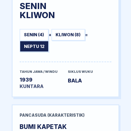
SENIN
KLIWON
SENIN (4)
+
KLIWON (8)
=
NEPTU 12
TAHUN JAWA / WINDU
SIKLUS WUKU
1939
BALA
KUNTARA
PANCASUDA (KARAKTERISTIK)
BUMI KAPETAK