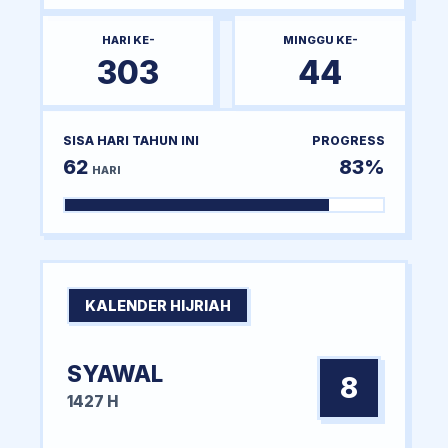
HARI KE-
MINGGU KE-
303
44
SISA HARI TAHUN INI
PROGRESS
62
83%
HARI
KALENDER HIJRIAH
SYAWAL
8
1427 H