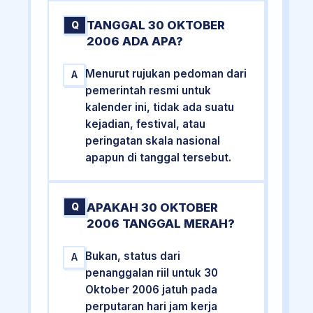
TANGGAL 30 OKTOBER
Q
2006 ADA APA?
Menurut rujukan pedoman dari
A
pemerintah resmi untuk
kalender ini, tidak ada suatu
kejadian, festival, atau
peringatan skala nasional
apapun di tanggal tersebut.
APAKAH 30 OKTOBER
Q
2006 TANGGAL MERAH?
Bukan, status dari
A
penanggalan riil untuk 30
Oktober 2006 jatuh pada
perputaran hari jam kerja