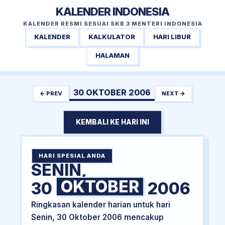
KALENDER INDONESIA
KALENDER RESMI SESUAI SKB 3 MENTERI INDONESIA
KALENDER
KALKULATOR
HARI LIBUR
HALAMAN
30 OKTOBER 2006
← PREV
NEXT →
KEMBALI KE HARI INI
HARI SPESIAL ANDA
SENIN,
OKTOBER
30
2006
Ringkasan kalender harian untuk hari
Senin, 30 Oktober 2006 mencakup