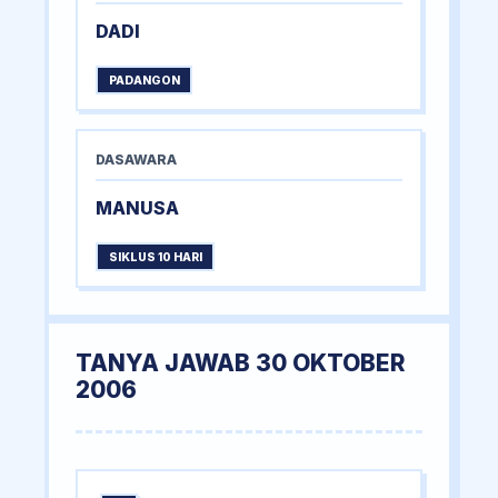
DADI
PADANGON
DASAWARA
MANUSA
SIKLUS 10 HARI
TANYA JAWAB 30 OKTOBER
2006