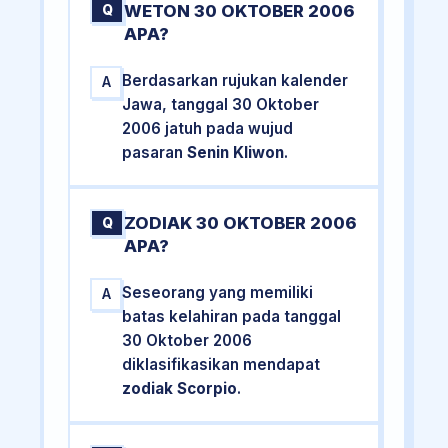
WETON 30 OKTOBER 2006
Q
APA?
Berdasarkan rujukan kalender
A
Jawa, tanggal 30 Oktober
2006 jatuh pada wujud
pasaran
Senin Kliwon
.
ZODIAK 30 OKTOBER 2006
Q
APA?
Seseorang yang memiliki
A
batas kelahiran pada tanggal
30 Oktober 2006
diklasifikasikan mendapat
zodiak Scorpio
.