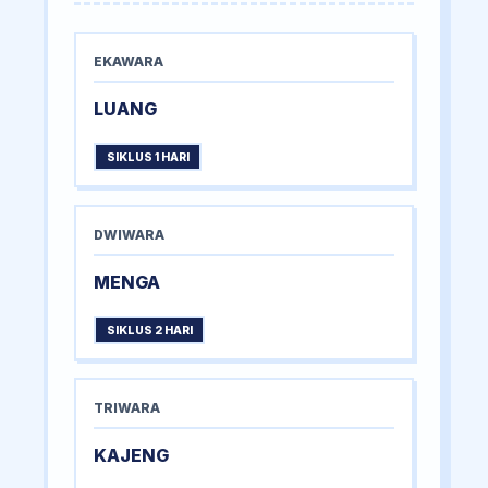
EKAWARA
LUANG
SIKLUS 1 HARI
DWIWARA
MENGA
SIKLUS 2 HARI
TRIWARA
KAJENG