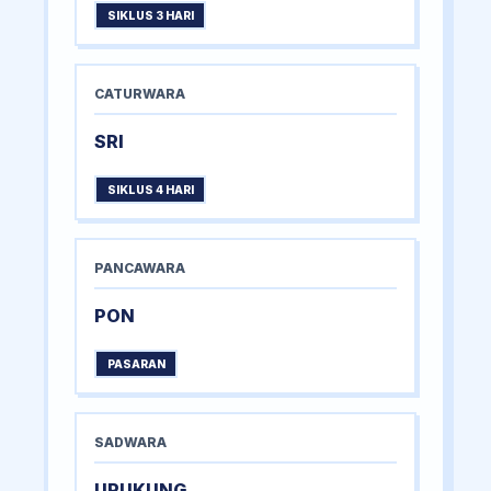
SIKLUS 3 HARI
CATURWARA
SRI
SIKLUS 4 HARI
PANCAWARA
PON
PASARAN
SADWARA
URUKUNG