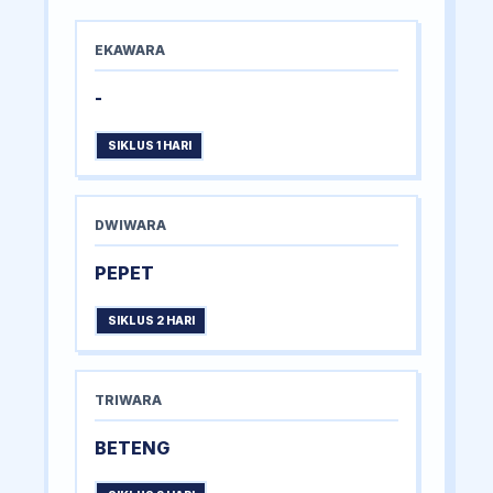
EKAWARA
-
SIKLUS 1 HARI
DWIWARA
PEPET
SIKLUS 2 HARI
TRIWARA
BETENG