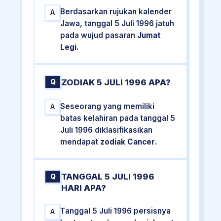
Berdasarkan rujukan kalender
A
Jawa, tanggal 5 Juli 1996 jatuh
pada wujud pasaran
Jumat
Legi
.
ZODIAK 5 JULI 1996 APA?
Q
Seseorang yang memiliki
A
batas kelahiran pada tanggal 5
Juli 1996 diklasifikasikan
mendapat
zodiak Cancer
.
TANGGAL 5 JULI 1996
Q
HARI APA?
Tanggal 5 Juli 1996 persisnya
A