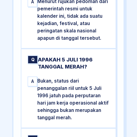
Menurut rujukan pedoman dari
A
pemerintah resmi untuk
kalender ini, tidak ada suatu
kejadian, festival, atau
peringatan skala nasional
apapun di tanggal tersebut.
APAKAH 5 JULI 1996
Q
TANGGAL MERAH?
Bukan, status dari
A
penanggalan riil untuk 5 Juli
1996 jatuh pada perputaran
hari jam kerja operasional aktif
sehingga bukan merupakan
tanggal merah.