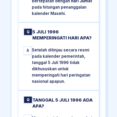
bertepatan dengan
hari Jumat
pada hitungan penanggalan
kalender Masehi.
5 JULI 1996
Q
MEMPERINGATI HARI APA?
Setelah ditinjau secara resmi
A
pada kalender pemerintah,
tanggal 5 Juli 1996 tidak
dikhususkan untuk
memperingati hari peringatan
nasional apapun.
TANGGAL 5 JULI 1996 ADA
Q
APA?