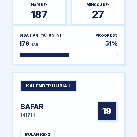
HARI KE-
MINGGU KE-
187
27
SISA HARI TAHUN INI
PROGRESS
179
51%
HARI
KALENDER HIJRIAH
SAFAR
19
1417 H
BULAN KE-2