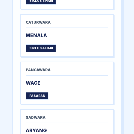
SIKLUS 3 HARI
CATURWARA
MENALA
SIKLUS 4 HARI
PANCAWARA
WAGE
PASARAN
SADWARA
ARYANG