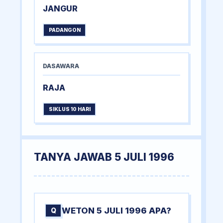
JANGUR
PADANGON
DASAWARA
RAJA
SIKLUS 10 HARI
TANYA JAWAB 5 JULI 1996
WETON 5 JULI 1996 APA?
Q