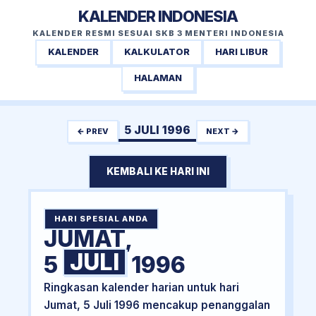
KALENDER INDONESIA
KALENDER RESMI SESUAI SKB 3 MENTERI INDONESIA
KALENDER
KALKULATOR
HARI LIBUR
HALAMAN
5 JULI 1996
← PREV
NEXT →
KEMBALI KE HARI INI
HARI SPESIAL ANDA
JUMAT,
JULI
5
1996
Ringkasan kalender harian untuk hari
Jumat, 5 Juli 1996 mencakup penanggalan