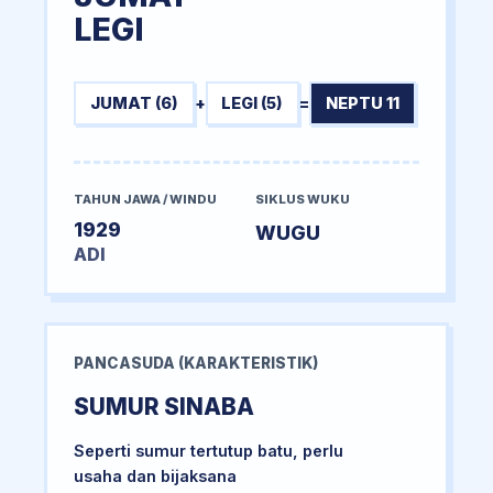
LEGI
JUMAT (6)
+
LEGI (5)
=
NEPTU 11
TAHUN JAWA / WINDU
SIKLUS WUKU
1929
WUGU
ADI
PANCASUDA (KARAKTERISTIK)
SUMUR SINABA
Seperti sumur tertutup batu, perlu
usaha dan bijaksana