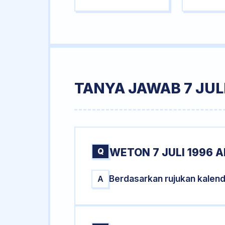
TANYA JAWAB 7 JULI
Q
WETON 7 JULI 1996 A
Berdasarkan rujukan kalend
A