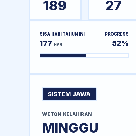
189
27
SISA HARI TAHUN INI
PROGRESS
177
52%
HARI
SISTEM JAWA
WETON KELAHIRAN
MINGGU