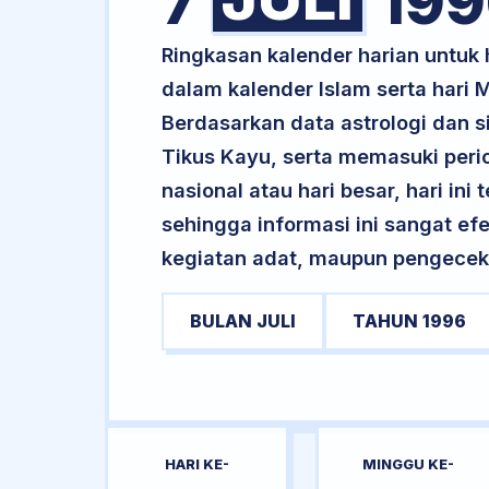
7
199
Ringkasan kalender harian untuk 
dalam kalender Islam serta hari
Berdasarkan data astrologi dan s
Tikus Kayu, serta memasuki peri
nasional atau hari besar, hari ini
sehingga informasi ini sangat ef
kegiatan adat, maupun pengecekan
BULAN JULI
TAHUN 1996
HARI KE-
MINGGU KE-