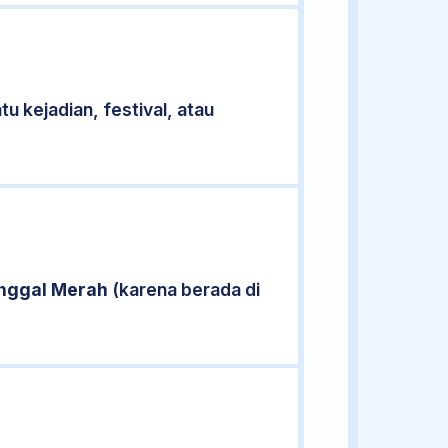
u kejadian, festival, atau
nggal Merah
(karena berada di