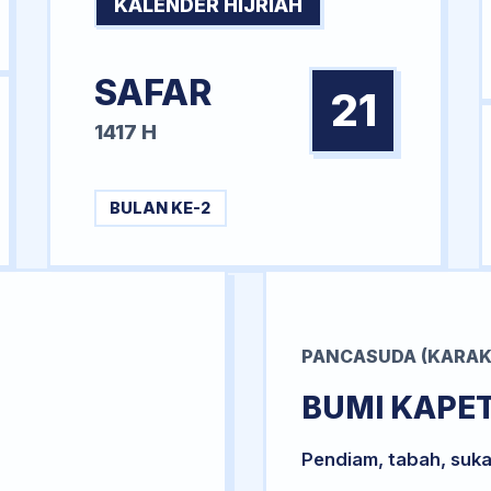
KALENDER HIJRIAH
SAFAR
21
1417 H
BULAN KE-2
PANCASUDA (KARAK
BUMI KAPE
Pendiam, tabah, suka