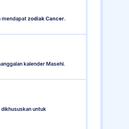
kan mendapat
zodiak Cancer
.
anggalan kalender Masehi.
k dikhususkan untuk