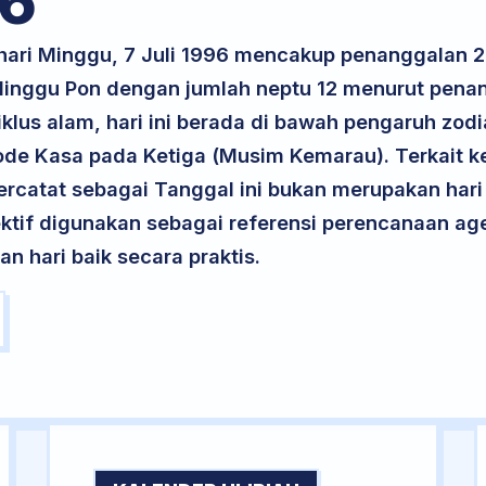
6
hari Minggu, 7 Juli 1996 mencakup penanggalan 2
 Minggu Pon dengan jumlah neptu 12 menurut pena
iklus alam, hari ini berada di bawah pengaruh zodi
ode Kasa pada Ketiga (Musim Kemarau). Terkait ke
 tercatat sebagai Tanggal ini bukan merupakan hari 
ektif digunakan sebagai referensi perencanaan ag
 hari baik secara praktis.