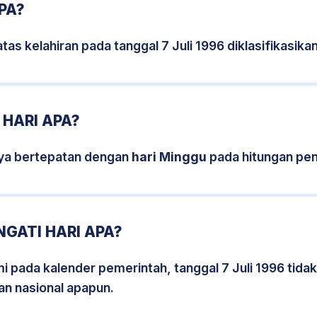
APA?
tas kelahiran pada tanggal 7 Juli 1996 diklasifikasi
 HARI APA?
nya bertepatan dengan
hari Minggu
pada hitungan pen
NGATI HARI APA?
mi pada kalender pemerintah, tanggal 7 Juli 1996 tida
an nasional apapun.