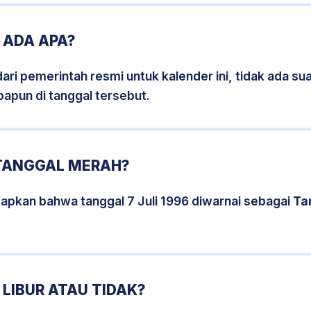
6 ADA APA?
i pemerintah resmi untuk kalender ini, tidak ada suat
papun di tanggal tersebut.
 TANGGAL MERAH?
apkan bahwa tanggal 7 Juli 1996 diwarnai sebagai
Ta
 LIBUR ATAU TIDAK?