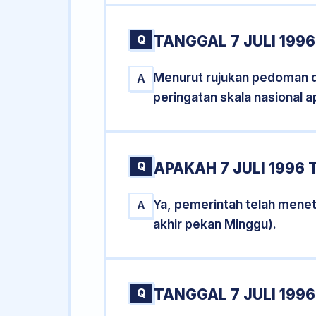
Q
TANGGAL 7 JULI 199
Menurut rujukan pedoman dar
A
peringatan skala nasional a
Q
APAKAH 7 JULI 1996
Ya, pemerintah telah menet
A
akhir pekan Minggu).
Q
TANGGAL 7 JULI 1996