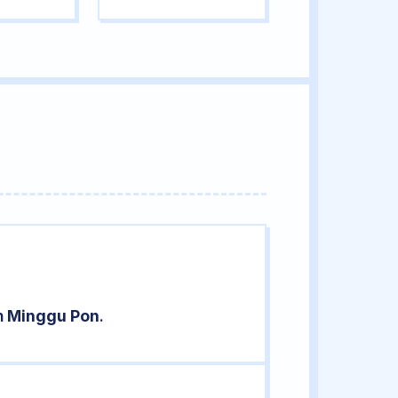
n
Minggu Pon
.