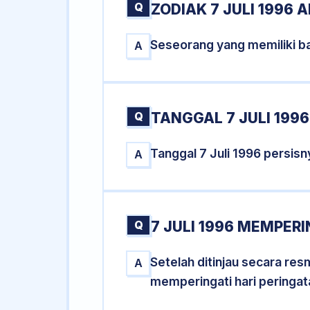
Q
ZODIAK 7 JULI 1996 
Seseorang yang memiliki ba
A
Q
TANGGAL 7 JULI 1996
Tanggal 7 Juli 1996 persis
A
Q
7 JULI 1996 MEMPERI
Setelah ditinjau secara res
A
memperingati hari peringat