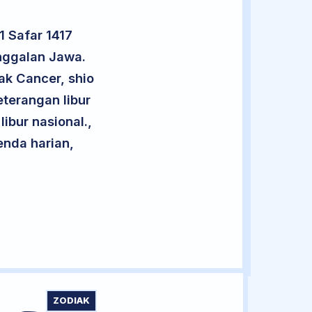
1 Safar 1417
nggalan Jawa.
ak Cancer, shio
terangan libur
libur nasional.,
enda harian,
ZODIAK