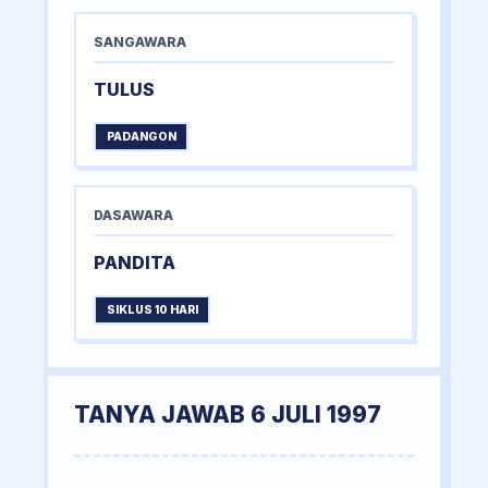
SANGAWARA
TULUS
PADANGON
DASAWARA
PANDITA
SIKLUS 10 HARI
TANYA JAWAB 6 JULI 1997