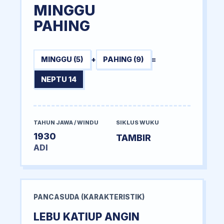
MINGGU
PAHING
MINGGU (5)
+
PAHING (9)
=
NEPTU 14
TAHUN JAWA / WINDU
SIKLUS WUKU
1930
TAMBIR
ADI
PANCASUDA (KARAKTERISTIK)
LEBU KATIUP ANGIN