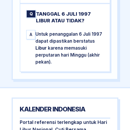
TANGGAL 6 JULI 1997
Q
LIBUR ATAU TIDAK?
Untuk penanggalan 6 Juli 1997
A
dapat dipastikan berstatus
Libur
karena memasuki
perputaran hari Minggu (akhir
pekan).
KALENDER INDONESIA
Portal referensi terlengkap untuk Hari
Libur Nasional, Cuti Bersama,