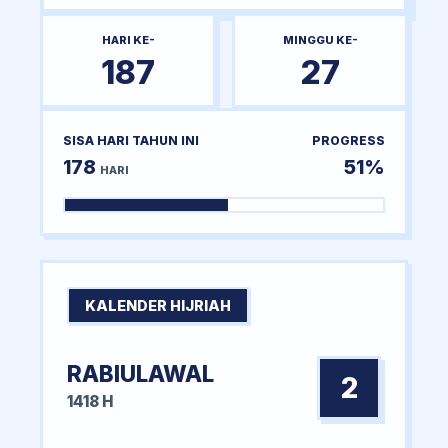
HARI KE-
MINGGU KE-
187
27
SISA HARI TAHUN INI
PROGRESS
178
51%
HARI
KALENDER HIJRIAH
RABIULAWAL
2
1418 H