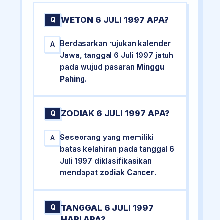
WETON 6 JULI 1997 APA?
Q
Berdasarkan rujukan kalender
A
Jawa, tanggal 6 Juli 1997 jatuh
pada wujud pasaran
Minggu
Pahing
.
ZODIAK 6 JULI 1997 APA?
Q
Seseorang yang memiliki
A
batas kelahiran pada tanggal 6
Juli 1997 diklasifikasikan
mendapat
zodiak Cancer
.
TANGGAL 6 JULI 1997
Q
HARI APA?