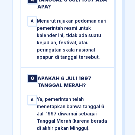
APA?
Menurut rujukan pedoman dari
A
pemerintah resmi untuk
kalender ini, tidak ada suatu
kejadian, festival, atau
peringatan skala nasional
apapun di tanggal tersebut.
APAKAH 6 JULI 1997
Q
TANGGAL MERAH?
Ya, pemerintah telah
A
menetapkan bahwa tanggal 6
Juli 1997 diwarnai sebagai
Tanggal Merah
(karena berada
di akhir pekan Minggu).