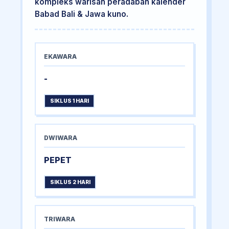
kompleks warisan peradaban kalender
Babad Bali & Jawa kuno.
EKAWARA
-
SIKLUS 1 HARI
DWIWARA
PEPET
SIKLUS 2 HARI
TRIWARA