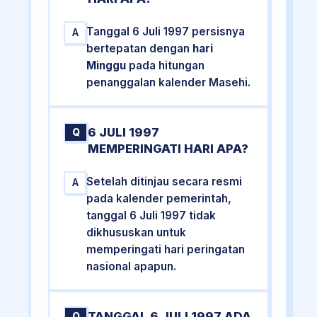
Tanggal 6 Juli 1997 persisnya
A
bertepatan dengan
hari
Minggu
pada hitungan
penanggalan kalender Masehi.
6 JULI 1997
Q
MEMPERINGATI HARI APA?
Setelah ditinjau secara resmi
A
pada kalender pemerintah,
tanggal 6 Juli 1997 tidak
dikhususkan untuk
memperingati hari peringatan
nasional apapun.
TANGGAL 6 JULI 1997 ADA
Q