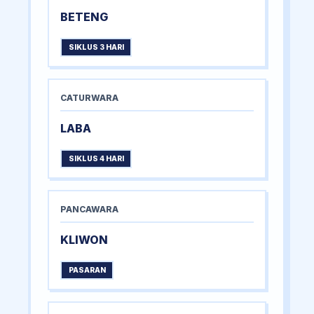
BETENG
SIKLUS 3 HARI
CATURWARA
LABA
SIKLUS 4 HARI
PANCAWARA
KLIWON
PASARAN