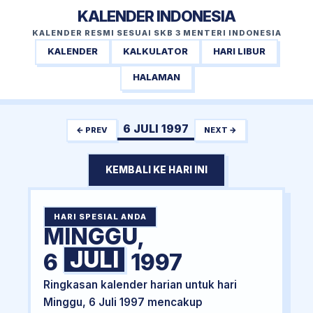
KALENDER INDONESIA
KALENDER RESMI SESUAI SKB 3 MENTERI INDONESIA
KALENDER
KALKULATOR
HARI LIBUR
HALAMAN
6 JULI 1997
← PREV
NEXT →
KEMBALI KE HARI INI
HARI SPESIAL ANDA
MINGGU,
JULI
6
1997
Ringkasan kalender harian untuk hari
Minggu, 6 Juli 1997 mencakup