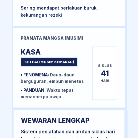
Sering mendapat perlakuan buruk,
kekurangan rezeki
PRANATA MANGSA (MUSIM)
KASA
KETIGA (MUSIM KEMARAU)
SIKLUS
41
• FENOMENA:
Daun-daun
HARI
berguguran, embun menetes
• PANDUAN:
Waktu tepat
menanam palawija
WEWARAN LENGKAP
Sistem penjatahan dan urutan siklus hari