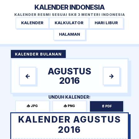
KALENDER INDONESIA
KALENDER RESMI SESUAI SKB 3 MENTERI INDONESIA
KALENDER
KALKULATOR
HARI LIBUR
HALAMAN
KALENDER BULANAN
AGUSTUS
←
→
2016
UNDUH KALENDER:
📥 JPG
📥 PNG
📄 PDF
KALENDER AGUSTUS
2016