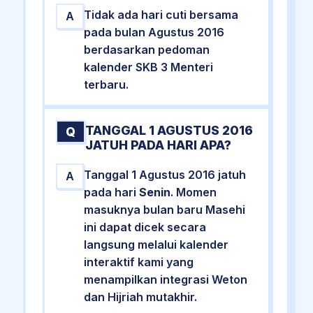
Tidak ada hari cuti bersama
A
pada bulan Agustus 2016
berdasarkan pedoman
kalender SKB 3 Menteri
terbaru.
TANGGAL 1 AGUSTUS 2016
Q
JATUH PADA HARI APA?
Tanggal 1 Agustus 2016 jatuh
A
pada hari
Senin
. Momen
masuknya bulan baru Masehi
ini dapat dicek secara
langsung melalui kalender
interaktif kami yang
menampilkan integrasi Weton
dan Hijriah mutakhir.