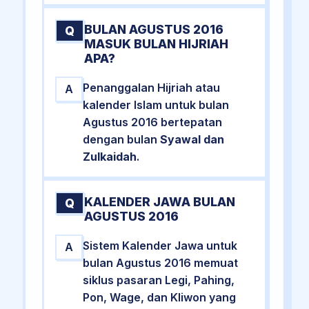
BULAN AGUSTUS 2016
Q
MASUK BULAN HIJRIAH
APA?
Penanggalan Hijriah atau
A
kalender Islam untuk bulan
Agustus 2016 bertepatan
dengan bulan
Syawal dan
Zulkaidah
.
KALENDER JAWA BULAN
Q
AGUSTUS 2016
Sistem Kalender Jawa untuk
A
bulan Agustus 2016 memuat
siklus pasaran Legi, Pahing,
Pon, Wage, dan Kliwon yang