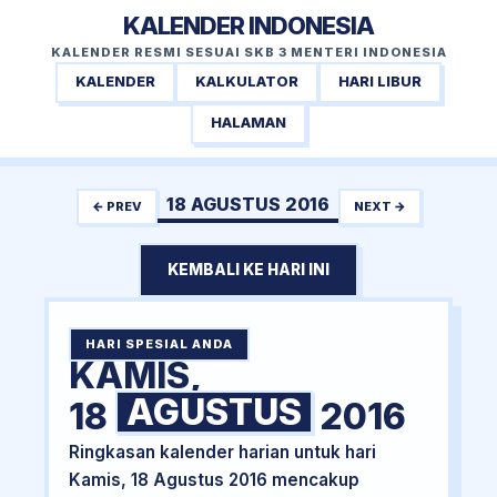
KALENDER INDONESIA
KALENDER RESMI SESUAI SKB 3 MENTERI INDONESIA
KALENDER
KALKULATOR
HARI LIBUR
HALAMAN
18 AGUSTUS 2016
← PREV
NEXT →
KEMBALI KE HARI INI
HARI SPESIAL ANDA
KAMIS,
AGUSTUS
18
2016
Ringkasan kalender harian untuk hari
Kamis, 18 Agustus 2016 mencakup