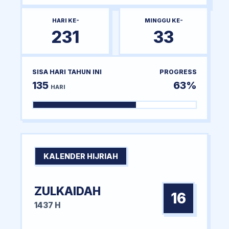
HARI KE-
MINGGU KE-
231
33
SISA HARI TAHUN INI
PROGRESS
135
63%
HARI
KALENDER HIJRIAH
ZULKAIDAH
16
1437 H