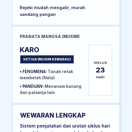
Rejeki mudah mengalir, murah
sandang pangan
PRANATA MANGSA (MUSIM)
KARO
KETIGA (MUSIM KEMARAU)
SIKLUS
23
• FENOMENA:
Tanah retak
HARI
membelah (Nela)
• PANDUAN:
Menanam kacang
dan palawija lain
WEWARAN LENGKAP
Sistem penjatahan dan urutan siklus hari