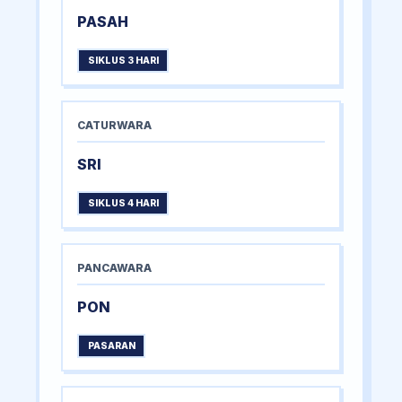
PASAH
SIKLUS 3 HARI
CATURWARA
SRI
SIKLUS 4 HARI
PANCAWARA
PON
PASARAN