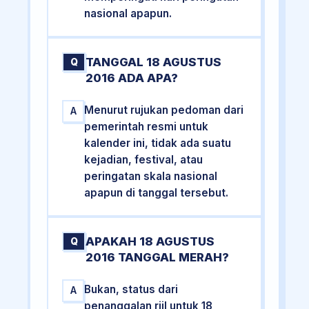
nasional apapun.
TANGGAL 18 AGUSTUS
Q
2016 ADA APA?
Menurut rujukan pedoman dari
A
pemerintah resmi untuk
kalender ini, tidak ada suatu
kejadian, festival, atau
peringatan skala nasional
apapun di tanggal tersebut.
APAKAH 18 AGUSTUS
Q
2016 TANGGAL MERAH?
Bukan, status dari
A
penanggalan riil untuk 18