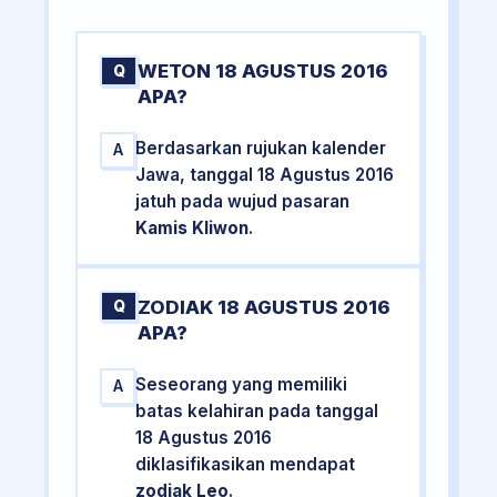
WETON 18 AGUSTUS 2016
Q
APA?
Berdasarkan rujukan kalender
A
Jawa, tanggal 18 Agustus 2016
jatuh pada wujud pasaran
Kamis Kliwon
.
ZODIAK 18 AGUSTUS 2016
Q
APA?
Seseorang yang memiliki
A
batas kelahiran pada tanggal
18 Agustus 2016
diklasifikasikan mendapat
zodiak Leo
.