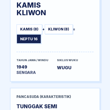
KAMIS
KLIWON
KAMIS (8)
+
KLIWON (8)
=
NEPTU 16
TAHUN JAWA / WINDU
SIKLUS WUKU
1949
WUGU
SENGARA
PANCASUDA (KARAKTERISTIK)
TUNGGAK SEMI