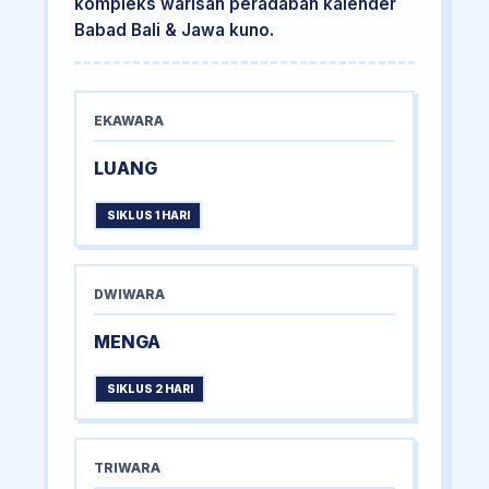
kompleks warisan peradaban kalender
Babad Bali & Jawa kuno.
EKAWARA
LUANG
SIKLUS 1 HARI
DWIWARA
MENGA
SIKLUS 2 HARI
TRIWARA