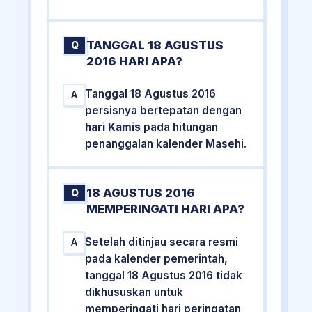
TANGGAL 18 AGUSTUS
Q
2016 HARI APA?
Tanggal 18 Agustus 2016
A
persisnya bertepatan dengan
hari Kamis
pada hitungan
penanggalan kalender Masehi.
18 AGUSTUS 2016
Q
MEMPERINGATI HARI APA?
Setelah ditinjau secara resmi
A
pada kalender pemerintah,
tanggal 18 Agustus 2016 tidak
dikhususkan untuk
memperingati hari peringatan