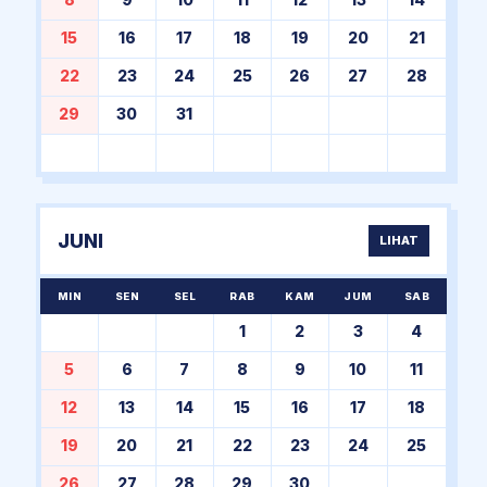
8
9
10
11
12
13
14
15
16
17
18
19
20
21
22
23
24
25
26
27
28
29
30
31
JUNI
LIHAT
MIN
SEN
SEL
RAB
KAM
JUM
SAB
1
2
3
4
5
6
7
8
9
10
11
12
13
14
15
16
17
18
19
20
21
22
23
24
25
26
27
28
29
30