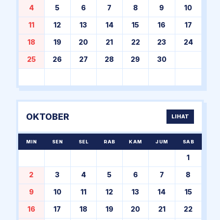
4
5
6
7
8
9
10
11
12
13
14
15
16
17
18
19
20
21
22
23
24
25
26
27
28
29
30
OKTOBER
LIHAT
MIN
SEN
SEL
RAB
KAM
JUM
SAB
1
2
3
4
5
6
7
8
9
10
11
12
13
14
15
16
17
18
19
20
21
22