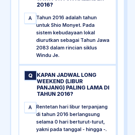
2016?
Tahun 2016 adalah tahun
A
untuk Shio Monyet. Pada
sistem kebudayaan lokal
diurutkan sebagai Tahun Jawa
2083 dalam rincian siklus
Windu Je.
KAPAN JADWAL LONG
Q
WEEKEND (LIBUR
PANJANG) PALING LAMA DI
TAHUN 2016?
Rentetan hari libur terpanjang
A
di tahun 2016 berlangsung
selama 0 hari berturut-turut,
yakni pada tanggal - hingga -.