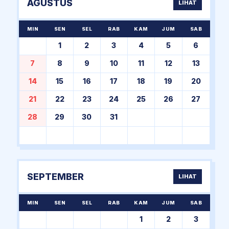
AGUSTUS
LIHAT
MIN
SEN
SEL
RAB
KAM
JUM
SAB
1
2
3
4
5
6
7
8
9
10
11
12
13
14
15
16
17
18
19
20
21
22
23
24
25
26
27
28
29
30
31
SEPTEMBER
LIHAT
MIN
SEN
SEL
RAB
KAM
JUM
SAB
1
2
3