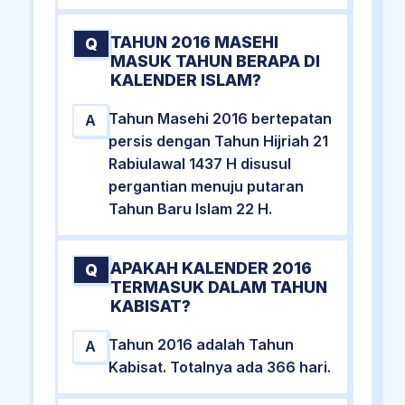
TAHUN 2016 MASEHI
Q
MASUK TAHUN BERAPA DI
KALENDER ISLAM?
Tahun Masehi 2016 bertepatan
A
persis dengan Tahun Hijriah 21
Rabiulawal 1437 H disusul
pergantian menuju putaran
Tahun Baru Islam 22 H.
APAKAH KALENDER 2016
Q
TERMASUK DALAM TAHUN
KABISAT?
Tahun 2016 adalah Tahun
A
Kabisat. Totalnya ada 366 hari.