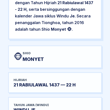
dengan Tahun Hijriah
21 Rabiulawal 1437
- 22 H
, serta bersinggungan dengan
kalender Jawa siklus Windu
Je
. Secara
penanggalan Tionghoa, tahun 2016
adalah tahun Shio
Monyet
🐵.
SHIO
🐵
MONYET
HIJRIAH
21 RABIULAWAL 1437 — 22 H
TAHUN JAWA (WINDU)
WINDU JE