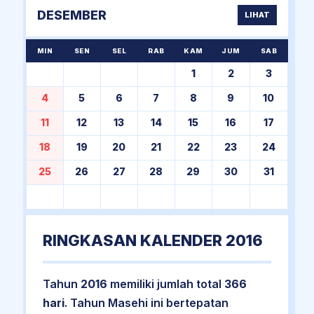
DESEMBER
LIHAT
MIN
SEN
SEL
RAB
KAM
JUM
SAB
1
2
3
4
5
6
7
8
9
10
11
12
13
14
15
16
17
18
19
20
21
22
23
24
25
26
27
28
29
30
31
RINGKASAN KALENDER 2016
Tahun
2016
memiliki jumlah total
366
hari
. Tahun Masehi ini bertepatan