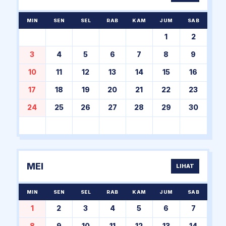
MIN
SEN
SEL
RAB
KAM
JUM
SAB
1
2
3
4
5
6
7
8
9
10
11
12
13
14
15
16
17
18
19
20
21
22
23
24
25
26
27
28
29
30
MEI
LIHAT
MIN
SEN
SEL
RAB
KAM
JUM
SAB
1
2
3
4
5
6
7