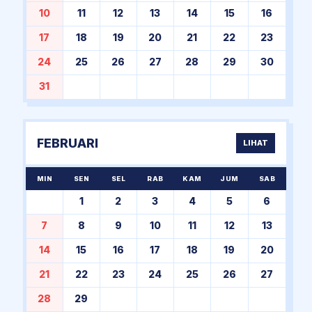
10
11
12
13
14
15
16
17
18
19
20
21
22
23
24
25
26
27
28
29
30
31
FEBRUARI
LIHAT
MIN
SEN
SEL
RAB
KAM
JUM
SAB
1
2
3
4
5
6
7
8
9
10
11
12
13
14
15
16
17
18
19
20
21
22
23
24
25
26
27
28
29