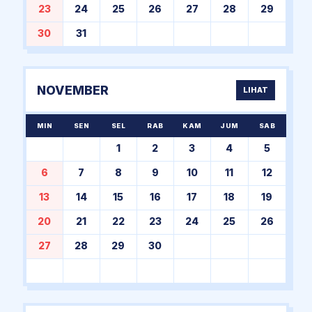
23
24
25
26
27
28
29
30
31
NOVEMBER
LIHAT
MIN
SEN
SEL
RAB
KAM
JUM
SAB
1
2
3
4
5
6
7
8
9
10
11
12
13
14
15
16
17
18
19
20
21
22
23
24
25
26
27
28
29
30