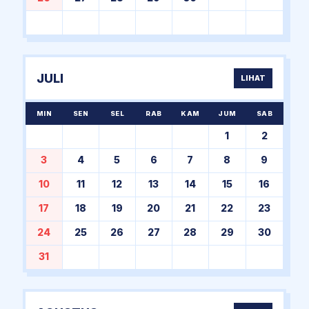
JULI
LIHAT
MIN
SEN
SEL
RAB
KAM
JUM
SAB
1
2
3
4
5
6
7
8
9
10
11
12
13
14
15
16
17
18
19
20
21
22
23
24
25
26
27
28
29
30
31