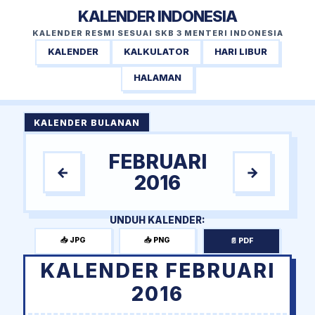
KALENDER INDONESIA
KALENDER RESMI SESUAI SKB 3 MENTERI INDONESIA
KALENDER
KALKULATOR
HARI LIBUR
HALAMAN
KALENDER BULANAN
FEBRUARI
←
→
2016
UNDUH KALENDER:
📥 JPG
📥 PNG
📄 PDF
KALENDER FEBRUARI
2016