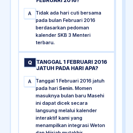
FEBRUARI 2016?
Tidak ada hari cuti bersama
A
pada bulan Februari 2016
berdasarkan pedoman
kalender SKB 3 Menteri
terbaru.
TANGGAL 1 FEBRUARI 2016
Q
JATUH PADA HARI APA?
Tanggal 1 Februari 2016 jatuh
A
pada hari
Senin
. Momen
masuknya bulan baru Masehi
ini dapat dicek secara
langsung melalui kalender
interaktif kami yang
menampilkan integrasi Weton
dan Hijriah mutakhir.