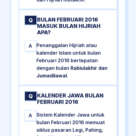
BULAN FEBRUARI 2016
Q
MASUK BULAN HIJRIAH
APA?
Penanggalan Hijriah atau
A
kalender Islam untuk bulan
Februari 2016 bertepatan
dengan bulan
Rabiulakhir dan
Jumadilawal
.
KALENDER JAWA BULAN
Q
FEBRUARI 2016
Sistem Kalender Jawa untuk
A
bulan Februari 2016 memuat
siklus pasaran Legi, Pahing,