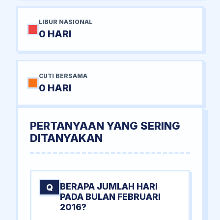
LIBUR NASIONAL
0 HARI
CUTI BERSAMA
0 HARI
PERTANYAAN YANG SERING
DITANYAKAN
BERAPA JUMLAH HARI
Q
PADA BULAN FEBRUARI
2016?