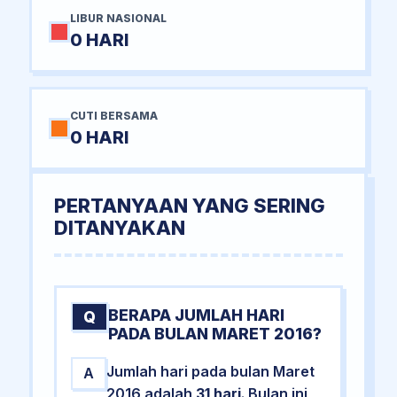
LIBUR NASIONAL
0 HARI
CUTI BERSAMA
0 HARI
PERTANYAAN YANG SERING
DITANYAKAN
BERAPA JUMLAH HARI
Q
PADA BULAN MARET 2016?
Jumlah hari pada bulan Maret
A
2016 adalah
31 hari
. Bulan ini