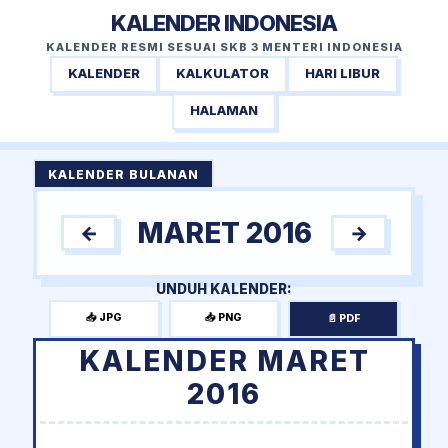
KALENDER INDONESIA
KALENDER RESMI SESUAI SKB 3 MENTERI INDONESIA
KALENDER
KALKULATOR
HARI LIBUR
HALAMAN
KALENDER BULANAN
MARET 2016
←
→
UNDUH KALENDER:
📥 JPG
📥 PNG
📄 PDF
KALENDER MARET
2016