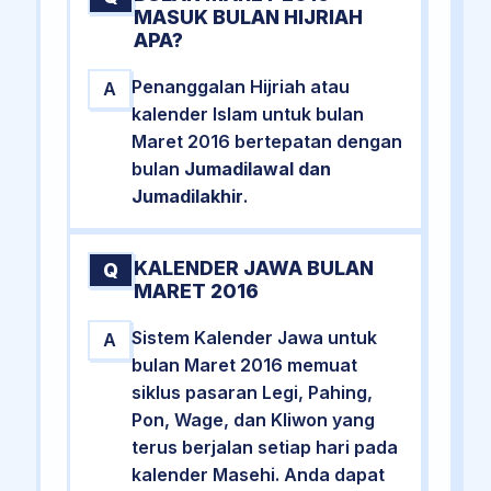
MASUK BULAN HIJRIAH
APA?
Penanggalan Hijriah atau
A
kalender Islam untuk bulan
Maret 2016 bertepatan dengan
bulan
Jumadilawal dan
Jumadilakhir
.
KALENDER JAWA BULAN
Q
MARET 2016
Sistem Kalender Jawa untuk
A
bulan Maret 2016 memuat
siklus pasaran Legi, Pahing,
Pon, Wage, dan Kliwon yang
terus berjalan setiap hari pada
kalender Masehi. Anda dapat