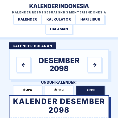
KALENDER INDONESIA
KALENDER RESMI SESUAI SKB 3 MENTERI INDONESIA
KALENDER
KALKULATOR
HARI LIBUR
HALAMAN
KALENDER BULANAN
DESEMBER
←
→
2098
UNDUH KALENDER:
📥 JPG
📥 PNG
📄 PDF
KALENDER DESEMBER
2098