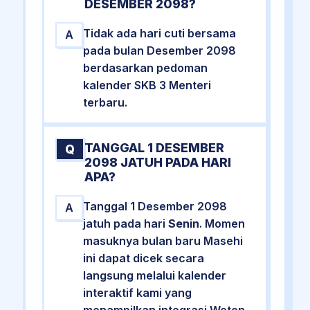
DESEMBER 2098?
Tidak ada hari cuti bersama
A
pada bulan Desember 2098
berdasarkan pedoman
kalender SKB 3 Menteri
terbaru.
TANGGAL 1 DESEMBER
Q
2098 JATUH PADA HARI
APA?
Tanggal 1 Desember 2098
A
jatuh pada hari
Senin
. Momen
masuknya bulan baru Masehi
ini dapat dicek secara
langsung melalui kalender
interaktif kami yang
menampilkan integrasi Weton