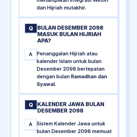
dan Hijriah mutakhir.
BULAN DESEMBER 2098
Q
MASUK BULAN HIJRIAH
APA?
Penanggalan Hijriah atau
A
kalender Islam untuk bulan
Desember 2098 bertepatan
dengan bulan
Ramadhan dan
Syawal
.
KALENDER JAWA BULAN
Q
DESEMBER 2098
Sistem Kalender Jawa untuk
A
bulan Desember 2098 memuat