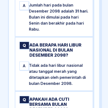
Jumlah hari pada bulan
A
Desember 2098 adalah
31 hari
.
Bulan ini dimulai pada hari
Senin dan berakhir pada hari
Rabu.
ADA BERAPA HARI LIBUR
Q
NASIONAL DI BULAN
DESEMBER 2098?
Tidak ada hari libur nasional
A
atau tanggal merah yang
ditetapkan oleh pemerintah di
bulan Desember 2098.
APAKAH ADA CUTI
Q
BERSAMA BULAN