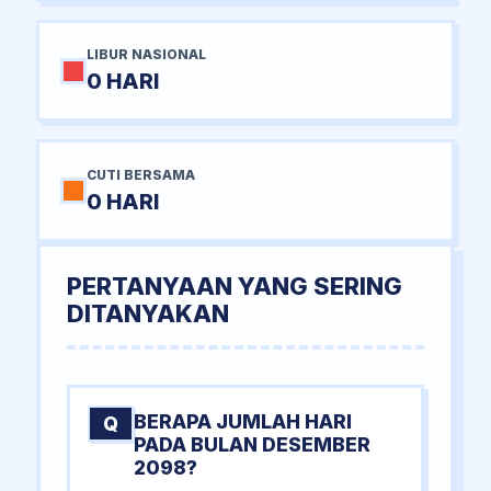
LIBUR NASIONAL
0 HARI
CUTI BERSAMA
0 HARI
PERTANYAAN YANG SERING
DITANYAKAN
BERAPA JUMLAH HARI
Q
PADA BULAN DESEMBER
2098?