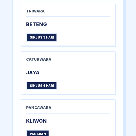
TRIWARA
BETENG
SIKLUS 3 HARI
CATURWARA
JAYA
SIKLUS 4 HARI
PANCAWARA
KLIWON
PASARAN