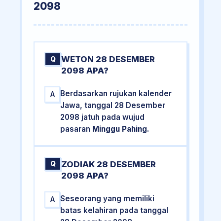
2098
WETON 28 DESEMBER
Q
2098 APA?
Berdasarkan rujukan kalender
A
Jawa, tanggal 28 Desember
2098 jatuh pada wujud
pasaran
Minggu Pahing
.
ZODIAK 28 DESEMBER
Q
2098 APA?
Seseorang yang memiliki
A
batas kelahiran pada tanggal