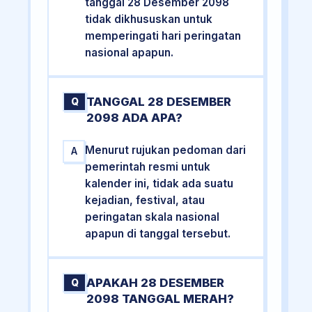
tanggal 28 Desember 2098
tidak dikhususkan untuk
memperingati hari peringatan
nasional apapun.
TANGGAL 28 DESEMBER
Q
2098 ADA APA?
Menurut rujukan pedoman dari
A
pemerintah resmi untuk
kalender ini, tidak ada suatu
kejadian, festival, atau
peringatan skala nasional
apapun di tanggal tersebut.
APAKAH 28 DESEMBER
Q
2098 TANGGAL MERAH?