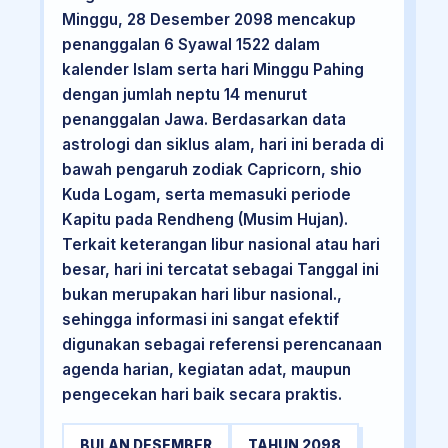
Minggu, 28 Desember 2098 mencakup
penanggalan 6 Syawal 1522 dalam
kalender Islam serta hari Minggu Pahing
dengan jumlah neptu 14 menurut
penanggalan Jawa. Berdasarkan data
astrologi dan siklus alam, hari ini berada di
bawah pengaruh zodiak Capricorn, shio
Kuda Logam, serta memasuki periode
Kapitu pada Rendheng (Musim Hujan).
Terkait keterangan libur nasional atau hari
besar, hari ini tercatat sebagai Tanggal ini
bukan merupakan hari libur nasional.,
sehingga informasi ini sangat efektif
digunakan sebagai referensi perencanaan
agenda harian, kegiatan adat, maupun
pengecekan hari baik secara praktis.
BULAN DESEMBER
TAHUN 2098