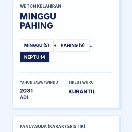
WETON KELAHIRAN
MINGGU
PAHING
MINGGU (5)
+
PAHING (9)
=
NEPTU 14
TAHUN JAWA / WINDU
SIKLUS WUKU
2031
KURANTIL
ADI
PANCASUDA (KARAKTERISTIK)