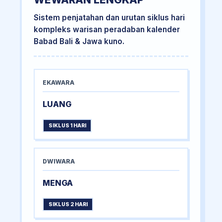
Sistem penjatahan dan urutan siklus hari
kompleks warisan peradaban kalender
Babad Bali & Jawa kuno.
EKAWARA
LUANG
SIKLUS 1 HARI
DWIWARA
MENGA
SIKLUS 2 HARI