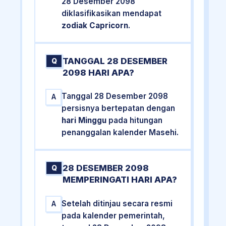
28 Desember 2098
diklasifikasikan mendapat
zodiak Capricorn
.
TANGGAL 28 DESEMBER
Q
2098 HARI APA?
Tanggal 28 Desember 2098
A
persisnya bertepatan dengan
hari Minggu
pada hitungan
penanggalan kalender Masehi.
28 DESEMBER 2098
Q
MEMPERINGATI HARI APA?
Setelah ditinjau secara resmi
A
pada kalender pemerintah,