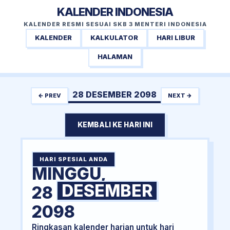
KALENDER INDONESIA
KALENDER RESMI SESUAI SKB 3 MENTERI INDONESIA
KALENDER
KALKULATOR
HARI LIBUR
HALAMAN
28 DESEMBER 2098
← PREV
NEXT →
KEMBALI KE HARI INI
HARI SPESIAL ANDA
MINGGU,
DESEMBER
28
2098
Ringkasan kalender harian untuk hari