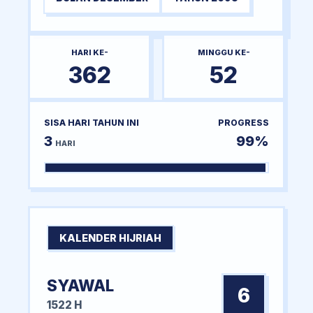
HARI KE-
MINGGU KE-
362
52
SISA HARI TAHUN INI
PROGRESS
3
99%
HARI
KALENDER HIJRIAH
SYAWAL
6
1522 H