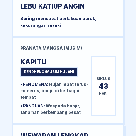
LEBU KATIUP ANGIN
Sering mendapat perlakuan buruk,
kekurangan rezeki
PRANATA MANGSA (MUSIM)
KAPITU
RENDHENG (MUSIM HUJAN)
SIKLUS
43
• FENOMENA:
Hujan lebat terus-
menerus, banjir di berbagai
HARI
tempat
• PANDUAN:
Waspada banjir,
tanaman berkembang pesat
WEWARAN LENGKAP