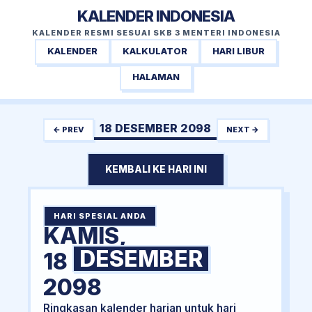
KALENDER INDONESIA
KALENDER RESMI SESUAI SKB 3 MENTERI INDONESIA
KALENDER
KALKULATOR
HARI LIBUR
HALAMAN
18 DESEMBER 2098
← PREV
NEXT →
KEMBALI KE HARI INI
HARI SPESIAL ANDA
KAMIS,
DESEMBER
18
2098
Ringkasan kalender harian untuk hari