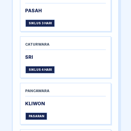
PASAH
SIKLUS 3 HARI
CATURWARA
SRI
SIKLUS 4 HARI
PANCAWARA
KLIWON
PASARAN