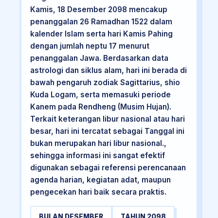
Kamis, 18 Desember 2098 mencakup
penanggalan 26 Ramadhan 1522 dalam
kalender Islam serta hari Kamis Pahing
dengan jumlah neptu 17 menurut
penanggalan Jawa. Berdasarkan data
astrologi dan siklus alam, hari ini berada di
bawah pengaruh zodiak Sagittarius, shio
Kuda Logam, serta memasuki periode
Kanem pada Rendheng (Musim Hujan).
Terkait keterangan libur nasional atau hari
besar, hari ini tercatat sebagai Tanggal ini
bukan merupakan hari libur nasional.,
sehingga informasi ini sangat efektif
digunakan sebagai referensi perencanaan
agenda harian, kegiatan adat, maupun
pengecekan hari baik secara praktis.
BULAN DESEMBER
TAHUN 2098