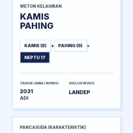
WETON KELAHIRAN
KAMIS
PAHING
KAMIS (8)
+
PAHING (9)
=
NEPTU 17
TAHUN JAWA / WINDU
SIKLUS WUKU
2031
LANDEP
ADI
PANCASUDA (KARAKTERISTIK)