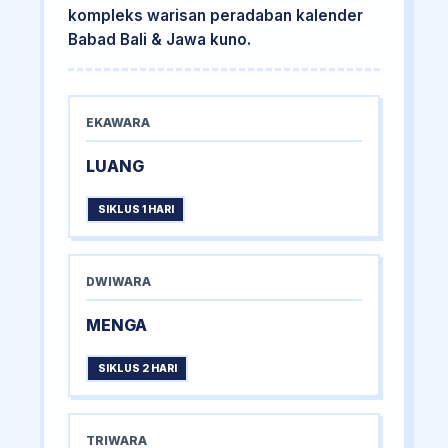
kompleks warisan peradaban kalender
Babad Bali & Jawa kuno.
EKAWARA
LUANG
SIKLUS 1 HARI
DWIWARA
MENGA
SIKLUS 2 HARI
TRIWARA