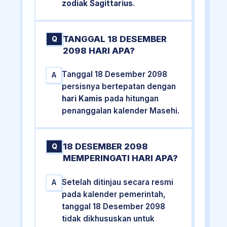
zodiak Sagittarius
.
TANGGAL 18 DESEMBER
Q
2098 HARI APA?
Tanggal 18 Desember 2098
A
persisnya bertepatan dengan
hari Kamis
pada hitungan
penanggalan kalender Masehi.
18 DESEMBER 2098
Q
MEMPERINGATI HARI APA?
Setelah ditinjau secara resmi
A
pada kalender pemerintah,
tanggal 18 Desember 2098
tidak dikhususkan untuk