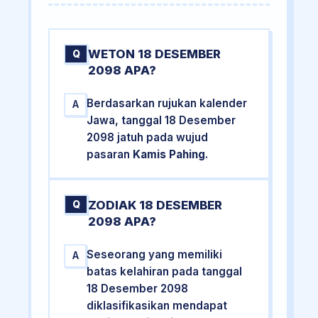
WETON 18 DESEMBER
Q
2098 APA?
Berdasarkan rujukan kalender
A
Jawa, tanggal 18 Desember
2098 jatuh pada wujud
pasaran
Kamis Pahing
.
ZODIAK 18 DESEMBER
Q
2098 APA?
Seseorang yang memiliki
A
batas kelahiran pada tanggal
18 Desember 2098
diklasifikasikan mendapat