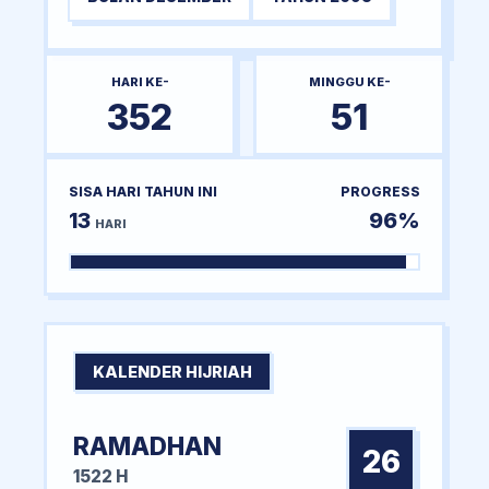
HARI KE-
MINGGU KE-
352
51
SISA HARI TAHUN INI
PROGRESS
13
96%
HARI
KALENDER HIJRIAH
RAMADHAN
26
1522 H