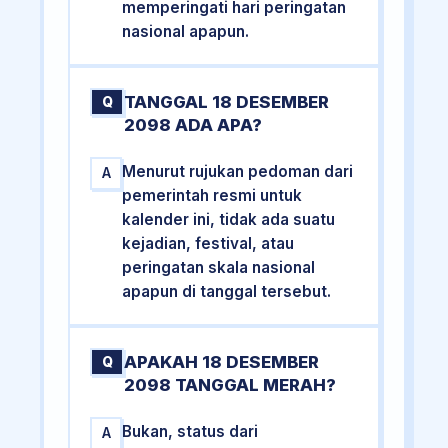
memperingati hari peringatan
nasional apapun.
TANGGAL 18 DESEMBER
Q
2098 ADA APA?
Menurut rujukan pedoman dari
A
pemerintah resmi untuk
kalender ini, tidak ada suatu
kejadian, festival, atau
peringatan skala nasional
apapun di tanggal tersebut.
APAKAH 18 DESEMBER
Q
2098 TANGGAL MERAH?
Bukan, status dari
A