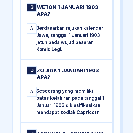
WETON 1 JANUARI 1903
Q
APA?
Berdasarkan rujukan kalender
A
Jawa, tanggal 1 Januari 1903
jatuh pada wujud pasaran
Kamis Legi
.
ZODIAK 1 JANUARI 1903
Q
APA?
Seseorang yang memiliki
A
batas kelahiran pada tanggal 1
Januari 1903 diklasifikasikan
mendapat
zodiak Capricorn
.