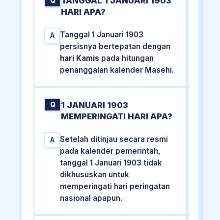
TANGGAL 1 JANUARI 1903
Q
HARI APA?
Tanggal 1 Januari 1903
A
persisnya bertepatan dengan
hari Kamis
pada hitungan
penanggalan kalender Masehi.
1 JANUARI 1903
Q
MEMPERINGATI HARI APA?
Setelah ditinjau secara resmi
A
pada kalender pemerintah,
tanggal 1 Januari 1903 tidak
dikhususkan untuk
memperingati hari peringatan
nasional apapun.