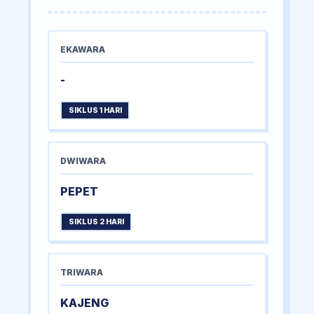
EKAWARA
-
SIKLUS 1 HARI
DWIWARA
PEPET
SIKLUS 2 HARI
TRIWARA
KAJENG