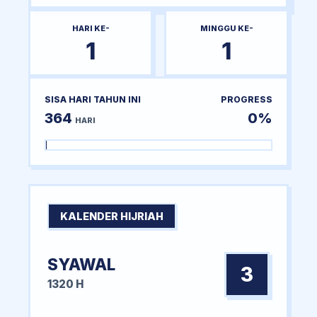
HARI KE-
MINGGU KE-
1
1
SISA HARI TAHUN INI
PROGRESS
364
0%
HARI
KALENDER HIJRIAH
SYAWAL
3
1320 H