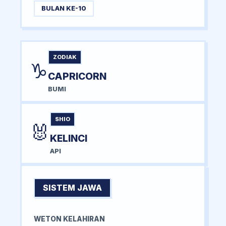
BULAN KE-10
ZODIAK
♑
CAPRICORN
BUMI
SHIO
🐰
KELINCI
API
SISTEM JAWA
WETON KELAHIRAN