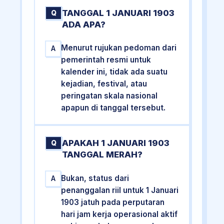
TANGGAL 1 JANUARI 1903
Q
ADA APA?
Menurut rujukan pedoman dari
A
pemerintah resmi untuk
kalender ini, tidak ada suatu
kejadian, festival, atau
peringatan skala nasional
apapun di tanggal tersebut.
APAKAH 1 JANUARI 1903
Q
TANGGAL MERAH?
Bukan, status dari
A
penanggalan riil untuk 1 Januari
1903 jatuh pada perputaran
hari jam kerja operasional aktif