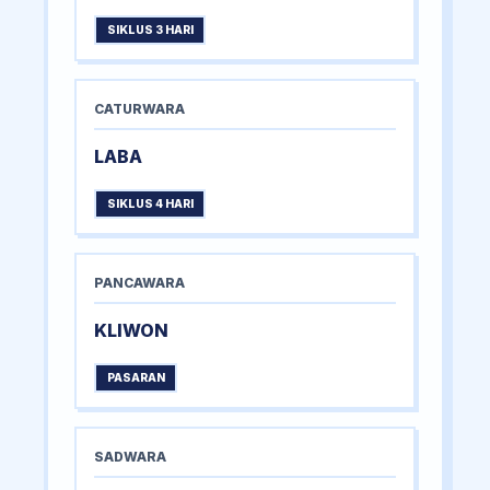
SIKLUS 3 HARI
CATURWARA
LABA
SIKLUS 4 HARI
PANCAWARA
KLIWON
PASARAN
SADWARA