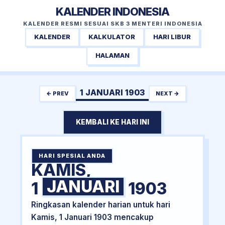
KALENDER INDONESIA
KALENDER RESMI SESUAI SKB 3 MENTERI INDONESIA
KALENDER
KALKULATOR
HARI LIBUR
HALAMAN
1 JANUARI 1903
← PREV
NEXT →
KEMBALI KE HARI INI
HARI SPESIAL ANDA
KAMIS,
JANUARI
1
1903
Ringkasan kalender harian untuk hari
Kamis, 1 Januari 1903 mencakup