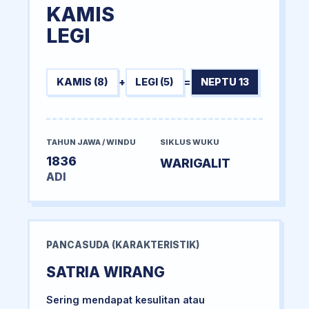
KAMIS
LEGI
KAMIS (8)
+
LEGI (5)
=
NEPTU 13
TAHUN JAWA / WINDU
SIKLUS WUKU
1836
WARIGALIT
ADI
PANCASUDA (KARAKTERISTIK)
SATRIA WIRANG
Sering mendapat kesulitan atau