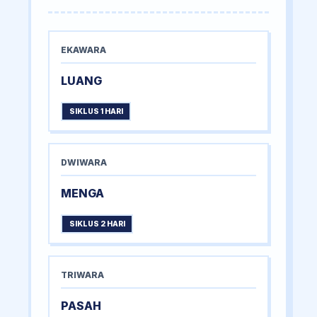
EKAWARA
LUANG
SIKLUS 1 HARI
DWIWARA
MENGA
SIKLUS 2 HARI
TRIWARA
PASAH