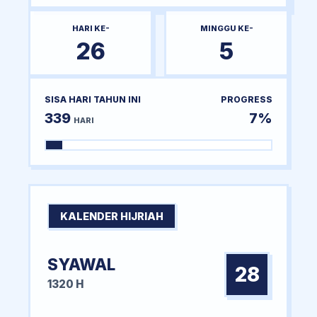
HARI KE-
MINGGU KE-
26
5
SISA HARI TAHUN INI
PROGRESS
339
7%
HARI
KALENDER HIJRIAH
SYAWAL
28
1320 H