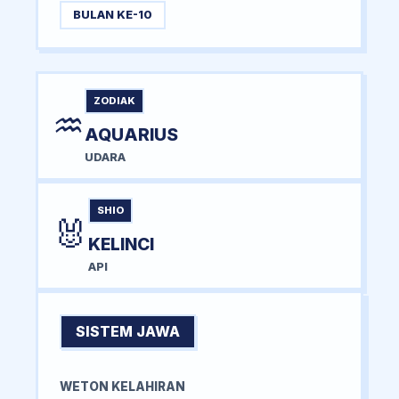
BULAN KE-10
ZODIAK
♒
AQUARIUS
UDARA
SHIO
🐰
KELINCI
API
SISTEM JAWA
WETON KELAHIRAN