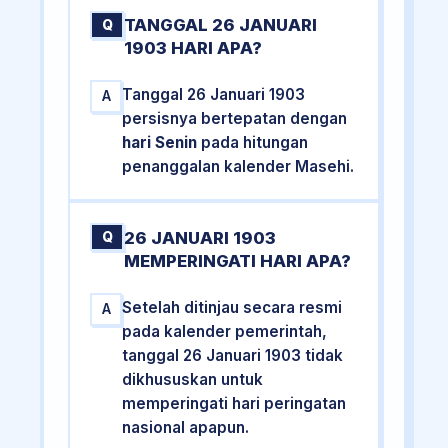
TANGGAL 26 JANUARI
Q
1903 HARI APA?
Tanggal 26 Januari 1903
A
persisnya bertepatan dengan
hari Senin
pada hitungan
penanggalan kalender Masehi.
26 JANUARI 1903
Q
MEMPERINGATI HARI APA?
Setelah ditinjau secara resmi
A
pada kalender pemerintah,
tanggal 26 Januari 1903 tidak
dikhususkan untuk
memperingati hari peringatan
nasional apapun.