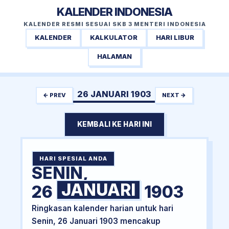
KALENDER INDONESIA
KALENDER RESMI SESUAI SKB 3 MENTERI INDONESIA
KALENDER
KALKULATOR
HARI LIBUR
HALAMAN
26 JANUARI 1903
← PREV
NEXT →
KEMBALI KE HARI INI
HARI SPESIAL ANDA
SENIN,
JANUARI
26
1903
Ringkasan kalender harian untuk hari
Senin, 26 Januari 1903 mencakup