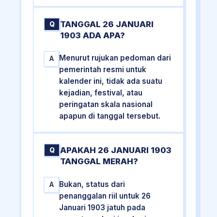
TANGGAL 26 JANUARI
Q
1903 ADA APA?
Menurut rujukan pedoman dari
A
pemerintah resmi untuk
kalender ini, tidak ada suatu
kejadian, festival, atau
peringatan skala nasional
apapun di tanggal tersebut.
APAKAH 26 JANUARI 1903
Q
TANGGAL MERAH?
Bukan, status dari
A
penanggalan riil untuk 26
Januari 1903 jatuh pada