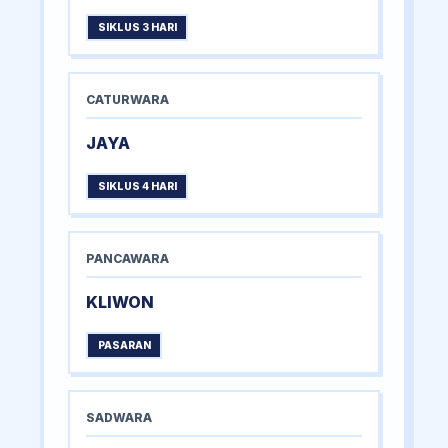
SIKLUS 3 HARI
CATURWARA
JAYA
SIKLUS 4 HARI
PANCAWARA
KLIWON
PASARAN
SADWARA