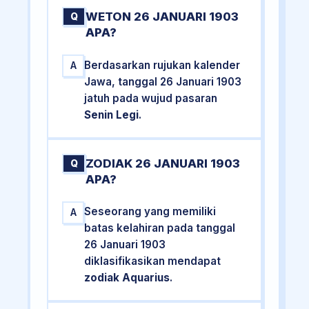
WETON 26 JANUARI 1903
Q
APA?
Berdasarkan rujukan kalender
A
Jawa, tanggal 26 Januari 1903
jatuh pada wujud pasaran
Senin Legi
.
ZODIAK 26 JANUARI 1903
Q
APA?
Seseorang yang memiliki
A
batas kelahiran pada tanggal
26 Januari 1903
diklasifikasikan mendapat
zodiak Aquarius
.