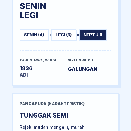
SENIN
LEGI
SENIN (4)
+
LEGI (5)
=
NEPTU 9
TAHUN JAWA / WINDU
SIKLUS WUKU
1836
GALUNGAN
ADI
PANCASUDA (KARAKTERISTIK)
TUNGGAK SEMI
Rejeki mudah mengalir, murah