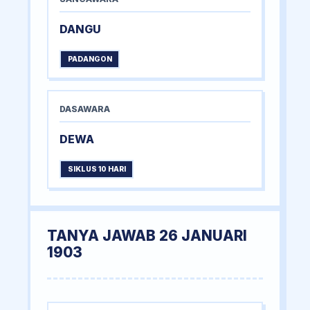
DANGU
PADANGON
DASAWARA
DEWA
SIKLUS 10 HARI
TANYA JAWAB 26 JANUARI
1903