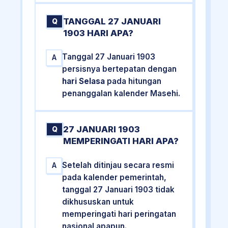
TANGGAL 27 JANUARI
Q
1903 HARI APA?
Tanggal 27 Januari 1903
A
persisnya bertepatan dengan
hari Selasa
pada hitungan
penanggalan kalender Masehi.
27 JANUARI 1903
Q
MEMPERINGATI HARI APA?
Setelah ditinjau secara resmi
A
pada kalender pemerintah,
tanggal 27 Januari 1903 tidak
dikhususkan untuk
memperingati hari peringatan
nasional apapun.