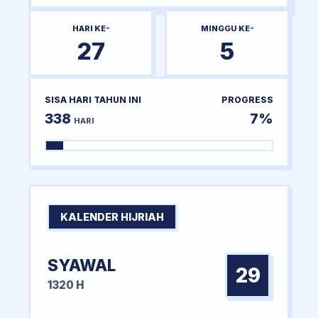
HARI KE-
MINGGU KE-
27
5
SISA HARI TAHUN INI
PROGRESS
338
7%
HARI
KALENDER HIJRIAH
SYAWAL
29
1320 H