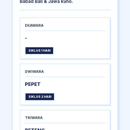
Babad Bali & Jawa kuno.
EKAWARA
-
SIKLUS 1 HARI
DWIWARA
PEPET
SIKLUS 2 HARI
TRIWARA