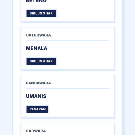
BETENG
SIKLUS 3 HARI
CATURWARA
MENALA
SIKLUS 4 HARI
PANCAWARA
UMANIS
PASARAN
SADWARA