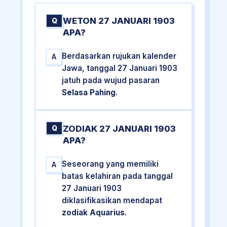
WETON 27 JANUARI 1903
Q
APA?
Berdasarkan rujukan kalender
A
Jawa, tanggal 27 Januari 1903
jatuh pada wujud pasaran
Selasa Pahing
.
ZODIAK 27 JANUARI 1903
Q
APA?
Seseorang yang memiliki
A
batas kelahiran pada tanggal
27 Januari 1903
diklasifikasikan mendapat
zodiak Aquarius
.