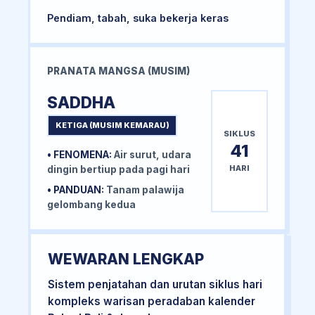
Pendiam, tabah, suka bekerja keras
PRANATA MANGSA (MUSIM)
SADDHA
KETIGA (MUSIM KEMARAU)
SIKLUS
41
• FENOMENA:
Air surut, udara
HARI
dingin bertiup pada pagi hari
• PANDUAN:
Tanam palawija
gelombang kedua
WEWARAN LENGKAP
Sistem penjatahan dan urutan siklus hari
kompleks warisan peradaban kalender