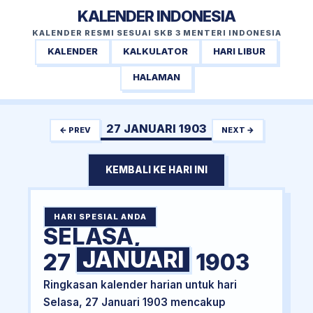
KALENDER INDONESIA
KALENDER RESMI SESUAI SKB 3 MENTERI INDONESIA
KALENDER
KALKULATOR
HARI LIBUR
HALAMAN
27 JANUARI 1903
← PREV
NEXT →
KEMBALI KE HARI INI
HARI SPESIAL ANDA
SELASA,
JANUARI
27
1903
Ringkasan kalender harian untuk hari
Selasa, 27 Januari 1903 mencakup