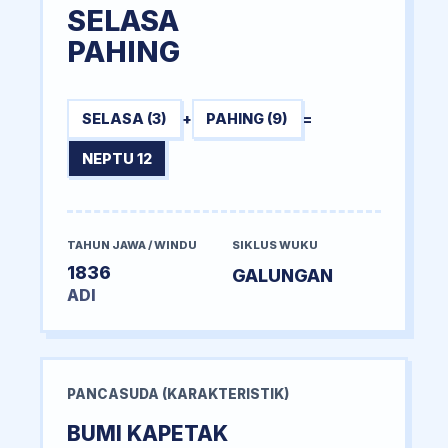
SELASA
PAHING
SELASA (3)
+
PAHING (9)
=
NEPTU 12
TAHUN JAWA / WINDU
SIKLUS WUKU
1836
GALUNGAN
ADI
PANCASUDA (KARAKTERISTIK)
BUMI KAPETAK