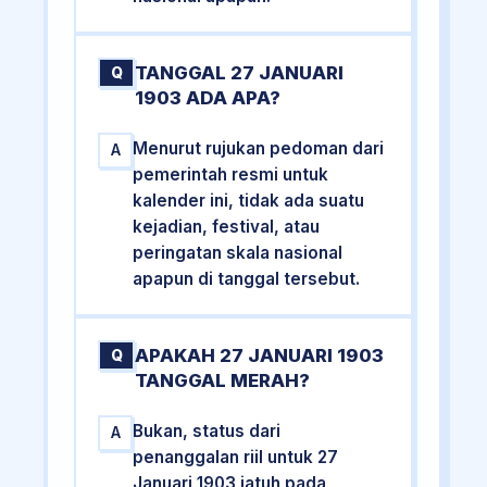
TANGGAL 27 JANUARI
Q
1903 ADA APA?
Menurut rujukan pedoman dari
A
pemerintah resmi untuk
kalender ini, tidak ada suatu
kejadian, festival, atau
peringatan skala nasional
apapun di tanggal tersebut.
APAKAH 27 JANUARI 1903
Q
TANGGAL MERAH?
Bukan, status dari
A
penanggalan riil untuk 27
Januari 1903 jatuh pada