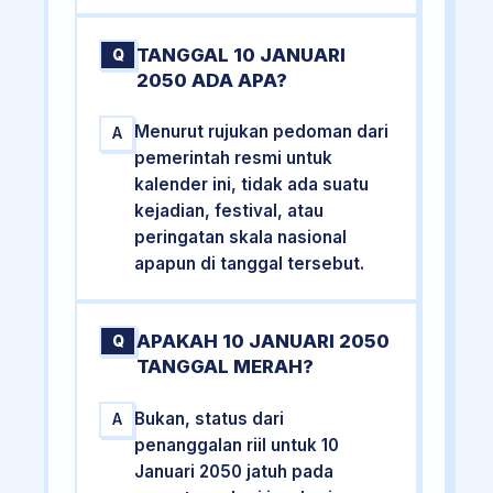
TANGGAL 10 JANUARI
Q
2050 ADA APA?
Menurut rujukan pedoman dari
A
pemerintah resmi untuk
kalender ini, tidak ada suatu
kejadian, festival, atau
peringatan skala nasional
apapun di tanggal tersebut.
APAKAH 10 JANUARI 2050
Q
TANGGAL MERAH?
Bukan, status dari
A
penanggalan riil untuk 10
Januari 2050 jatuh pada