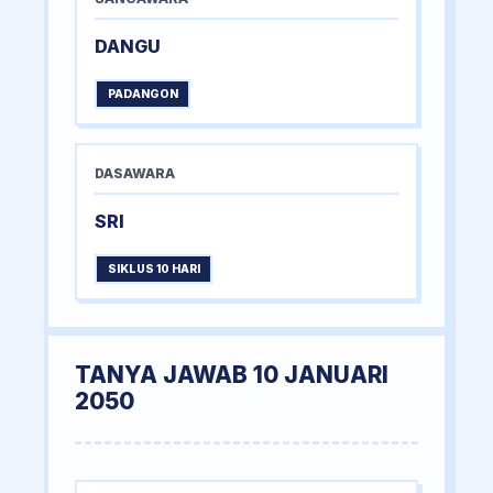
DANGU
PADANGON
DASAWARA
SRI
SIKLUS 10 HARI
TANYA JAWAB 10 JANUARI
2050