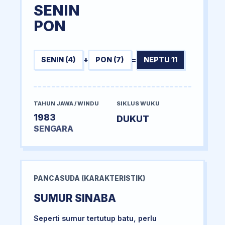
SENIN
PON
SENIN (4)
+
PON (7)
=
NEPTU 11
TAHUN JAWA / WINDU
SIKLUS WUKU
1983
DUKUT
SENGARA
PANCASUDA (KARAKTERISTIK)
SUMUR SINABA
Seperti sumur tertutup batu, perlu