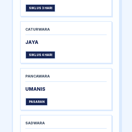
SIKLUS 3 HARI
CATURWARA
JAYA
SIKLUS 4 HARI
PANCAWARA
UMANIS
PASARAN
SADWARA