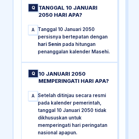
TANGGAL 10 JANUARI
Q
2050 HARI APA?
Tanggal 10 Januari 2050
A
persisnya bertepatan dengan
hari Senin
pada hitungan
penanggalan kalender Masehi.
10 JANUARI 2050
Q
MEMPERINGATI HARI APA?
Setelah ditinjau secara resmi
A
pada kalender pemerintah,
tanggal 10 Januari 2050 tidak
dikhususkan untuk
memperingati hari peringatan
nasional apapun.