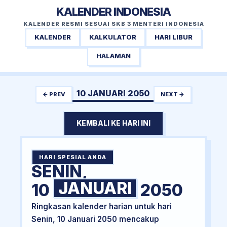
KALENDER INDONESIA
KALENDER RESMI SESUAI SKB 3 MENTERI INDONESIA
KALENDER
KALKULATOR
HARI LIBUR
HALAMAN
10 JANUARI 2050
← PREV
NEXT →
KEMBALI KE HARI INI
HARI SPESIAL ANDA
SENIN,
JANUARI
10
2050
Ringkasan kalender harian untuk hari
Senin, 10 Januari 2050 mencakup