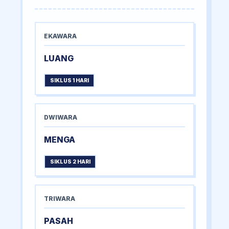
EKAWARA
LUANG
SIKLUS 1 HARI
DWIWARA
MENGA
SIKLUS 2 HARI
TRIWARA
PASAH