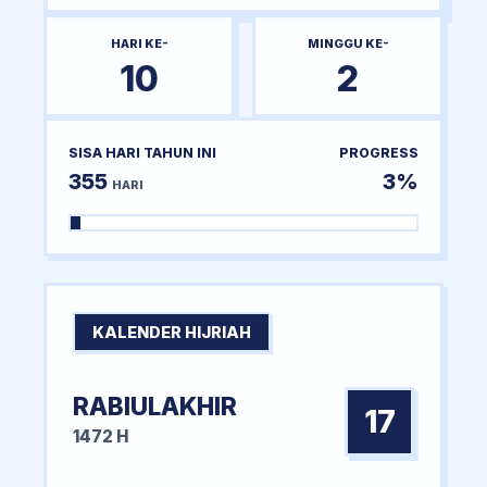
HARI KE-
MINGGU KE-
10
2
SISA HARI TAHUN INI
PROGRESS
355
3%
HARI
KALENDER HIJRIAH
RABIULAKHIR
17
1472 H