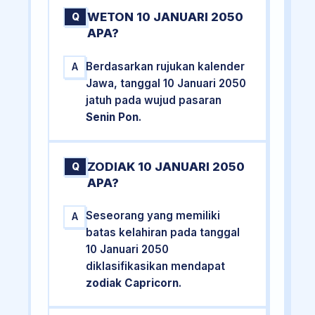
WETON 10 JANUARI 2050
Q
APA?
Berdasarkan rujukan kalender
A
Jawa, tanggal 10 Januari 2050
jatuh pada wujud pasaran
Senin Pon
.
ZODIAK 10 JANUARI 2050
Q
APA?
Seseorang yang memiliki
A
batas kelahiran pada tanggal
10 Januari 2050
diklasifikasikan mendapat
zodiak Capricorn
.