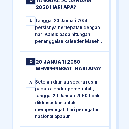
TANGGAL 20 JANUARI
Q
2050 HARI APA?
Tanggal 20 Januari 2050
A
persisnya bertepatan dengan
hari Kamis
pada hitungan
penanggalan kalender Masehi.
20 JANUARI 2050
Q
MEMPERINGATI HARI APA?
Setelah ditinjau secara resmi
A
pada kalender pemerintah,
tanggal 20 Januari 2050 tidak
dikhususkan untuk
memperingati hari peringatan
nasional apapun.