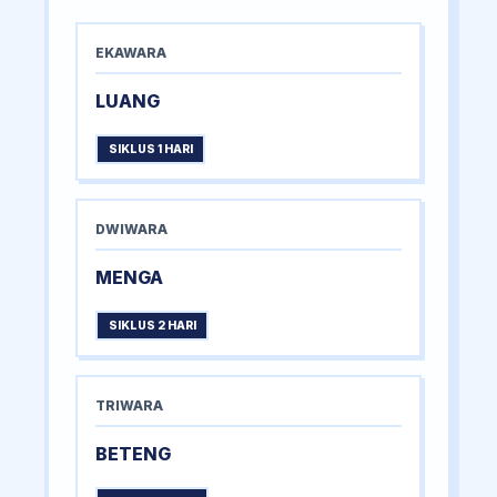
EKAWARA
LUANG
SIKLUS 1 HARI
DWIWARA
MENGA
SIKLUS 2 HARI
TRIWARA
BETENG