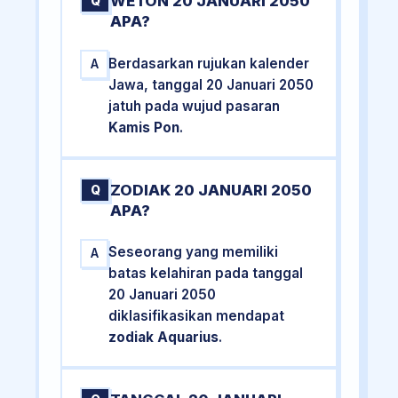
WETON 20 JANUARI 2050
Q
APA?
Berdasarkan rujukan kalender
A
Jawa, tanggal 20 Januari 2050
jatuh pada wujud pasaran
Kamis Pon
.
ZODIAK 20 JANUARI 2050
Q
APA?
Seseorang yang memiliki
A
batas kelahiran pada tanggal
20 Januari 2050
diklasifikasikan mendapat
zodiak Aquarius
.