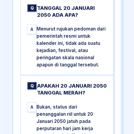
TANGGAL 20 JANUARI
Q
2050 ADA APA?
Menurut rujukan pedoman dari
A
pemerintah resmi untuk
kalender ini, tidak ada suatu
kejadian, festival, atau
peringatan skala nasional
apapun di tanggal tersebut.
APAKAH 20 JANUARI 2050
Q
TANGGAL MERAH?
Bukan, status dari
A
penanggalan riil untuk 20
Januari 2050 jatuh pada
perputaran hari jam kerja