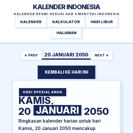
KALENDER INDONESIA
KALENDER RESMI SESUAI SKB 3 MENTERI INDONESIA
KALENDER
KALKULATOR
HARI LIBUR
HALAMAN
20 JANUARI 2050
← PREV
NEXT →
KEMBALI KE HARI INI
HARI SPESIAL ANDA
KAMIS,
JANUARI
20
2050
Ringkasan kalender harian untuk hari
Kamis, 20 Januari 2050 mencakup