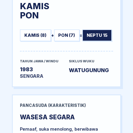
KAMIS
PON
KAMIS (8)
+
PON (7)
=
NEPTU 15
TAHUN JAWA / WINDU
SIKLUS WUKU
1983
WATUGUNUNG
SENGARA
PANCASUDA (KARAKTERISTIK)
WASESA SEGARA
Pemaaf, suka menolong, berwibawa