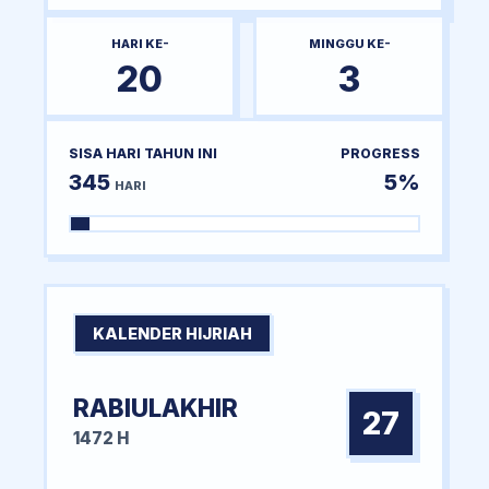
HARI KE-
MINGGU KE-
20
3
SISA HARI TAHUN INI
PROGRESS
345
5%
HARI
KALENDER HIJRIAH
RABIULAKHIR
27
1472 H