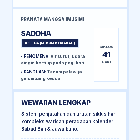
PRANATA MANGSA (MUSIM)
SADDHA
KETIGA (MUSIM KEMARAU)
SIKLUS
41
• FENOMENA:
Air surut, udara
HARI
dingin bertiup pada pagi hari
• PANDUAN:
Tanam palawija
gelombang kedua
WEWARAN LENGKAP
Sistem penjatahan dan urutan siklus hari
kompleks warisan peradaban kalender
Babad Bali & Jawa kuno.