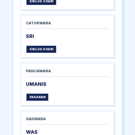
SIKLUS 3 HARI
CATURWARA
SRI
SIKLUS 4 HARI
PANCAWARA
UMANIS
PASARAN
SADWARA
WAS